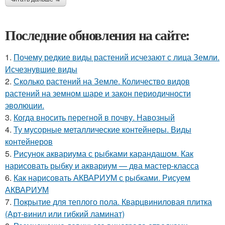
Последние обновления на сайте:
1.
Почему редкие виды растений исчезают с лица Земли.
Исчезнувшие виды
2.
Сколько растений на Земле. Количество видов
растений на земном шаре и закон периодичности
эволюции.
3.
Когда вносить перегной в почву. Навозный
4.
Ту мусорные металлические контейнеры. Виды
контейнеров
5.
Рисунок аквариума с рыбками карандашом. Как
нарисовать рыбку и аквариум — два мастер-класса
6.
Как нарисовать АКВАРИУМ с рыбками. Рисуем
АКВАРИУМ
7.
Покрытие для теплого пола. Кварцвиниловая плитка
(Арт-винил или гибкий ламинат)