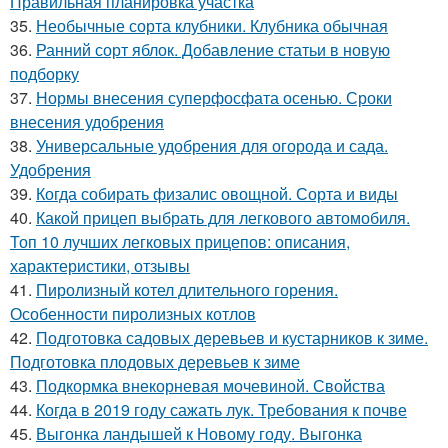
Правильная планировка участка
35.
Необычные сорта клубники. Клубника обычная
36.
Ранний сорт яблок. Добавление статьи в новую
подборку
37.
Нормы внесения суперфосфата осенью. Сроки
внесения удобрения
38.
Универсальные удобрения для огорода и сада.
Удобрения
39.
Когда собирать физалис овощной. Сорта и виды
40.
Какой прицеп выбрать для легкового автомобиля.
Топ 10 лучших легковых прицепов: описания,
характеристики, отзывы
41.
Пиролизный котел длительного горения.
Особенности пиролизных котлов
42.
Подготовка садовых деревьев и кустарников к зиме.
Подготовка плодовых деревьев к зиме
43.
Подкормка внекорневая мочевиной. Свойства
44.
Когда в 2019 году сажать лук. Требования к почве
45.
Выгонка ландышей к Новому году. Выгонка