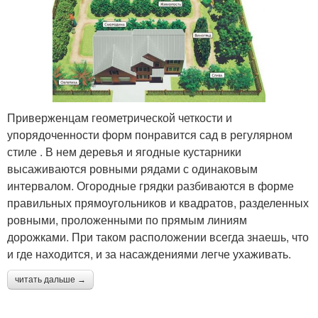
Приверженцам геометрической четкости и
упорядоченности форм понравится сад в регулярном
стиле . В нем деревья и ягодные кустарники
высаживаются ровными рядами с одинаковым
интервалом. Огородные грядки разбиваются в форме
правильных прямоугольников и квадратов, разделенных
ровными, проложенными по прямым линиям
дорожками. При таком расположении всегда знаешь, что
и где находится, и за насаждениями легче ухаживать.
читать дальше →