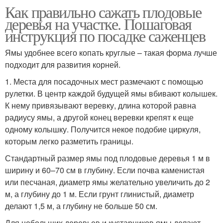
Как правильно сажать плодовые
деревья на участке. Пошаговая
инструкция по посадке саженцев
Ямы удобнее всего копать круглые – такая форма лучше
подходит для развития корней.
1. Места для посадочных мест размечают с помощью
рулетки. В центр каждой будущей ямы вбивают колышек.
К нему привязывают веревку, длина которой равна
радиусу ямы, а другой конец веревки крепят к еще
одному колышку. Получится некое подобие циркуля,
которым легко разметить границы.
Стандартный размер ямы под плодовые деревья 1 м в
ширину и 60–70 см в глубину. Если почва каменистая
или песчаная, диаметр ямы желательно увеличить до 2
м, а глубину до 1 м. Если грунт глинистый, диаметр
делают 1,5 м, а глубину не больше 50 см.
Для небольших деревьев и кустарников ямы делают