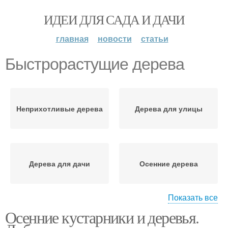
ИДЕИ ДЛЯ САДА И ДАЧИ
главная
новости
статьи
Быстрорастущие дерева
Неприхотливые дерева
Дерева для улицы
Дерева для дачи
Осенние дерева
Показать все
Осенние кустарники и деревья.
Дерева с быстрым
Плодовые дерева
ростом