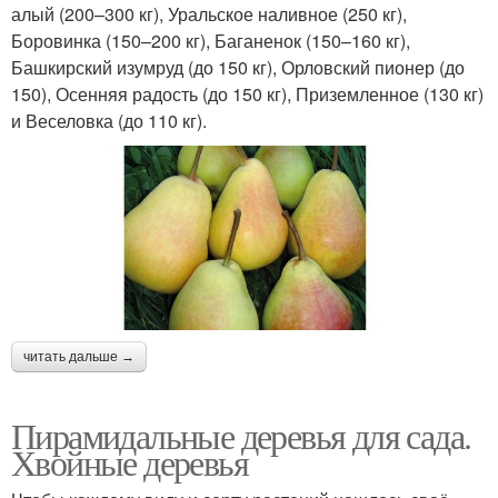
алый (200–300 кг), Уральское наливное (250 кг),
Боровинка (150–200 кг), Баганенок (150–160 кг),
Башкирский изумруд (до 150 кг), Орловский пионер (до
150), Осенняя радость (до 150 кг), Приземленное (130 кг)
и Веселовка (до 110 кг).
читать дальше →
Пирамидальные деревья для сада.
Хвойные деревья