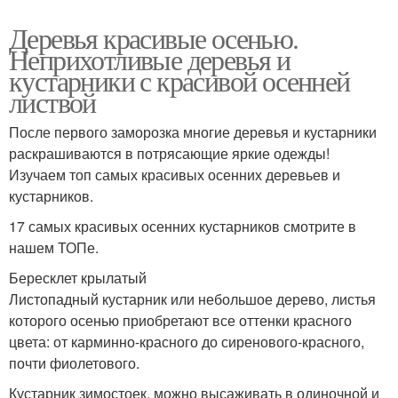
Деревья красивые осенью.
Неприхотливые деревья и
кустарники с красивой осенней
листвой
После первого заморозка многие деревья и кустарники
раскрашиваются в потрясающие яркие одежды!
Изучаем топ самых красивых осенних деревьев и
кустарников.
17 самых красивых осенних кустарников смотрите в
нашем ТОПе.
Бересклет крылатый
Листопадный кустарник или небольшое дерево, листья
которого осенью приобретают все оттенки красного
цвета: от карминно-красного до сиренового-красного,
почти фиолетового.
Кустарник зимостоек, можно высаживать в одиночной и