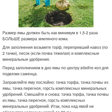
Размер ямы должен быть как минимум в 1,5-2 раза
БОЛЬШЕ размера земляного кома.
Для заполнения возьмите торф, перепревший навоз (по
2 тачки), песок (если почва тяжелая) и комплексные
минеральные удобрения.
Перед заполнением в дно ямы по центру вбейте кол для
подвязки саженца.
Заправляйте яму послойно: тачка торфа, тачка почвы из
ямы, тачка перегноя, горсть комплексных минеральных
удобрений. Смешайте и снова: тачка торфа, тачка почвы
из ямы, тачка перегноя, горсть комплексных
минеральных удобрений. Итак, пока над ямой не