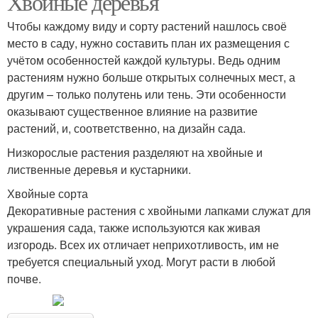
Хвойные деревья
Чтобы каждому виду и сорту растений нашлось своё
место в саду, нужно составить план их размещения с
Быстрорастущие
учётом особенностей каждой культуры. Ведь одним
Плодовые дерева
дерева
растениям нужно больше открытых солнечных мест, а
другим – только полутень или тень. Эти особенности
оказывают существенное влияние на развитие
растений, и, соответственно, на дизайн сада.
Низкорослые растения разделяют на хвойные и
лиственные деревья и кустарники.
Хвойные сорта
Декоративные растения с хвойными лапками служат для
украшения сада, также используются как живая
изгородь. Всех их отличает неприхотливость, им не
требуется специальный уход. Могут расти в любой
почве.