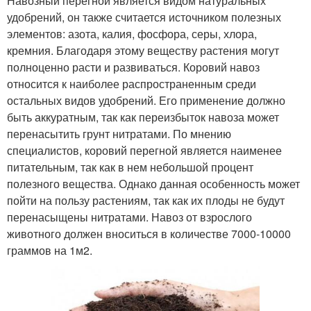
Навозный перегной является видом натуральных
удобрений, он также считается источником полезных
элементов: азота, калия, фосфора, серы, хлора,
кремния. Благодаря этому веществу растения могут
полноценно расти и развиваться. Коровий навоз
относится к наиболее распространенным среди
остальных видов удобрений. Его применение должно
быть аккуратным, так как переизбыток навоза может
перенасытить грунт нитратами. По мнению
специалистов, коровий перегной является наименее
питательным, так как в нем небольшой процент
полезного вещества. Однако данная особенность может
пойти на пользу растениям, так как их плоды не будут
перенасыщены нитратами. Навоз от взрослого
животного должен вноситься в количестве 7000-10000
граммов на 1м2.