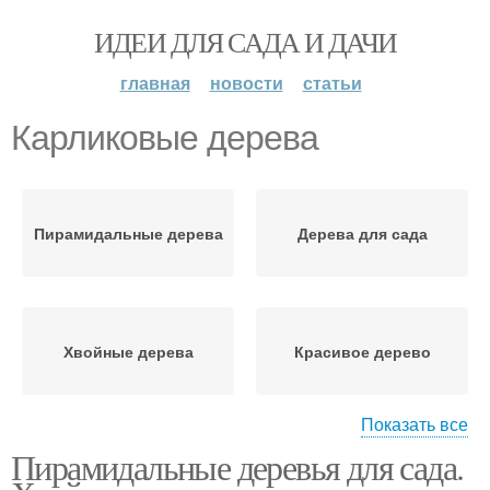
ИДЕИ ДЛЯ САДА И ДАЧИ
главная
новости
статьи
Карликовые дерева
Пирамидальные дерева
Дерева для сада
Хвойные дерева
Красивое дерево
Показать все
Пирамидальные деревья для сада.
Дерево в мире
150-летний дерево