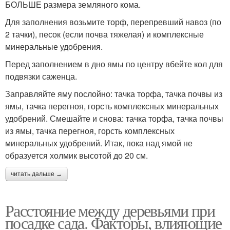
БОЛЬШЕ размера земляного кома.
Для заполнения возьмите торф, перепревший навоз (по
2 тачки), песок (если почва тяжелая) и комплексные
минеральные удобрения.
Перед заполнением в дно ямы по центру вбейте кол для
подвязки саженца.
Заправляйте яму послойно: тачка торфа, тачка почвы из
ямы, тачка перегноя, горсть комплексных минеральных
удобрений. Смешайте и снова: тачка торфа, тачка почвы
из ямы, тачка перегноя, горсть комплексных
минеральных удобрений. Итак, пока над ямой не
образуется холмик высотой до 20 см.
читать дальше →
Расстояние между деревьями при
посадке сада. Факторы, влияющие