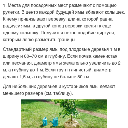
1. Места для посадочных мест размечают с помощью
рулетки. В центр каждой будущей ямы вбивают колышек.
К нему привязывают веревку, длина которой равна
радиусу ямы, а другой конец веревки крепят к еще
одному колышку. Получится некое подобие циркуля,
которым легко разметить границы.
Стандартный размер ямы под плодовые деревья 1 м в
ширину и 60–70 см в глубину. Если почва каменистая
или песчаная, диаметр ямы желательно увеличить до 2
м, а глубину до 1 м. Если грунт глинистый, диаметр
делают 1,5 м, а глубину не больше 50 см.
Для небольших деревьев и кустарников ямы делают
меньшего размера (см. таблицу).