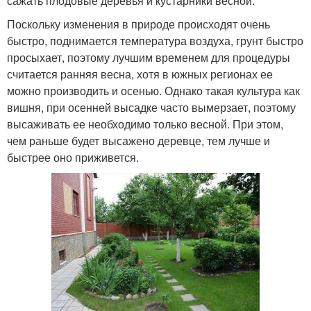
сажать плодовые деревья и кустарники весной.
Поскольку изменения в природе происходят очень
быстро, поднимается температура воздуха, грунт быстро
просыхает, поэтому лучшим временем для процедуры
считается ранняя весна, хотя в южных регионах ее
можно производить и осенью. Однако такая культура как
вишня, при осенней высадке часто вымерзает, поэтому
высаживать ее необходимо только весной. При этом,
чем раньше будет высажено деревце, тем лучше и
быстрее оно приживется.