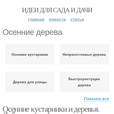
ИДЕИ ДЛЯ САДА И ДАЧИ
главная
новости
статьи
Осенние дерева
Осенние кустарники
Неприхотливые дерева
Быстрорастущие
Дерева для улицы
дерева
Показать все
Осенние кустарники и деревья.
Дерева для дачи
Осенний листва