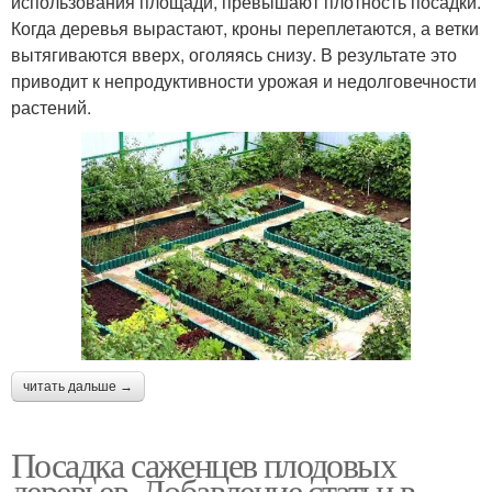
использования площади, превышают плотность посадки.
Когда деревья вырастают, кроны переплетаются, а ветки
вытягиваются вверх, оголяясь снизу. В результате это
приводит к непродуктивности урожая и недолговечности
растений.
читать дальше →
Посадка саженцев плодовых
деревьев. Добавление статьи в