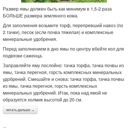
Размер ямы должен быть как минимум в 1,5-2 раза
БОЛЬШЕ размера земляного кома.
Для заполнения возьмите торф, перепревший навоз (по
2 тачки), песок (если почва тяжелая) и комплексные
минеральные удобрения.
Перед заполнением в дно ямы по центру вбейте кол для
подвязки саженца.
Заправляйте яму послойно: тачка торфа, тачка почвы из
ямы, тачка перегноя, горсть комплексных минеральных
удобрений. Смешайте и снова: тачка торфа, тачка почвы
из ямы, тачка перегноя, горсть комплексных
минеральных удобрений. Итак, пока над ямой не
образуется холмик высотой до 20 см.
читать дальше →