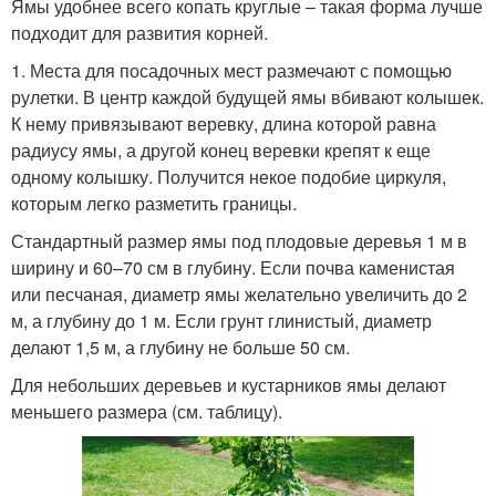
Ямы удобнее всего копать круглые – такая форма лучше
подходит для развития корней.
1. Места для посадочных мест размечают с помощью
рулетки. В центр каждой будущей ямы вбивают колышек.
К нему привязывают веревку, длина которой равна
радиусу ямы, а другой конец веревки крепят к еще
одному колышку. Получится некое подобие циркуля,
которым легко разметить границы.
Стандартный размер ямы под плодовые деревья 1 м в
ширину и 60–70 см в глубину. Если почва каменистая
или песчаная, диаметр ямы желательно увеличить до 2
м, а глубину до 1 м. Если грунт глинистый, диаметр
делают 1,5 м, а глубину не больше 50 см.
Для небольших деревьев и кустарников ямы делают
меньшего размера (см. таблицу).