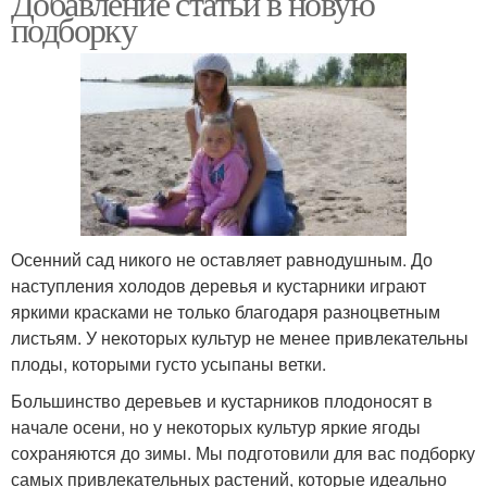
Добавление статьи в новую
подборку
Дерева с быстрым
Плодовые дерева
ростом
Осенний сад никого не оставляет равнодушным. До
наступления холодов деревья и кустарники играют
яркими красками не только благодаря разноцветным
листьям. У некоторых культур не менее привлекательны
плоды, которыми густо усыпаны ветки.
Большинство деревьев и кустарников плодоносят в
начале осени, но у некоторых культур яркие ягоды
сохраняются до зимы. Мы подготовили для вас подборку
самых привлекательных растений, которые идеально