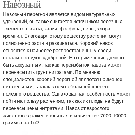
Навозный
Навозный перегной является видом натуральных
удобрений, он также считается источником полезных
элементов: азота, калия, фосфора, серы, хлора,
кремния. Благодаря этому веществу растения могут
полноценно расти и развиваться. Коровий навоз
относится к наиболее распространенным среди
остальных видов удобрений. Его применение должно
быть аккуратным, так как переизбыток навоза может
перенасытить грунт нитратами. По мнению
специалистов, коровий перегной является наименее
питательным, так как в нем небольшой процент
полезного вещества. Однако данная особенность может
пойти на пользу растениям, так как их плоды не будут
перенасыщены нитратами. Навоз от взрослого
животного должен вноситься в количестве 7000-10000
граммов на 1м2.