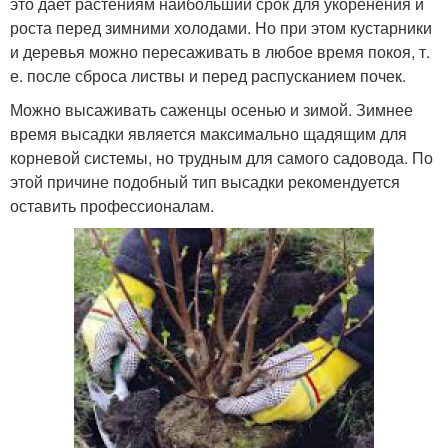
это дает растениям наибольший срок для укоренения и
роста перед зимними холодами. Но при этом кустарники
и деревья можно пересаживать в любое время покоя, т.
е. после сброса листвы и перед распусканием почек.
Можно высаживать саженцы осенью и зимой. Зимнее
время высадки является максимально щадящим для
корневой системы, но трудным для самого садовода. По
этой причине подобный тип высадки рекомендуется
оставить профессионалам.