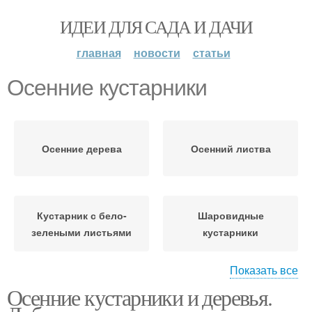
ИДЕИ ДЛЯ САДА И ДАЧИ
главная
новости
статьи
Осенние кустарники
Осенние дерева
Осенний листва
Кустарник с бело-
Шаровидные
зелеными листьями
кустарники
Показать все
Осенние кустарники и деревья.
Декоративные
кустарники