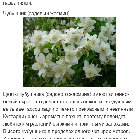
названиями.
Чубушник (садовый жасмин)
Цветы чубушника (садового жасмина) имеют кипенно-
белый окрас, что делает его очень нежным, воздушным,
вызывает ассоциации с чем-то прекрасным и невинным.
Кустарник очень ароматно пахнет, поэтому подойдет
любителям растений с яркими и приятными запахами.
Высота чубушника в пределах одного-четырех метров.
Хорошо растет и на солнце, и в местах с рассеянным