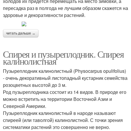
холодов их придётся перемещать на место зимовки, а
пересадка раз в полгода не лучшим образом скажется на
здоровье и декоративности растений.
читать дальше →
Спирея и пузыреплодник. Спирея
калинолистная
Пузыреплодник калинолистный (Physocarpus opulifolius)
- очень декоративный листопадный кустарник семейства
розоцветных высотой до 3 м.
Род пузыреплодника состоит из 14 видов. В природе его
можно встретить на территории Восточной Азии и
Северной Америки.
Пузыреплодник калинолистный в народе называют
спиреей (или таволгой) калинолистной. С точки зрения
систематики растений это совершенно не верно.