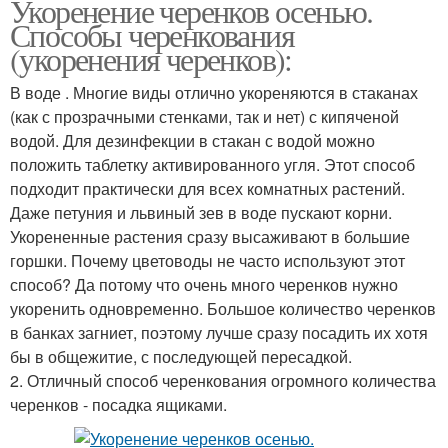
Укоренение черенков осенью.
Способы черенкования
(укоренения черенков):
В воде . Многие виды отлично укореняются в стаканах
(как с прозрачными стенками, так и нет) с кипяченой
водой. Для дезинфекции в стакан с водой можно
положить таблетку активированного угля. Этот способ
подходит практически для всех комнатных растений.
Даже петуния и львиный зев в воде пускают корни.
Укорененные растения сразу высаживают в большие
горшки. Почему цветоводы не часто используют этот
способ? Да потому что очень много черенков нужно
укоренить одновременно. Большое количество черенков
в банках загниет, поэтому лучше сразу посадить их хотя
бы в общежитие, с последующей пересадкой.
2. Отличный способ черенкования огромного количества
черенков - посадка ящиками.