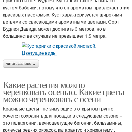
приятно пахнет Будлея. Кустарник также называют
кустом бабочки, потому что он ароматом привлекает этих
красивых насекомых. Куст характеризуется широкими
ветвями со свисающими ароматными цветами. Сорт
Будлея Давида может достигать 3 метров, но в
большинстве случаев не превышает 1,5 метра.
читать дальше →
Какие растения можно
черенковать осенью. Какие цветы
можно черенковать с осени
Красивые цветы , не зимующие в открытом грунте,
хочется сохранить для посадки в следующем сезоне –
это пеларгонии, вечноцветущие бегонии, бальзамины,
колеусы редких окрасок, катарантус и хризантему .