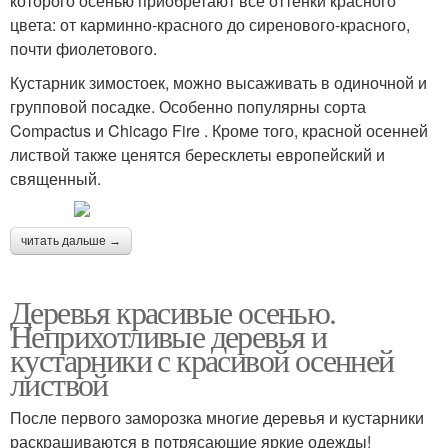
которого осенью приобретают все оттенки красного
цвета: от карминно-красного до сиренового-красного,
почти фиолетового.
Кустарник зимостоек, можно высаживать в одиночной и
групповой посадке. Особенно популярны сорта
Compactus и Chicago Fire . Кроме того, красной осенней
листвой также ценятся бересклеты европейский и
священный.
читать дальше →
Деревья красивые осенью.
Неприхотливые деревья и
кустарники с красивой осенней
листвой
После первого заморозка многие деревья и кустарники
раскрашиваются в потрясающие яркие одежды!