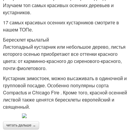
Изучаем топ самых красивых осенних деревьев и
кустарников.
17 самых красивых осенних кустарников смотрите в
нашем ТОПе.
Бересклет крылатый
Листопадный кустарник или небольшое дерево, листья
которого осенью приобретают все оттенки красного
цвета: от карминно-красного до сиренового-красного,
почти фиолетового.
Кустарник зимостоек, можно высаживать в одиночной и
групповой посадке. Особенно популярны сорта
Compactus и Chicago Fire . Кроме того, красной осенней
листвой также ценятся бересклеты европейский и
священный.
читать дальше →