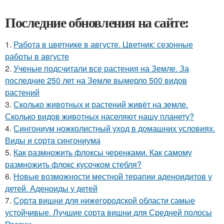
Последние обновления на сайте:
1.
Работа в цветнике в августе. Цветник: сезонные
работы в августе
2.
Ученые подсчитали все растения на Земле. За
последние 250 лет на Земле вымерло 500 видов
растений
3.
Сколько животных и растений живёт на земле.
Сколько видов животных населяют нашу планету?
4.
Сингониум ножколистный уход в домашних условиях.
Виды и сорта сингониума
5.
Как размножить флоксы черенками. Как самому
размножить флокс кусочком стебля?
6.
Новые возможности местной терапии аденоидитов у
детей. Аденоиды у детей
7.
Сорта вишни для нижегородской области самые
устойчивые. Лучшие сорта вишни для Средней полосы