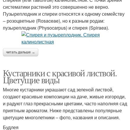
систематики растений это совершенно не верно.
Пузыреплодник и спиреи относятся к одному семейству
– розоцветные (Rosaceae), но к разным родам:
пузыреплодник (Physocarpus) и спирея (Spiraea).
читать дальше →
Кустарники с красивой листвой.
Цветущие виды
Многие кустарники украшают сад зеленой листвой,
создают красивые композиции на даче, живые изгороди,
и радуют глаз прекрасными цветами, часто наполняя сад
приятным ароматом. Ниже представлены популярные
цветущие многолетники – фото, названия и описания.
Будлея