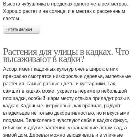
Высота чубушника в пределах одного-четырех метров.
Хорошо растет и на солнце, и в местах с рассеянным
светом.
читать дальше →
Растения для улицы в кадках. Что
высаживают в кадки?
Ассортимент кадочных культур очень широк: в них
прекрасно смотрятся низкорослые деревья, ампельные
растения, самые разные цветы и кустарники. Так,
самшит в кадках может украсить периметр небольшой
площадки, особый шарм месту отдыха придадут розы в
кадках. Кадочные цитрусовые, как правило, радуют
владельцев не только декоративностью, но и вкусными
плодами. Великолепно чувствуют себя в кадках фикус,
гибискус и другие растения, украшающие летом сад, а
зимой дом. Деревья можно высаживать и в уличные