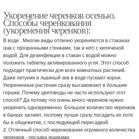
Укоренение черенков осенью.
Способы черенкования
(укоренения черенков):
В воде . Многие виды отлично укореняются в стаканах
(как с прозрачными стенками, так и нет) с кипяченой
водой. Для дезинфекции в стакан с водой можно
положить таблетку активированного угля. Этот способ
подходит практически для всех комнатных растений.
Даже петуния и львиный зев в воде пускают корни.
Укорененные растения сразу высаживают в большие
горшки. Почему цветоводы не часто используют этот
способ? Да потому что очень много черенков нужно
укоренить одновременно. Большое количество черенков
в банках загниет, поэтому лучше сразу посадить их хотя
бы в общежитие, с последующей пересадкой.
2. Отличный способ черенкования огромного количества
черенков - посадка ящиками.