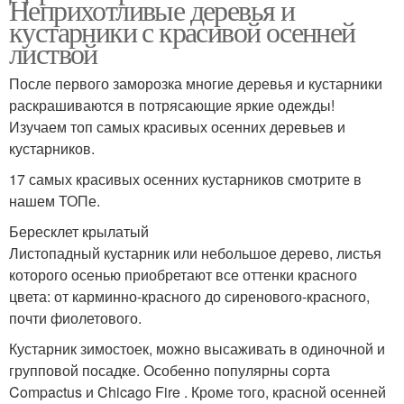
Неприхотливые деревья и
кустарники с красивой осенней
листвой
После первого заморозка многие деревья и кустарники
раскрашиваются в потрясающие яркие одежды!
Изучаем топ самых красивых осенних деревьев и
кустарников.
17 самых красивых осенних кустарников смотрите в
нашем ТОПе.
Бересклет крылатый
Листопадный кустарник или небольшое дерево, листья
которого осенью приобретают все оттенки красного
цвета: от карминно-красного до сиренового-красного,
почти фиолетового.
Кустарник зимостоек, можно высаживать в одиночной и
групповой посадке. Особенно популярны сорта
Compactus и Chicago Fire . Кроме того, красной осенней