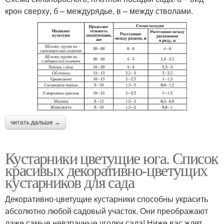
крон сверху, б – междурядье, в – между стволами.
читать дальше →
Кустарники цветущие юга. Список
красивых декоративно-цветущих
кустарников для сада
Декоративно-цветущие кустарники способны украсить
абсолютно любой садовый участок. Они преображают
даже самые невзрачные уголки сада! Ниже вас ждет