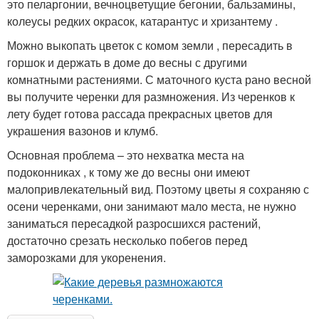
это пеларгонии, вечноцветущие бегонии, бальзамины,
колеусы редких окрасок, катарантус и хризантему .
Можно выкопать цветок с комом земли , пересадить в
горшок и держать в доме до весны с другими
комнатными растениями. С маточного куста рано весной
вы получите черенки для размножения. Из черенков к
лету будет готова рассада прекрасных цветов для
украшения вазонов и клумб.
Основная проблема – это нехватка места на
подоконниках , к тому же до весны они имеют
малопривлекательный вид. Поэтому цветы я сохраняю с
осени черенками, они занимают мало места, не нужно
заниматься пересадкой разросшихся растений,
достаточно срезать несколько побегов перед
заморозками для укоренения.