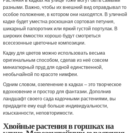
разными. Важно, чтобы их внешний вид оправдывал то
особое положение, в котором они находятся. В уличной
кадке будет уместна роскошная сортовая петуния,
шикарный папоротник или яркий густой портулак. В
широких ёмкостях хорошо будут смотреться
всесезонные цветочные композиции.
Кадку для цветов можно использовать весьма
оригинальным способом, сделав из неё совсем
миниатюрный пруд для одной единственной,
необычайной по красоте нимфеи.
Одним словом, озеленение в кадках – это творческое
вдохновение и простор для фантазии. Дополнив
ландшафт своего сада кадочными растениями, вы
придадите ему ещё больше индивидуальности,
изысканности, неповторимости.
Хвойные растения в горшках на
улице. Морозоустойчивые растения