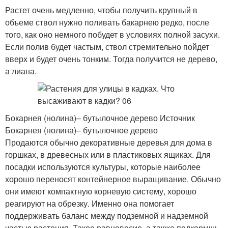
Растет очень медленно, чтобы получить крупный в
объеме ствол нужно поливать бакарнею редко, после
того, как оно немного побудет в условиях полной засухи.
Если полив будет частым, ствол стремительно пойдет
вверх и будет очень тонким. Тогда получится не дерево,
а лиана.
Бокарнея (нолина)– бутылочное дерево Источник
Бокарнея (нолина)– бутылочное дерево
Продаются обычно декоративные деревья для дома в
горшках, в древесных или в пластиковых ящиках. Для
посадки используются культуры, которые наиболее
хорошо переносят контейнерное выращивание. Обычно
они имеют компактную корневую систему, хорошо
реагируют на обрезку. Именно она помогает
поддерживать баланс между подземной и надземной
частью растения. Такое равновесие, а также подкормки