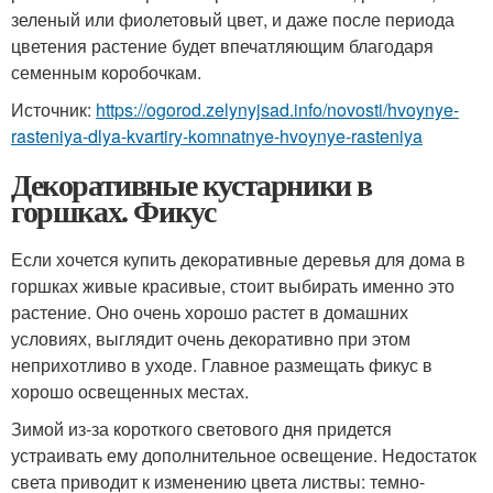
зеленый или фиолетовый цвет, и даже после периода
цветения растение будет впечатляющим благодаря
семенным коробочкам.
Источник:
https://ogorod.zelynyjsad.info/novosti/hvoynye-
rasteniya-dlya-kvartiry-komnatnye-hvoynye-rasteniya
Декоративные кустарники в
горшках. Фикус
Если хочется купить декоративные деревья для дома в
горшках живые красивые, стоит выбирать именно это
растение. Оно очень хорошо растет в домашних
условиях, выглядит очень декоративно при этом
неприхотливо в уходе. Главное размещать фикус в
хорошо освещенных местах.
Зимой из-за короткого светового дня придется
устраивать ему дополнительное освещение. Недостаток
света приводит к изменению цвета листвы: темно-