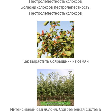
Болезни флоксов пестролепестность.
Пестролепестность флоксов
Как вырастить боярышник из семян
Интенсивный сад яблоня. Современная система