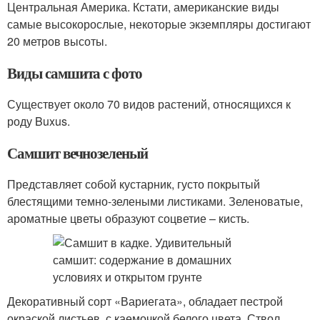
Центральная Америка. Кстати, американские виды
самые высокорослые, некоторые экземпляры достигают
20 метров высоты.
Виды самшита с фото
Существует около 70 видов растений, относящихся к
роду Buxus.
Самшит вечнозеленый
Представляет собой кустарник, густо покрытый
блестящими темно-зелеными листиками. Зеленоватые,
ароматные цветы образуют соцветие – кисть.
Декоративный сорт «Вариегата», обладает пестрой
окраской листьев, с каемочкой белого цвета. Ствол