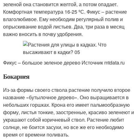
зеленой она становится желтой, а потом опадает.
Комфортная температура 16-25 ºС. Фикус – растение
влаголюбивое. Ему необходим регулярный полив и
опрыскивание водой листьев. Два, три раза в месяц
важно вносить в почву удобрения.
Фикус – большое зеленое дерево Источник mtdata.ru
Бокарнея
Из-за формы своего ствола растение получило второе
название «бутылочное дерево». Оно выращивается в
небольших горшках. Крона его имеет пальмообразную
форму, листья тонкие, заостренные, красиво зеленеют и
украшают собой коричневый ствол. Растение любит
солнце, не боится засухи, но все же его необходимо
время от времени поливать.