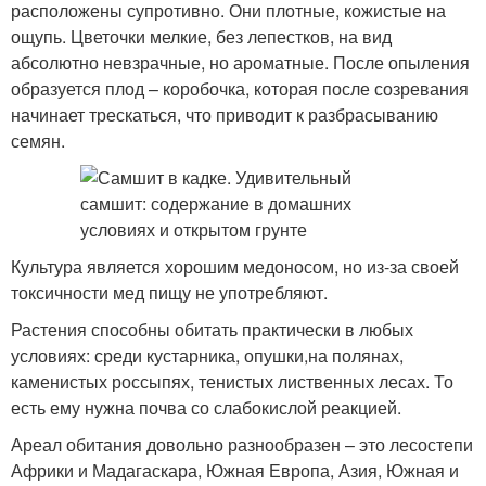
расположены супротивно. Они плотные, кожистые на
ощупь. Цветочки мелкие, без лепестков, на вид
абсолютно невзрачные, но ароматные. После опыления
образуется плод – коробочка, которая после созревания
начинает трескаться, что приводит к разбрасыванию
семян.
Культура является хорошим медоносом, но из-за своей
токсичности мед пищу не употребляют.
Растения способны обитать практически в любых
условиях: среди кустарника, опушки,на полянах,
каменистых россыпях, тенистых лиственных лесах. То
есть ему нужна почва со слабокислой реакцией.
Ареал обитания довольно разнообразен – это лесостепи
Африки и Мадагаскара, Южная Европа, Азия, Южная и