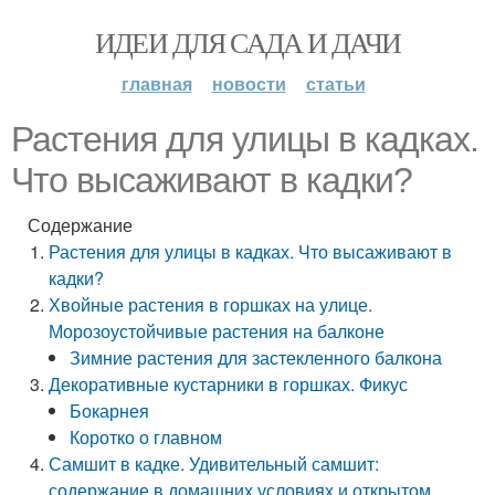
ИДЕИ ДЛЯ САДА И ДАЧИ
главная
новости
статьи
Растения для улицы в кадках.
Что высаживают в кадки?
Содержание
Растения для улицы в кадках. Что высаживают в
кадки?
Хвойные растения в горшках на улице.
Морозоустойчивые растения на балконе
Зимние растения для застекленного балкона
Декоративные кустарники в горшках. Фикус
Бокарнея
Коротко о главном
Самшит в кадке. Удивительный самшит:
содержание в домашних условиях и открытом