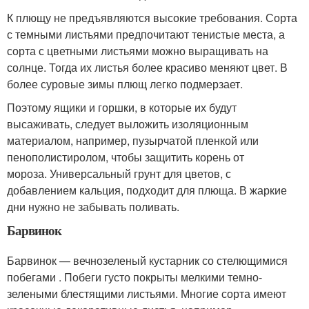
К плющу не предъявляются высокие требования. Сорта
с темными листьями предпочитают тенистые места, а
сорта с цветными листьями можно выращивать на
солнце. Тогда их листья более красиво меняют цвет. В
более суровые зимы плющ легко подмерзает.
Поэтому ящики и горшки, в которые их будут
высаживать, следует выложить изоляционным
материалом, например, пузырчатой ​​пленкой или
пенополистиролом, чтобы защитить корень от
мороза. Универсальный грунт для цветов, с
добавлением кальция, подходит для плюща. В жаркие
дни нужно не забывать поливать.
Барвинок
Барвинок — вечнозеленый кустарник со стелющимися
побегами . Побеги густо покрыты мелкими темно-
зелеными блестящими листьями. Многие сорта имеют