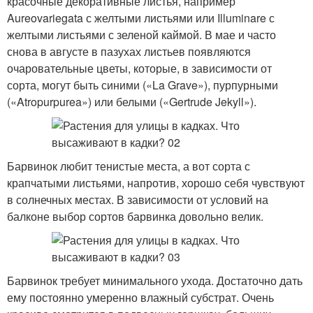
красочные декоративные листья, например
Aureovariegata с желтыми листьями или Illuminare с
желтыми листьями с зеленой каймой. В мае и часто
снова в августе в пазухах листьев появляются
очаровательные цветы, которые, в зависимости от
сорта, могут быть синими («La Grave»), пурпурными
(«Atropurpurea») или белыми («Gertrude Jekyll»).
Барвинок любит тенистые места, а вот сорта с
крапчатыми листьями, напротив, хорошо себя чувствуют
в солнечных местах. В зависимости от условий на
балконе выбор сортов барвинка довольно велик.
Барвинок требует минимального ухода. Достаточно дать
ему постоянно умеренно влажный субстрат. Очень