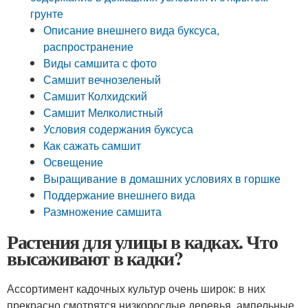
грунте
Описание внешнего вида буксуса,
распространение
Виды самшита с фото
Самшит вечнозеленый
Самшит Колхидский
Самшит Мелколистный
Условия содержания буксуса
Как сажать самшит
Освещение
Выращивание в домашних условиях в горшке
Поддержание внешнего вида
Размножение самшита
Растения для улицы в кадках. Что
высаживают в кадки?
Ассортимент кадочных культур очень широк: в них
прекрасно смотрятся низкорослые деревья, ампельные