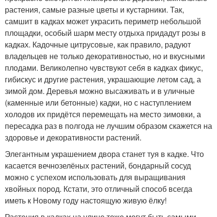
растения, самые разные цветы и кустарники. Так,
самшит в кадках может украсить периметр небольшой
площадки, особый шарм месту отдыха придадут розы в
кадках. Кадочные цитрусовые, как правило, радуют
владельцев не только декоративностью, но и вкусными
плодами. Великолепно чувствуют себя в кадках фикус,
гибискус и другие растения, украшающие летом сад, а
зимой дом. Деревья можно высаживать и в уличные
(каменные или бетонные) кадки, но с наступлением
холодов их придётся перемещать на место зимовки, а
пересадка раз в полгода не лучшим образом скажется на
здоровье и декоративности растений.
Элегантным украшением двора станет туя в кадке. Что
касается вечнозелёных растений, бондарный сосуд
можно с успехом использовать для выращивания
хвойных пород. Кстати, это отличный способ всегда
иметь к Новому году настоящую живую ёлку!
Растения в кадках на улице тоже могут быть самыми