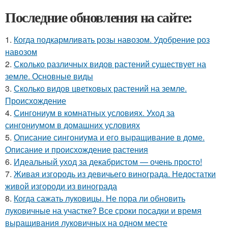
Последние обновления на сайте:
1.
Когда подкармливать розы навозом. Удобрение роз
навозом
2.
Сколько различных видов растений существует на
земле. Основные виды
3.
Сколько видов цветковых растений на земле.
Происхождение
4.
Сингониум в комнатных условиях. Уход за
сингониумом в домашних условиях
5.
Описание сингониума и его выращивание в доме.
Описание и происхождение растения
6.
Идеальный уход за декабристом — очень просто!
7.
Живая изгородь из девичьего винограда. Недостатки
живой изгороди из винограда
8.
Когда сажать луковицы. Не пора ли обновить
луковичные на участке? Все сроки посадки и время
выращивания луковичных на одном месте