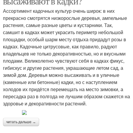
высаживают в кадки?
Ассортимент кадочных культур очень широк: в них
прекрасно смотрятся низкорослые деревья, ампельные
растения, самые разные цветы и кустарники. Так,
самшит в кадках может украсить периметр небольшой
площадки, особый шарм месту отдыха придадут розы в
кадках. Кадочные цитрусовые, как правило, радуют
владельцев не только декоративностью, но и вкусными
плодами. Великолепно чувствуют себя в кадках фикус,
гибискус и другие растения, украшающие летом сад, а
зимой дом. Деревья можно высаживать и в уличные
(каменные или бетонные) кадки, но с наступлением
холодов их придётся перемещать на место зимовки, а
пересадка раз в полгода не лучшим образом скажется на
здоровье и декоративности растений.
читать дальше →