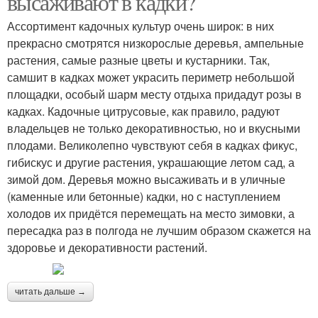
высаживают в кадки?
Ассортимент кадочных культур очень широк: в них
прекрасно смотрятся низкорослые деревья, ампельные
растения, самые разные цветы и кустарники. Так,
самшит в кадках может украсить периметр небольшой
площадки, особый шарм месту отдыха придадут розы в
кадках. Кадочные цитрусовые, как правило, радуют
владельцев не только декоративностью, но и вкусными
плодами. Великолепно чувствуют себя в кадках фикус,
гибискус и другие растения, украшающие летом сад, а
зимой дом. Деревья можно высаживать и в уличные
(каменные или бетонные) кадки, но с наступлением
холодов их придётся перемещать на место зимовки, а
пересадка раз в полгода не лучшим образом скажется на
здоровье и декоративности растений.
читать дальше →