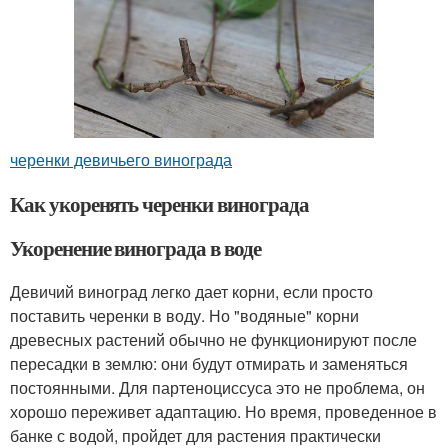
черенки девичьего винограда
Как укоренять черенки винограда
Укоренение винограда в воде
Девичий виноград легко дает корни, если просто
поставить черенки в воду. Но "водяные" корни
древесных растений обычно не функционируют после
пересадки в землю: они будут отмирать и заменяться
постоянными. Для партеноциссуса это не проблема, он
хорошо переживет адаптацию. Но время, проведенное в
банке с водой, пройдет для растения практически