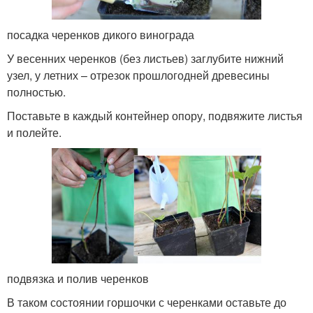
посадка черенков дикого винограда
У весенних черенков (без листьев) заглубите нижний
узел, у летних – отрезок прошлогодней древесины
полностью.
Поставьте в каждый контейнер опору, подвяжите листья
и полейте.
подвязка и полив черенков
В таком состоянии горшочки с черенками оставьте до