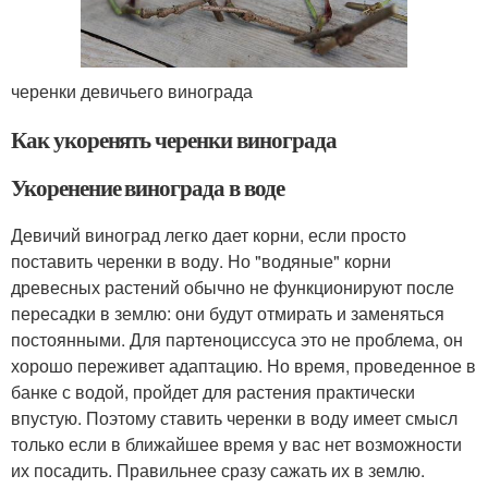
черенки девичьего винограда
Как укоренять черенки винограда
Укоренение винограда в воде
Девичий виноград легко дает корни, если просто
поставить черенки в воду. Но "водяные" корни
древесных растений обычно не функционируют после
пересадки в землю: они будут отмирать и заменяться
постоянными. Для партеноциссуса это не проблема, он
хорошо переживет адаптацию. Но время, проведенное в
банке с водой, пройдет для растения практически
впустую. Поэтому ставить черенки в воду имеет смысл
только если в ближайшее время у вас нет возможности
их посадить. Правильнее сразу сажать их в землю.