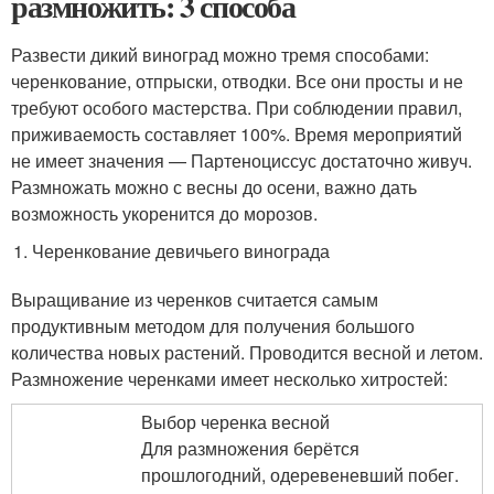
размножить: 3 способа
Развести дикий виноград можно тремя способами:
черенкование, отпрыски, отводки. Все они просты и не
требуют особого мастерства. При соблюдении правил,
приживаемость составляет 100%. Время мероприятий
не имеет значения — Партеноциссус достаточно живуч.
Размножать можно с весны до осени, важно дать
возможность укоренится до морозов.
Черенкование девичьего винограда
Выращивание из черенков считается самым
продуктивным методом для получения большого
количества новых растений. Проводится весной и летом.
Размножение черенками имеет несколько хитростей:
Выбор черенка весной
Для размножения берётся
прошлогодний, одеревеневший побег.