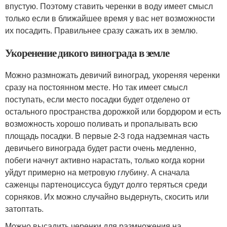
впустую. Поэтому ставить черенки в воду имеет смысл
только если в ближайшее время у вас нет возможности
их посадить. Правильнее сразу сажать их в землю.
Укоренение дикого винограда в земле
Можно размножать девичий виноград, укореняя черенки
сразу на постоянном месте. Но так имеет смысл
поступать, если место посадки будет отделено от
остального пространства дорожкой или бордюром и есть
возможность хорошо поливать и пропалывать всю
площадь посадки. В первые 2-3 года надземная часть
девичьего винограда будет расти очень медленно,
побеги начнут активно нарастать, только когда корни
уйдут примерно на метровую глубину. А сначала
саженцы партеноциссуса будут долго теряться среди
сорняков. Их можно случайно выдернуть, скосить или
затоптать.
Можно высадить черенки для размножения на