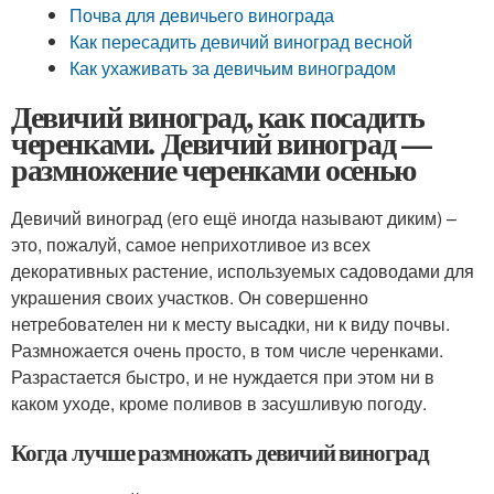
Почва для девичьего винограда
Как пересадить девичий виноград весной
Как ухаживать за девичьим виноградом
Девичий виноград, как посадить
черенками. Девичий виноград —
размножение черенками осенью
Девичий виноград (его ещё иногда называют диким) –
это, пожалуй, самое неприхотливое из всех
декоративных растение, используемых садоводами для
украшения своих участков. Он совершенно
нетребователен ни к месту высадки, ни к виду почвы.
Размножается очень просто, в том числе черенками.
Разрастается быстро, и не нуждается при этом ни в
каком уходе, кроме поливов в засушливую погоду.
Когда лучше размножать девичий виноград