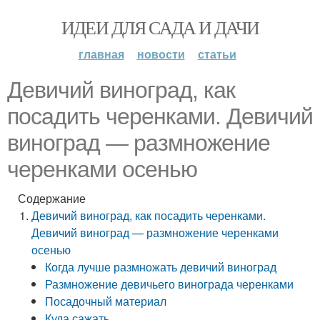
ИДЕИ ДЛЯ САДА И ДАЧИ
главная
новости
статьи
Девичий виноград, как
посадить черенками. Девичий
виноград — размножение
черенками осенью
Содержание
Девичий виноград, как посадить черенками.
Девичий виноград — размножение черенками
осенью
Когда лучше размножать девичий виноград
Размножение девичьего винограда черенками
Посадочный материал
Куда сажать