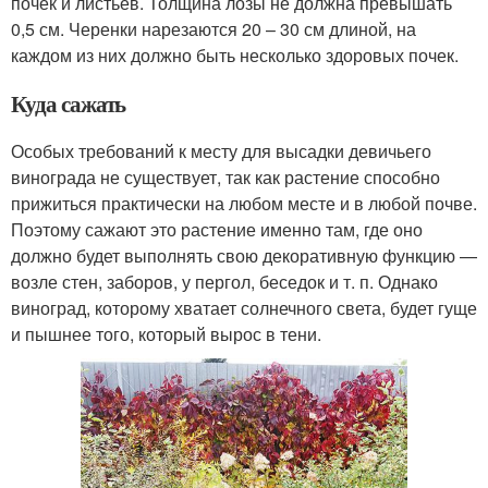
почек и листьев. Толщина лозы не должна превышать
0,5 см. Черенки нарезаются 20 – 30 см длиной, на
каждом из них должно быть несколько здоровых почек.
Куда сажать
Особых требований к месту для высадки девичьего
винограда не существует, так как растение способно
прижиться практически на любом месте и в любой почве.
Поэтому сажают это растение именно там, где оно
должно будет выполнять свою декоративную функцию —
возле стен, заборов, у пергол, беседок и т. п. Однако
виноград, которому хватает солнечного света, будет гуще
и пышнее того, который вырос в тени.