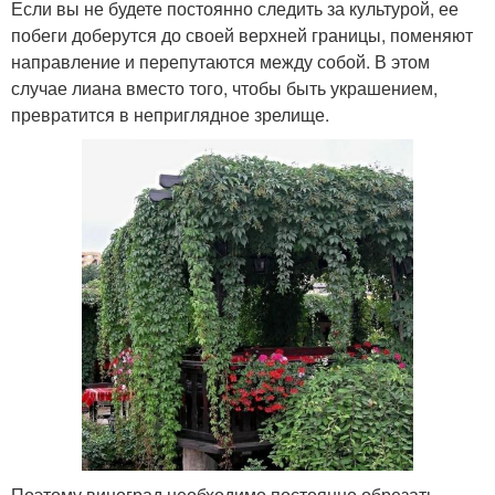
Если вы не будете постоянно следить за культурой, ее
побеги доберутся до своей верхней границы, поменяют
направление и перепутаются между собой. В этом
случае лиана вместо того, чтобы быть украшением,
превратится в неприглядное зрелище.
Поэтому виноград необходимо постоянно обрезать,