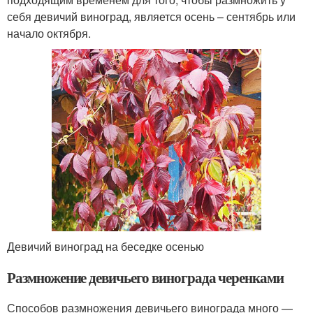
себя девичий виноград, является осень – сентябрь или
начало октября.
Девичий виноград на беседке осенью
Размножение девичьего винограда черенками
Способов размножения девичьего винограда много —