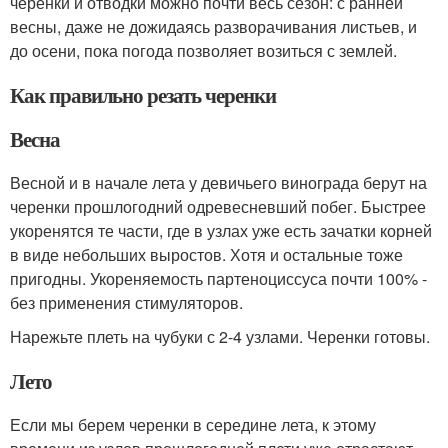
черенки и отводки можно почти весь сезон: с ранней
весны, даже не дожидаясь разворачивания листьев, и
до осени, пока погода позволяет возиться с землей.
Как правильно резать черенки
Весна
Весной и в начале лета у девичьего винограда берут на
черенки прошлогодний одревесневший побег. Быстрее
укоренятся те части, где в узлах уже есть зачатки корней
в виде небольших выростов. Хотя и остальные тоже
пригодны. Укореняемость партеноциссуса почти 100% -
без применения стимуляторов.
Нарежьте плеть на чубуки с 2-4 узлами. Черенки готовы.
Лето
Если мы берем черенки в середине лета, к этому