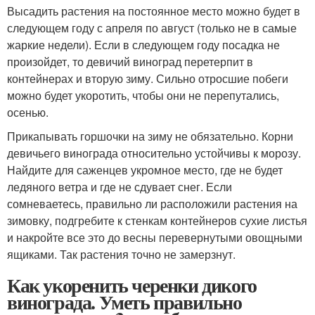
Высадить растения на постоянное место можно будет в
следующем году с апреля по август (только не в самые
жаркие недели). Если в следующем году посадка не
произойдет, то девичий виноград перетерпит в
контейнерах и вторую зиму. Сильно отросшие побеги
можно будет укоротить, чтобы они не перепутались,
осенью.
Прикапывать горшочки на зиму не обязательно. Корни
девичьего винограда относительно устойчивы к морозу.
Найдите для саженцев укромное место, где не будет
ледяного ветра и где не сдувает снег. Если
сомневаетесь, правильно ли расположили растения на
зимовку, подгребите к стенкам контейнеров сухие листья
и накройте все это до весны перевернутыми овощными
ящиками. Так растения точно не замерзнут.
Как укоренить черенки дикого
винограда. Уметь правильно