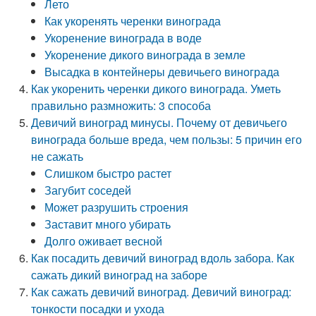
Лето
Как укоренять черенки винограда
Укоренение винограда в воде
Укоренение дикого винограда в земле
Высадка в контейнеры девичьего винограда
Как укоренить черенки дикого винограда. Уметь
правильно размножить: 3 способа
Девичий виноград минусы. Почему от девичьего
винограда больше вреда, чем пользы: 5 причин его
не сажать
Слишком быстро растет
Загубит соседей
Может разрушить строения
Заставит много убирать
Долго оживает весной
Как посадить девичий виноград вдоль забора. Как
сажать дикий виноград на заборе
Как сажать девичий виноград. Девичий виноград:
тонкости посадки и ухода