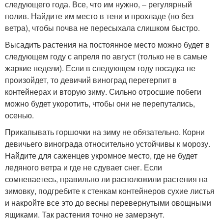
следующего года. Все, что им нужно, – регулярный
полив. Найдите им место в тени и прохладе (но без
ветра), чтобы почва не пересыхала слишком быстро.
Высадить растения на постоянное место можно будет в
следующем году с апреля по август (только не в самые
жаркие недели). Если в следующем году посадка не
произойдет, то девичий виноград перетерпит в
контейнерах и вторую зиму. Сильно отросшие побеги
можно будет укоротить, чтобы они не перепутались,
осенью.
Прикапывать горшочки на зиму не обязательно. Корни
девичьего винограда относительно устойчивы к морозу.
Найдите для саженцев укромное место, где не будет
ледяного ветра и где не сдувает снег. Если
сомневаетесь, правильно ли расположили растения на
зимовку, подгребите к стенкам контейнеров сухие листья
и накройте все это до весны перевернутыми овощными
ящиками. Так растения точно не замерзнут.