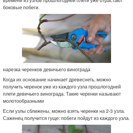
времени из узлов прошлогодней плети уже отрастают
боковые побеги.
нарезка черенков девичьего винограда
Когда их основание начинает древеснеть, можно
получить черенок уже из каждого узла прошлогодней
плети девичьего винограда. Такие черенки называют
молотообразными
Если узлы сближены, можно взять черенки на 2-3 узла.
Саженец получится гуще: побеги пойдут из каждого узла.