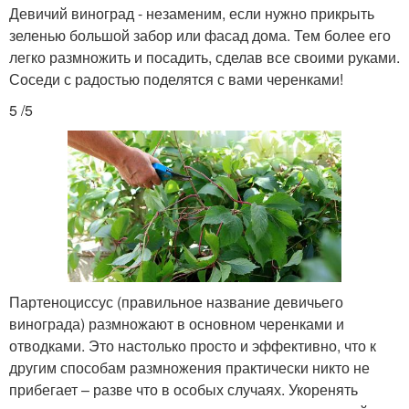
Девичий виноград - незаменим, если нужно прикрыть
зеленью большой забор или фасад дома. Тем более его
легко размножить и посадить, сделав все своими руками.
Соседи с радостью поделятся с вами черенками!
5 /5
Партеноциссус (правильное название девичьего
винограда) размножают в основном черенками и
отводками. Это настолько просто и эффективно, что к
другим способам размножения практически никто не
прибегает – разве что в особых случаях. Укоренять