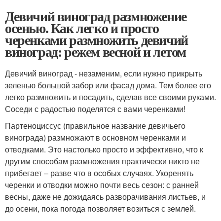
Девичий виноград размножение
осенью. Как легко и просто
черенками размножить девичий
виноград: режем весной и летом
Девичий виноград - незаменим, если нужно прикрыть
зеленью большой забор или фасад дома. Тем более его
легко размножить и посадить, сделав все своими руками.
Соседи с радостью поделятся с вами черенками!
Партеноциссус (правильное название девичьего
винограда) размножают в основном черенками и
отводками. Это настолько просто и эффективно, что к
другим способам размножения практически никто не
прибегает – разве что в особых случаях. Укоренять
черенки и отводки можно почти весь сезон: с ранней
весны, даже не дожидаясь разворачивания листьев, и
до осени, пока погода позволяет возиться с землей.