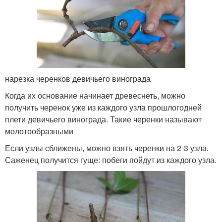
нарезка черенков девичьего винограда
Когда их основание начинает древеснеть, можно
получить черенок уже из каждого узла прошлогодней
плети девичьего винограда. Такие черенки называют
молотообразными
Если узлы сближены, можно взять черенки на 2-3 узла.
Саженец получится гуще: побеги пойдут из каждого узла.