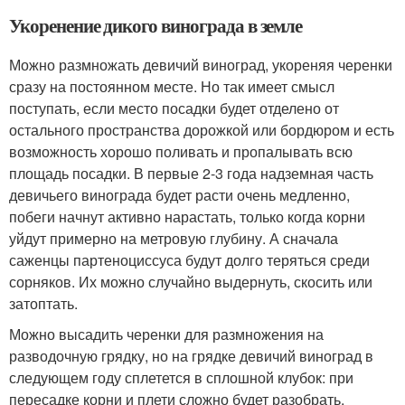
Укоренение дикого винограда в земле
Можно размножать девичий виноград, укореняя черенки
сразу на постоянном месте. Но так имеет смысл
поступать, если место посадки будет отделено от
остального пространства дорожкой или бордюром и есть
возможность хорошо поливать и пропалывать всю
площадь посадки. В первые 2-3 года надземная часть
девичьего винограда будет расти очень медленно,
побеги начнут активно нарастать, только когда корни
уйдут примерно на метровую глубину. А сначала
саженцы партеноциссуса будут долго теряться среди
сорняков. Их можно случайно выдернуть, скосить или
затоптать.
Можно высадить черенки для размножения на
разводочную грядку, но на грядке девичий виноград в
следующем году сплетется в сплошной клубок: при
пересадке корни и плети сложно будет разобрать.