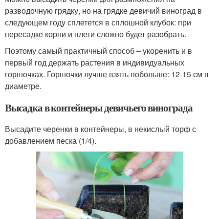
разводочную грядку, но на грядке девичий виноград в
следующем году сплетется в сплошной клубок: при
пересадке корни и плети сложно будет разобрать.
Поэтому самый практичный способ – укоренить и в
первый год держать растения в индивидуальных
горшочках. Горшочки лучше взять побольше: 12-15 см в
диаметре.
Высадка в контейнеры девичьего винограда
Высадите черенки в контейнеры, в некислый торф с
добавлением песка (1/4).