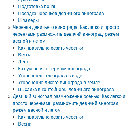
Подготовка почвы
Посадка черенков девичьего винограда
Шпалеры
Черенки девичьего винограда. Как легко и просто
черенками размножить девичий виноград: режем
весной и летом
Как правильно резать черенки
Весна
Лето
Как укоренять черенки винограда
Укоренение винограда в воде
Укоренение дикого винограда в земле
Высадка в контейнеры девичьего винограда
Девичий виноград размножение осенью. Как легко и
просто черенками размножить девичий виноград:
режем весной и летом
Как правильно резать черенки
Весна