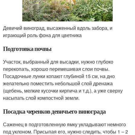
Девичий виноград, высаженный вдоль забора, и
играющий роль фона для цветника
Подготовка почвы
Участок, выбранный для высадки, нужно глубоко
перекопать, хорошо перемешивая слои почвы.
Посадочные лунки копают глубиной 15 см, на дно
желательно поместить небольшой слой дренажа
(щебень, мелкие кусочки кирпича и т.д.), а уже сверху
насыпать слой компостной земли.
Посадка черенков девичьего винограда
Саженец в подготовленную ямку укладывают немного
под уклоном. Присыпая его, нужно следить, чтобы 1 – 2