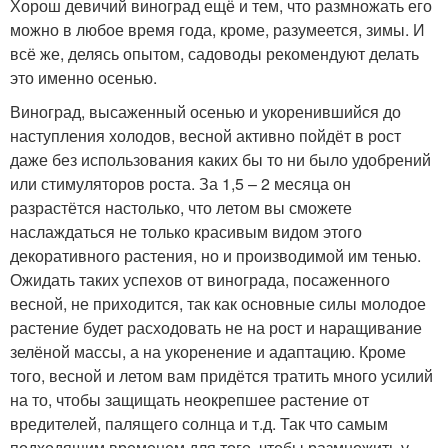
Хорош девичий виноград ещё и тем, что размножать его
можно в любое время года, кроме, разумеется, зимы. И
всё же, делясь опытом, садоводы рекомендуют делать
это именно осенью.
Виноград, высаженный осенью и укоренившийся до
наступления холодов, весной активно пойдёт в рост
даже без использования каких бы то ни было удобрений
или стимуляторов роста. За 1,5 – 2 месяца он
разрастётся настолько, что летом вы сможете
наслаждаться не только красивым видом этого
декоративного растения, но и производимой им тенью.
Ожидать таких успехов от винограда, посаженного
весной, не приходится, так как основные силы молодое
растение будет расходовать не на рост и наращивание
зелёной массы, а на укоренение и адаптацию. Кроме
того, весной и летом вам придётся тратить много усилий
на то, чтобы защищать неокрепшее растение от
вредителей, палящего солнца и т.д. Так что самым
подходящим временем для того, чтобы размножить у