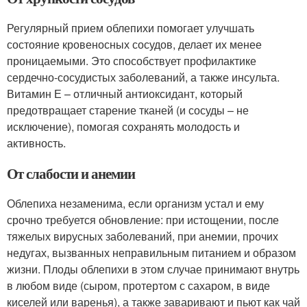
Регулярный прием облепихи помогает улучшать
состояние кровеносных сосудов, делает их менее
проницаемыми. Это способствует профилактике
сердечно-сосудистых заболеваний, а также инсульта.
Витамин Е – отличный антиоксидант, который
предотвращает старение тканей (и сосуды – не
исключение), помогая сохранять молодость и
активность.
От слабости и анемии
Облепиха незаменима, если организм устал и ему
срочно требуется обновление: при истощении, после
тяжелых вирусных заболеваний, при анемии, прочих
недугах, вызванных неправильным питанием и образом
жизни. Плоды облепихи в этом случае принимают внутрь
в любом виде (сыром, протертом с сахаром, в виде
киселей или варенья), а также заваривают и пьют как чай