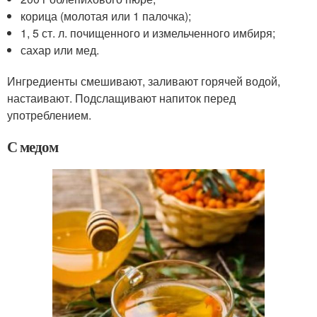
корица (молотая или 1 палочка);
1, 5 ст. л. почищенного и измельченного имбиря;
сахар или мед.
Ингредиенты смешивают, заливают горячей водой,
настаивают. Подслащивают напиток перед
употреблением.
С медом