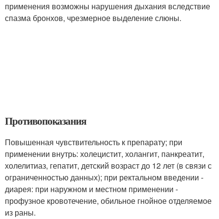
применения возможны нарушения дыхания вследствие
спазма бронхов, чрезмерное выделение слюны.
Противопоказания
Повышенная чувствительность к препарату; при
применении внутрь: холецистит, холангит, панкреатит,
холелитиаз, гепатит, детский возраст до 12 лет (в связи с
ограниченностью данных); при ректальном введении -
диарея: при наружном и местном применении -
профузное кровотечение, обильное гнойное отделяемое
из раны.