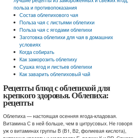
лучшие рецепты из замороженных и свежих ягод,
польза и противопоказания
Состав облепихового чая
Польза чая с листьями облепихи
Польза чая с ягодами облепихи
Заготовка облепихи для чая в домашних
условиях
Когда собирать
Как заморозить облепиху
Сушка ягод и листьев облепихи
Как заварить облепиховый чай
Рецепты блюд с облепихой для
крепкого здоровья. Облепиха:
рецепты
Облепиха — настоящая осенняя ягода-кладовая.
Витамина С в ней больше, чем в цитрусовых. Не говоря
уж о витаминах группы В (В1, В2, фолиевая кислота),