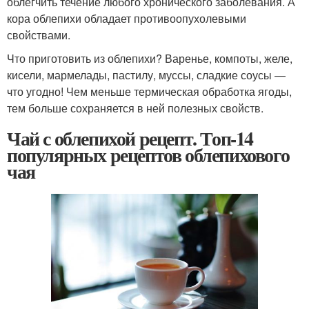
облегчить течение любого хронического заболевания. А
кора облепихи обладает противоопухолевыми
свойствами.
Что приготовить из облепихи? Варенье, компоты, желе,
кисели, мармелады, пастилу, муссы, сладкие соусы —
что угодно! Чем меньше термическая обработка ягоды,
тем больше сохраняется в ней полезных свойств.
Чай с облепихой рецепт. Топ-14
популярных рецептов облепихового
чая