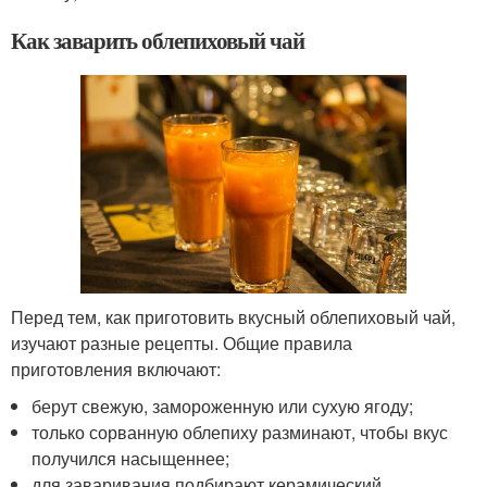
Как заварить облепиховый чай
Перед тем, как приготовить вкусный облепиховый чай,
изучают разные рецепты. Общие правила
приготовления включают:
берут свежую, замороженную или сухую ягоду;
только сорванную облепиху разминают, чтобы вкус
получился насыщеннее;
для заваривания подбирают керамический