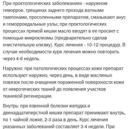
При проктологических заболеваниях - наружном
геморрое, трещинах заднего прохода ватными
тампонами, просоленными препаратом, смазывают анус
и геморроидальные узлы; при проктологических
процессах прямой кишки масло вводят в ее просвет с
помощью микроклизмы (предварительно сделав
очистительную клизму). Курс лечения - 10-12 процедур. В
случае необходимости куре лечения можно повторить
через 4-6 недель.
Наружно: при патологических процессах кожи препарат
используют наружно, через день, в виде масляных
повязок после очищения пораженной поверхности кожи
от некротических тканей до появления участков
тканевой регенерации.
Внутрь: при язвенной болезни желудка и
двенадцатиперстной кишки препарат принимают внутрь,
по 1 чайной ложке, 2-3 раза в день. Курс лечения
указанных заболеваний составляет 3-4 недели. При