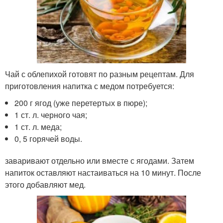
Чай с облепихой готовят по разным рецептам. Для
приготовления напитка с медом потребуется:
200 г ягод (уже перетертых в пюре);
1 ст. л. черного чая;
1 ст. л. меда;
0, 5 горячей воды.
заваривают отдельно или вместе с ягодами. Затем
напиток оставляют настаиваться на 10 минут. После
этого добавляют мед.