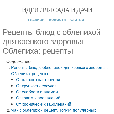
ИДЕИ ДЛЯ САДА И ДАЧИ
главная
новости
статьи
Рецепты блюд с облепихой
для крепкого здоровья.
Облепиха: рецепты
Содержание
Рецепты блюд с облепихой для крепкого здоровья.
Облепиха: рецепты
От плохого настроения
От хрупкости сосудов
От слабости и анемии
От травм и воспалений
От хронических заболеваний
Чай с облепихой рецепт. Топ-14 популярных