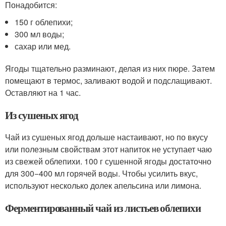
Понадобится:
150 г облепихи;
300 мл воды;
сахар или мед.
Ягоды тщательно разминают, делая из них пюре. Затем
помещают в термос, заливают водой и подслащивают.
Оставляют на 1 час.
Из сушеных ягод
Чай из сушеных ягод дольше настаивают, но по вкусу
или полезным свойствам этот напиток не уступает чаю
из свежей облепихи. 100 г сушенной ягоды достаточно
для 300−400 мл горячей воды. Чтобы усилить вкус,
используют несколько долек апельсина или лимона.
Ферментированный чай из листьев облепихи