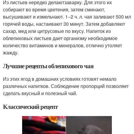
Из листьев нередко делаютзаварку. Для этого их
собирают во время цветения, затем сминают,
высушивают и измельчают. 1−2 ч. л. чая заливают 500 мл
горячей воды, настаивают 30 минут. Затем добавляют
сахар, мед или цитрусовые по вкусу. Напиток из
облепиховых листьев дает организму необходимое
количество витаминов и минералов, отлично утоляет
жажду.
Лучшие рецепты облепихового чая
Из этих ягод в домашних условиях готовят немало
различных напитков. Соблюдение пропорций позволяет
сделать вкусный и полезный чай.
Классический рецепт