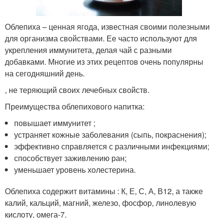
Облепиха – ценная ягода, известная своими полезными
для организма свойствами. Ее часто используют для
укрепления иммунитета, делая чай с разными
добавками. Многие из этих рецептов очень популярны
на сегодняшний день.
, не теряющий своих лечебных свойств.
Преимущества облепихового напитка:
повышает иммунитет ;
устраняет кожные заболевания (сыпь, покраснения);
эффективно справляется с различными инфекциями;
способствует заживлению ран;
уменьшает уровень холестерина.
Облепиха содержит витамины : К, Е, С, А, В12, а также
калий, кальций, магний, железо, фосфор, линолевую
кислоту, омега-7.