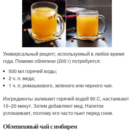
Универсальный рецепт, используемый в любое время
года. Помимо облепихи (200 г) потребуется:
500 мл горячей воды;
2 ч. л. меда;
1 ч. л. ромашкового, зеленого или черного чая.
Ингредиенты заливают горячей водой 90 C, настаивают
10−20 минут. Затем добавляют мед. Напиток
успокаивает, поэтому его часто пьют перед сном.
Облепиховый чай с имбирем