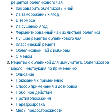
рецептов облепихового чая
Как заварить облепиховый чай
Из замороженных ягод
В термосе
Из сушеных ягод
Ферментированный чай из листьев облепихи
Лучшие рецепты облепихового чая
Классический рецепт
Облепиховый чай с имбирем
С медом
Рецепты с облепихой для иммунитета. Обпепиховое
масло : инструкция по применению
Описание
Показания к применению
Способ применения и дозировка
Побочное действие
Противопоказания
Передозировка
Меры предосторожности