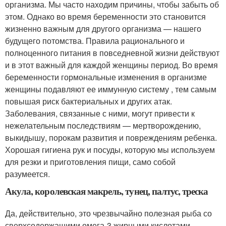
организма. Мы часто находим причины, чтобы забыть об
этом. Однако во время беременности это становится
жизненно важным для другого организма — нашего
будущего потомства. Правила рационального и
полноценного питания в повседневной жизни действуют
и в этот важный для каждой женщины период. Во время
беременности гормональные изменения в организме
женщины подавляют ее иммунную систему , тем самым
повышая риск бактериальных и других атак.
Заболевания, связанные с ними, могут привести к
нежелательным последствиям — мертворождению,
выкидышу, порокам развития и повреждениям ребенка.
Хорошая гигиена рук и посуды, которую мы используем
для резки и приготовления пищи, само собой
разумеется.
Акула, королевская макрель, тунец, палтус, треска
Да, действительно, это чрезвычайно полезная рыба со
сверхсодержащими омега-3 жирными кислотами,