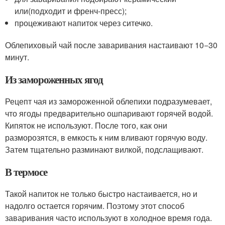
или(подходит и френч-пресс);
процеживают напиток через ситечко.
Облепиховый чай после заваривания настаивают 10−30
минут.
Из замороженных ягод
Рецепт чая из замороженной облепихи подразумевает,
что ягоды предварительно ошпаривают горячей водой.
Кипяток не используют. После того, как они
разморозятся, в емкость к ним вливают горячую воду.
Затем тщательно разминают вилкой, подслащивают.
В термосе
Такой напиток не только быстро настаивается, но и
надолго остается горячим. Поэтому этот способ
заваривания часто используют в холодное время года.