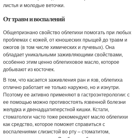
листья и молодые веточки.
От травм и воспалений
Общепризнано свойство облепихи помогать при любых
проблемах с кожей, от юношеских прыщей до травм и
ожогов (в том числе химических и лучевых). Она
обладает уникальными заживляющими свойствами,
особенно этим ценно облепиховое масло, которое
добывают из косточек.
В том, что касается заживления ран и язв, облепиха
отлично работает не только наружно, но и изнутри.
Поэтому ее активно применяют в гастроэнтерологии: с
ее помощью можно противостоять язвенной болезни
желудка и двенадцатиперстной кишки. Кстати,
стоматологи часто тоже рекомендуют масло облепихи
как средство, которое поможет справиться с
воспалениями слизистой во рту – стоматитом,