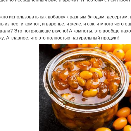
жно использовать как добавку к разным блюдам, десертам, 
ь из нее: и компот, и варенье, и желе, и сок, и много чего
вали? Это потрясающе вкусно! А компоты, это вообще наход
ку. А главное, что это полностью натуральный продукт!