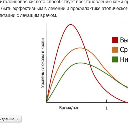
итолеиновая кислота способствует восстановлению кожи п
 быть эффективным в лечении и профилактике атопического
льтации с лечащим врачом.
ь дальше →