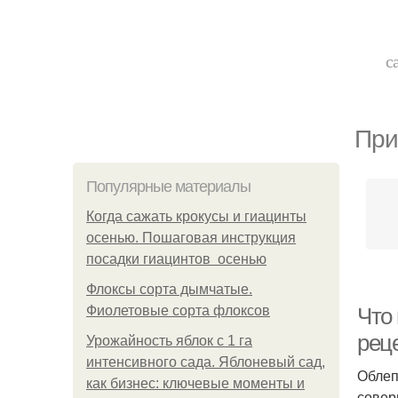
с
При
Популярные материалы
Когда сажать крокусы и гиацинты
осенью. Пошаговая инструкция
посадки гиацинтов осенью
Флоксы сорта дымчатые.
Фиолетовые сорта флоксов
Что
рец
Урожайность яблок с 1 га
интенсивного сада. Яблоневый сад,
Облеп
как бизнес: ключевые моменты и
совер