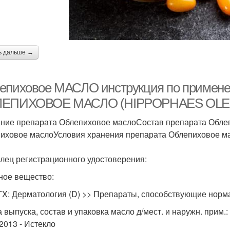
ь дальше →
епиховое МАСЛО инструкция по примене
ЕПИХОВОЕ МАСЛО (HIPPOPHAES OLE
ние препарата Облепиховое маслоСостав препарата Обле
иховое маслоУсловия хранения препарата Облепиховое м
лец регистрационного удостоверения:
ное вещество:
TX: Дерматология (D) >> Препараты, способствующие норм
выпуска, состав и упаковка масло д/мест. и наружн. прим.: 
.2013 - Истекло