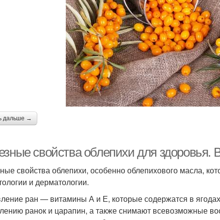
ь дальше →
езные свойства облепихи для здоровья. 
ные свойства облепихи, особенно облепихового масла, кот
тологии и дерматологии.
ление ран — витамины А и Е, которые содержатся в ягодах
лению ранок и царапин, а также снимают всевозможные в