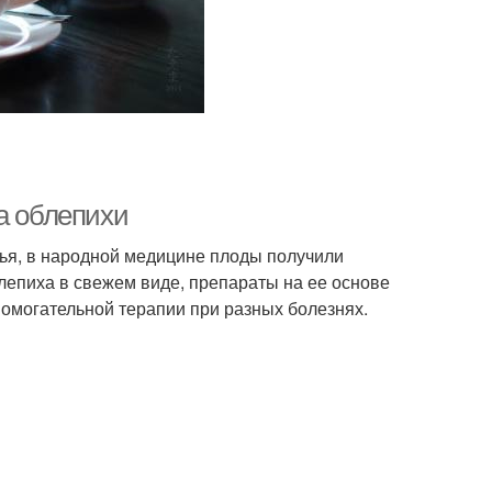
а облепихи
вья, в народной медицине плоды получили
лепиха в свежем виде, препараты на ее основе
помогательной терапии при разных болезнях.