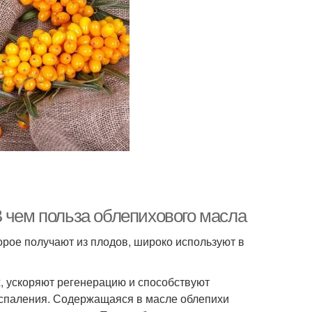
В чем польза облепихового масла
орое получают из плодов, широко используют в
, ускоряют регенерацию и способствуют
оспаления. Содержащаяся в масле облепихи