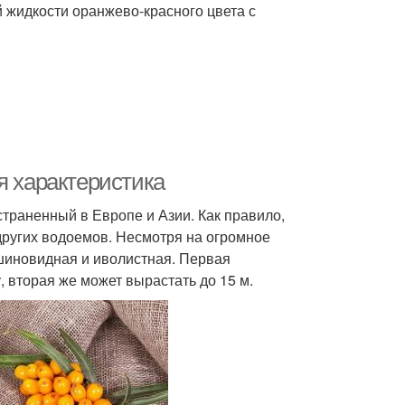
 жидкости оранжево-красного цвета с
я характеристика
траненный в Европе и Азии. Как правило,
 других водоемов. Несмотря на огромное
ушиновидная и иволистная. Первая
, вторая же может вырастать до 15 м.