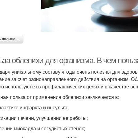
ь дальше →
ьза облепихи для организма. В чем польз
даря уникальному составу ягоды очень полезны для здоро
ание за счет разнонаправленного действия на организм. Об
ло используются в профилактических целях и в качестве вс
ная польза от применения облепихи заключается в:
лактике инфаркта и инсульта;
сикации печени, улучшении ее работы;
лении миокарда и сосудистых стенок;