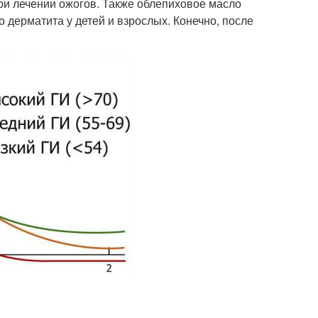
ри лечении ожогов. Также облепиховое масло
 дерматита у детей и взрослых. Конечно, после