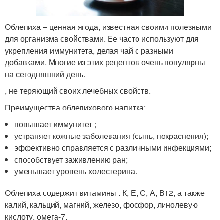
Облепиха – ценная ягода, известная своими полезными
для организма свойствами. Ее часто используют для
укрепления иммунитета, делая чай с разными
добавками. Многие из этих рецептов очень популярны
на сегодняшний день.
, не теряющий своих лечебных свойств.
Преимущества облепихового напитка:
повышает иммунитет ;
устраняет кожные заболевания (сыпь, покраснения);
эффективно справляется с различными инфекциями;
способствует заживлению ран;
уменьшает уровень холестерина.
Облепиха содержит витамины : К, Е, С, А, В12, а также
калий, кальций, магний, железо, фосфор, линолевую
кислоту, омега-7.