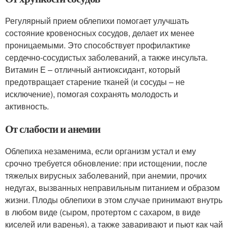
Регулярный прием облепихи помогает улучшать
состояние кровеносных сосудов, делает их менее
проницаемыми. Это способствует профилактике
сердечно-сосудистых заболеваний, а также инсульта.
Витамин Е – отличный антиоксидант, который
предотвращает старение тканей (и сосуды – не
исключение), помогая сохранять молодость и
активность.
От слабости и анемии
Облепиха незаменима, если организм устал и ему
срочно требуется обновление: при истощении, после
тяжелых вирусных заболеваний, при анемии, прочих
недугах, вызванных неправильным питанием и образом
жизни. Плоды облепихи в этом случае принимают внутрь
в любом виде (сыром, протертом с сахаром, в виде
киселей или варенья), а также заваривают и пьют как чай