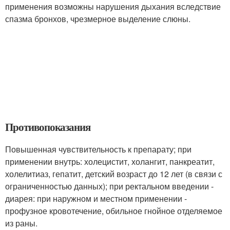
применения возможны нарушения дыхания вследствие
спазма бронхов, чрезмерное выделение слюны.
Противопоказания
Повышенная чувствительность к препарату; при
применении внутрь: холецистит, холангит, панкреатит,
холелитиаз, гепатит, детский возраст до 12 лет (в связи с
ограниченностью данных); при ректальном введении -
диарея: при наружном и местном применении -
профузное кровотечение, обильное гнойное отделяемое
из раны.