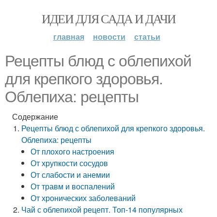
ИДЕИ ДЛЯ САДА И ДАЧИ
главная
новости
статьи
Рецепты блюд с облепихой
для крепкого здоровья.
Облепиха: рецепты
Содержание
Рецепты блюд с облепихой для крепкого здоровья.
Облепиха: рецепты
От плохого настроения
От хрупкости сосудов
От слабости и анемии
От травм и воспалений
От хронических заболеваний
Чай с облепихой рецепт. Топ-14 популярных