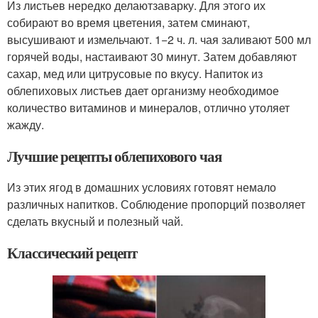
Из листьев нередко делаютзаварку. Для этого их
собирают во время цветения, затем сминают,
высушивают и измельчают. 1−2 ч. л. чая заливают 500 мл
горячей воды, настаивают 30 минут. Затем добавляют
сахар, мед или цитрусовые по вкусу. Напиток из
облепиховых листьев дает организму необходимое
количество витаминов и минералов, отлично утоляет
жажду.
Лучшие рецепты облепихового чая
Из этих ягод в домашних условиях готовят немало
различных напитков. Соблюдение пропорций позволяет
сделать вкусный и полезный чай.
Классический рецепт