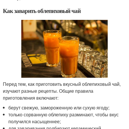
Как заварить облепиховый чай
Перед тем, как приготовить вкусный облепиховый чай,
изучают разные рецепты. Общие правила
приготовления включают:
берут свежую, замороженную или сухую ягоду;
только сорванную облепиху разминают, чтобы вкус
получился насыщеннее;
для заваривания подбирают керамический