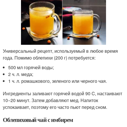
Универсальный рецепт, используемый в любое время
года. Помимо облепихи (200 г) потребуется:
500 мл горячей воды;
2 ч. л. меда;
1 ч. л. ромашкового, зеленого или черного чая.
Ингредиенты заливают горячей водой 90 C, настаивают
10−20 минут. Затем добавляют мед. Напиток
успокаивает, поэтому его часто пьют перед сном.
Облепиховый чай с имбирем