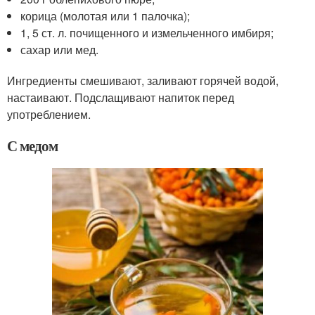
корица (молотая или 1 палочка);
1, 5 ст. л. почищенного и измельченного имбиря;
сахар или мед.
Ингредиенты смешивают, заливают горячей водой,
настаивают. Подслащивают напиток перед
употреблением.
С медом