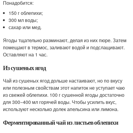
Понадобится:
150 г облепихи;
300 мл воды;
сахар или мед.
Ягоды тщательно разминают, делая из них пюре. Затем
помещают в термос, заливают водой и подслащивают.
Оставляют на 1 час.
Из сушеных ягод
Чай из сушеных ягод дольше настаивают, но по вкусу
или полезным свойствам этот напиток не уступает чаю
из свежей облепихи. 100 г сушенной ягоды достаточно
для 300−400 мл горячей воды. Чтобы усилить вкус,
используют несколько долек апельсина или лимона.
Ферментированный чай из листьев облепихи