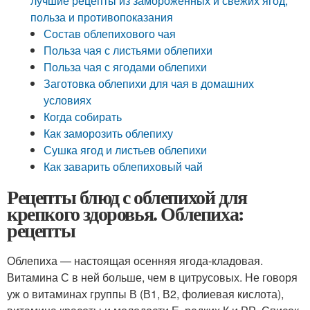
лучшие рецепты из замороженных и свежих ягод,
польза и противопоказания
Состав облепихового чая
Польза чая с листьями облепихи
Польза чая с ягодами облепихи
Заготовка облепихи для чая в домашних
условиях
Когда собирать
Как заморозить облепиху
Сушка ягод и листьев облепихи
Как заварить облепиховый чай
Рецепты блюд с облепихой для
крепкого здоровья. Облепиха:
рецепты
Облепиха — настоящая осенняя ягода-кладовая.
Витамина С в ней больше, чем в цитрусовых. Не говоря
уж о витаминах группы В (В1, В2, фолиевая кислота),