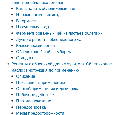
рецептов облепихового чая
Как заварить облепиховый чай
Из замороженных ягод
В термосе
Из сушеных ягод
Ферментированный чай из листьев облепихи
Лучшие рецепты облепихового чая
Классический рецепт
Облепиховый чай с имбирем
С медом
Рецепты с облепихой для иммунитета. Обпепиховое
масло : инструкция по применению
Описание
Показания к применению
Способ применения и дозировка
Побочное действие
Противопоказания
Передозировка
Меры предосторожности