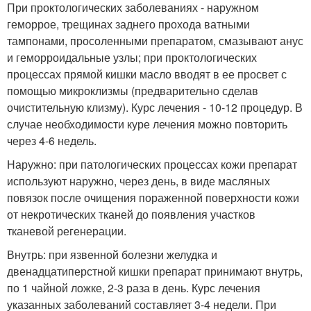
При проктологических заболеваниях - наружном
геморрое, трещинах заднего прохода ватными
тампонами, просоленными препаратом, смазывают анус
и геморроидальные узлы; при проктологических
процессах прямой кишки масло вводят в ее просвет с
помощью микроклизмы (предварительно сделав
очистительную клизму). Курс лечения - 10-12 процедур. В
случае необходимости куре лечения можно повторить
через 4-6 недель.
Наружно: при патологических процессах кожи препарат
используют наружно, через день, в виде масляных
повязок после очищения пораженной поверхности кожи
от некротических тканей до появления участков
тканевой регенерации.
Внутрь: при язвенной болезни желудка и
двенадцатиперстной кишки препарат принимают внутрь,
по 1 чайной ложке, 2-3 раза в день. Курс лечения
указанных заболеваний составляет 3-4 недели. При