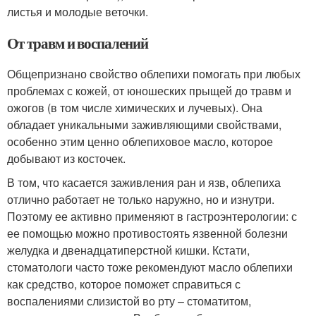
листья и молодые веточки.
От травм и воспалений
Общепризнано свойство облепихи помогать при любых
проблемах с кожей, от юношеских прыщей до травм и
ожогов (в том числе химических и лучевых). Она
обладает уникальными заживляющими свойствами,
особенно этим ценно облепиховое масло, которое
добывают из косточек.
В том, что касается заживления ран и язв, облепиха
отлично работает не только наружно, но и изнутри.
Поэтому ее активно применяют в гастроэнтерологии: с
ее помощью можно противостоять язвенной болезни
желудка и двенадцатиперстной кишки. Кстати,
стоматологи часто тоже рекомендуют масло облепихи
как средство, которое поможет справиться с
воспалениями слизистой во рту – стоматитом,