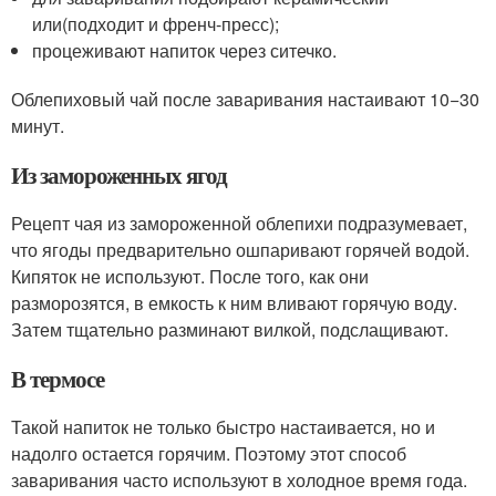
или(подходит и френч-пресс);
процеживают напиток через ситечко.
Облепиховый чай после заваривания настаивают 10−30
минут.
Из замороженных ягод
Рецепт чая из замороженной облепихи подразумевает,
что ягоды предварительно ошпаривают горячей водой.
Кипяток не используют. После того, как они
разморозятся, в емкость к ним вливают горячую воду.
Затем тщательно разминают вилкой, подслащивают.
В термосе
Такой напиток не только быстро настаивается, но и
надолго остается горячим. Поэтому этот способ
заваривания часто используют в холодное время года.