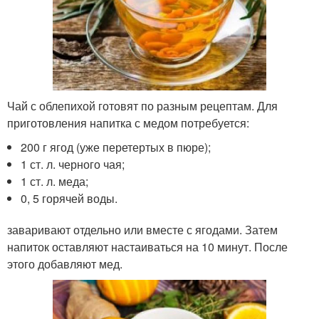
Чай с облепихой готовят по разным рецептам. Для
приготовления напитка с медом потребуется:
200 г ягод (уже перетертых в пюре);
1 ст. л. черного чая;
1 ст. л. меда;
0, 5 горячей воды.
заваривают отдельно или вместе с ягодами. Затем
напиток оставляют настаиваться на 10 минут. После
этого добавляют мед.