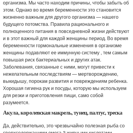
организма. Мы часто находим причины, чтобы забыть об
этом. Однако во время беременности это становится
жизненно важным для другого организма — нашего
будущего потомства. Правила рационального и
полноценного питания в повседневной жизни действуют
и в этот важный для каждой женщины период. Во время
беременности гормональные изменения в организме
женщины подавляют ее иммунную систему , тем самым
повышая риск бактериальных и других атак.
Заболевания, связанные с ними, могут привести к
нежелательным последствиям — мертворождению,
выкидышу, порокам развития и повреждениям ребенка.
Хорошая гигиена рук и посуды, которую мы используем
для резки и приготовления пищи, само собой
разумеется.
Акула, королевская макрель, тунец, палтус, треска
Да, действительно, это чрезвычайно полезная рыба со
сверхсодержащими омега-3 жирными кислотами,