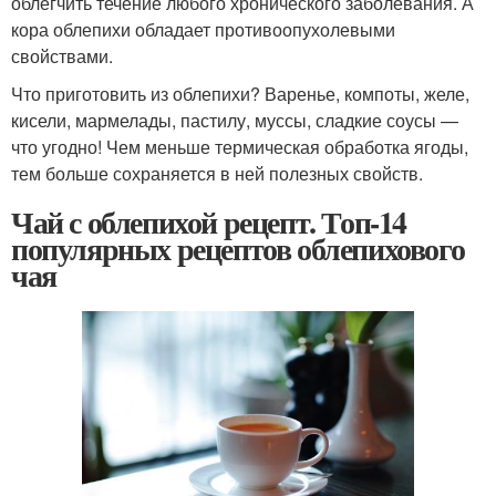
облегчить течение любого хронического заболевания. А
кора облепихи обладает противоопухолевыми
свойствами.
Что приготовить из облепихи? Варенье, компоты, желе,
кисели, мармелады, пастилу, муссы, сладкие соусы —
что угодно! Чем меньше термическая обработка ягоды,
тем больше сохраняется в ней полезных свойств.
Чай с облепихой рецепт. Топ-14
популярных рецептов облепихового
чая