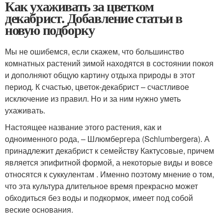
Как ухаживать за цветком
декабрист. Добавление статьи в
новую подборку
Мы не ошибемся, если скажем, что большинство
комнатных растений зимой находятся в состоянии покоя
и дополняют общую картину отдыха природы в этот
период. К счастью, цветок-декабрист – счастливое
исключение из правил. Но и за ним нужно уметь
ухаживать.
Настоящее название этого растения, как и
одноименного рода, – Шлюмбергера (Schlumbergera). А
принадлежит декабрист к семейству Кактусовые, причем
является эпифитной формой, а некоторые виды и вовсе
относятся к суккулентам . Именно поэтому мнение о том,
что эта культура длительное время прекрасно может
обходиться без воды и подкормок, имеет под собой
веские основания.