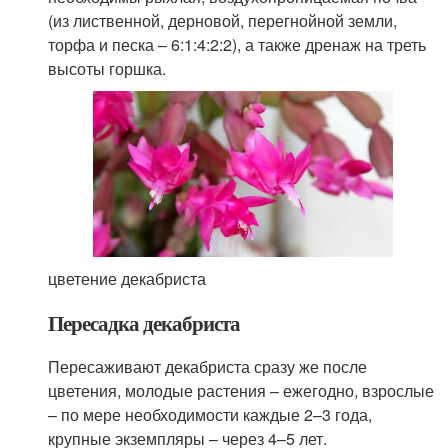
(из лиственной, дерновой, перегнойной земли,
торфа и песка – 6:1:4:2:2), а также дренаж на треть
высоты горшка.
цветение декабриста
Пересадка декабриста
Пересаживают декабриста сразу же после
цветения, молодые растения – ежегодно, взрослые
– по мере необходимости каждые 2–3 года,
крупные экземпляры – через 4–5 лет.