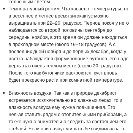
солнечным светом.
Температурный режим. Что касается температуры, то
в весеннее и летнее время зигокактус можно
выращивать при 22–26 градусах. Период покоя у него
наблюдается со второй половины сентября до
середины ноября, в это время он должен находиться
в прохладном месте (около 16–18 градусов). А с
последних дней ноября и до первых декабря, когда у
цветка наблюдается формирование бутонов, его надо
держать в очень теплом месте (около 30 градусов).
После того как бутончики раскроются, куст вновь
будет прекрасно расти при комнатной температуре.
Влажность воздуха. Так как в природе декабрист
встречается исключительно во влажных лесах, то и
влажность воздуха ему нужна повышенная. Его
нельзя ставить рядом с отопительными приборами, а
также нужно внимательно следить за состоянием его
стеблей. Если они начнут увядать без видимых на то