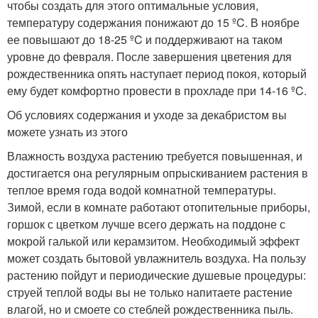
чтобы создать для этого оптимальные условия,
температуру содержания понижают до 15 ºC. В ноябре
ее повышают до 18-25 ºC и поддерживают на таком
уровне до февраля. После завершения цветения для
рождественника опять наступает период покоя, который
ему будет комфортно провести в прохладе при 14-16 ºC.
Об условиях содержания и уходе за декабристом вы
можете узнать из этого
Влажность воздуха растению требуется повышенная, и
достигается она регулярным опрыскиванием растения в
теплое время года водой комнатной температуры.
Зимой, если в комнате работают отопительные приборы,
горшок с цветком лучше всего держать на поддоне с
мокрой галькой или керамзитом. Необходимый эффект
может создать бытовой увлажнитель воздуха. На пользу
растению пойдут и периодические душевые процедуры:
струей теплой воды вы не только напитаете растение
влагой, но и смоете со стеблей рождественника пыль.