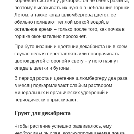
Корневая система у декабристов не очень развита,
поэтому высаживать их нужно в небольшие горшки.
Летом, а также когда шлюмбергера цветет, ее
обильно поливают теплой мягкой водой, в
остальное время – только после того, как почва в
горшке окончательно просохнет.
При бутонизации и цветении декабриста ни в коем
случае нельзя переставлять или поворачивать
цветок другой стороной к свету – у него начнут
опадать цветки и бутоны.
В период роста и цветения шлюмбергеру два раза
в месяц подкармливают слабым раствором
минеральных и органических удобрений и
периодически опрыскивают.
Грунт для декабриста
Чтобы растение успешно развивалось, ему
необходимы рыхлая, воздухопроницаемая почва