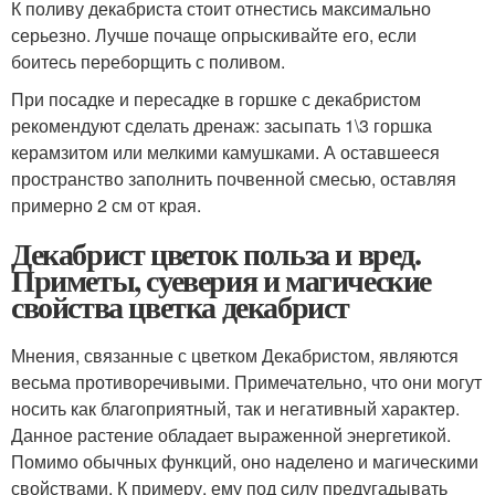
К поливу декабриста стоит отнестись максимально
серьезно. Лучше почаще опрыскивайте его, если
боитесь переборщить с поливом.
При посадке и пересадке в горшке с декабристом
рекомендуют сделать дренаж: засыпать 1\3 горшка
керамзитом или мелкими камушками. А оставшееся
пространство заполнить почвенной смесью, оставляя
примерно 2 см от края.
Декабрист цветок польза и вред.
Приметы, суеверия и магические
свойства цветка декабрист
Мнения, связанные с цветком Декабристом, являются
весьма противоречивыми. Примечательно, что они могут
носить как благоприятный, так и негативный характер.
Данное растение обладает выраженной энергетикой.
Помимо обычных функций, оно наделено и магическими
свойствами. К примеру, ему под силу предугадывать