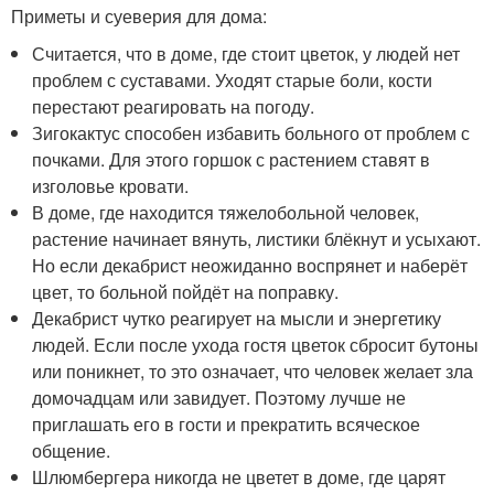
Приметы и суеверия для дома:
Считается, что в доме, где стоит цветок, у людей нет
проблем с суставами. Уходят старые боли, кости
перестают реагировать на погоду.
Зигокактус способен избавить больного от проблем с
почками. Для этого горшок с растением ставят в
изголовье кровати.
В доме, где находится тяжелобольной человек,
растение начинает вянуть, листики блёкнут и усыхают.
Но если декабрист неожиданно воспрянет и наберёт
цвет, то больной пойдёт на поправку.
Декабрист чутко реагирует на мысли и энергетику
людей. Если после ухода гостя цветок сбросит бутоны
или поникнет, то это означает, что человек желает зла
домочадцам или завидует. Поэтому лучше не
приглашать его в гости и прекратить всяческое
общение.
Шлюмбергера никогда не цветет в доме, где царят