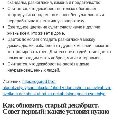
скандалы, разногласия, измена и предательство.
Считается, что декабрист не только обогащает
квартиру кислородом, но и способен улавливать и
перерабатывать негативную энергетику.
Ежегодное цветение сулит счастливую и долгую
жизнь всем, кто живёт в доме.
Цветок помогает сгладить разногласия между
домочадцами, избавляет от дурных мыслей, помогает
контролировать гнев. Длительное воздействие цветка
помогает людям стать добрее, мягче и терпимее.
Считается, что декабрист не растёт в доме
неуравновешенных людей.
Источник:
https://ogorod-bez-
hlopot.zelynyjsad.info/stati/uhod-v-domashnih-usloviyah-za-
cvetkom-dekabrist-uhod-za-dekabristom-posle-cveteniya
Как обновить старый декабрист.
Совет первый: какие условия нужно