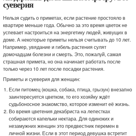
суеверия
Нельзя судить о приметах, если растение простояло в
квартире меньше года. Обычно за это время цветок не
успевает настроиться на энергетику людей, живущих в
доме. А некоторые приметы нельзя считывать до 10 лет.
Например, увядание и гибель растения сулят
домочадцам болезни и смерть. Это, пожалуй, самая
страшная примета, но она начинает работать после
только через 10 лет после посадки растения.
Приметы и суеверия для женщин:
Если питомец (кошка, собака, птица, грызун) внезапно
заинтересуется цветком, то его хозяйку ждёт
судьбоносное знакомство, которое изменит её жизнь.
Во время цветения декабриста на лепестках
собираются капельки нектара. Для одиноких и
незамужних женщин это предвестник перемен в
личной жизни. Если в этот период девушка встретит