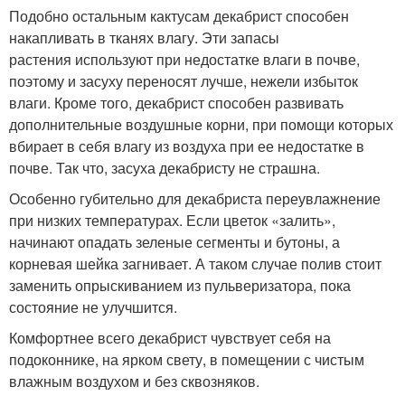
Подобно остальным кактусам декабрист способен
накапливать в тканях влагу. Эти запасы
растения используют при недостатке влаги в почве,
поэтому и засуху переносят лучше, нежели избыток
влаги. Кроме того, декабрист способен развивать
дополнительные воздушные корни, при помощи которых
вбирает в себя влагу из воздуха при ее недостатке в
почве. Так что, засуха декабристу не страшна.
Особенно губительно для декабриста переувлажнение
при низких температурах. Если цветок «залить»,
начинают опадать зеленые сегменты и бутоны, а
корневая шейка загнивает. А таком случае полив стоит
заменить опрыскиванием из пульверизатора, пока
состояние не улучшится.
Комфортнее всего декабрист чувствует себя на
подоконнике, на ярком свету, в помещении с чистым
влажным воздухом и без сквозняков.