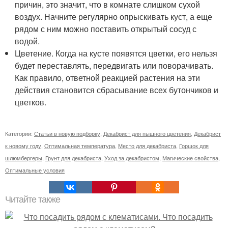
причин, это значит, что в комнате слишком сухой
воздух. Начните регулярно опрыскивать куст, а еще
рядом с ним можно поставить открытый сосуд с
водой.
Цветение. Когда на кусте появятся цветки, его нельзя
будет переставлять, передвигать или поворачивать.
Как правило, ответной реакцией растения на эти
действия становится сбрасывание всех бутончиков и
цветков.
Категории:
Статьи в новую подборку
,
Декабрист для пышного цветения
,
Декабрист
к новому году
,
Оптимальная температура
,
Место для декабриста
,
Горшок для
шлюмбергеры
,
Грунт для декабриста
,
Уход за декабристом
,
Магические свойства
,
Оптимальные условия
Читайте также