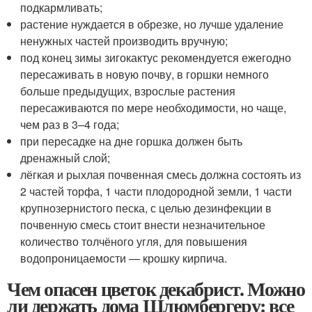
подкармливать;
растение нуждается в обрезке, но лучше удаление
ненужных частей производить вручную;
под конец зимы зигокактус рекомендуется ежегодно
пересаживать в новую почву, в горшки немного
больше предыдущих, взрослые растения
пересаживаются по мере необходимости, но чаще,
чем раз в 3–4 года;
при пересадке на дне горшка должен быть
дренажный слой;
лёгкая и рыхлая почвенная смесь должна состоять из
2 частей торфа, 1 части плодородной земли, 1 части
крупнозернистого песка, с целью дезинфекции в
почвенную смесь стоит внести незначительное
количество толчёного угля, для повышения
водопроницаемости — крошку кирпича.
Чем опасен цветок декабрист. Можно
ли держать дома Шлюмбергеру: все