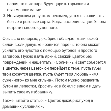
парня, то в их паре будет царить гармония и
взаимопонимание.
Незамужним девушкам рекомендуется выращивать
белые и розовые сорта. Когда растение зацветёт, она
встретит своего суженного.
Согласно поверью, декабрист обладает магической
силой. Если девушке нравится парень, то она может
усилить его чувства с помощью бутонов и простого
заговора. Нужно взять яркий, свежий цветок без
повреждений и нашептать: «Солнечный свет соберётся
в цветке, через цветок он перейдёт к тебе, пусть губы
твои коснутся цветка, пусть будет твоя любовь «имя
суженного» ко мне сильна». Потом нужно разделить
бутон на лепестки, бросить их в бокал с вином и дать
выпить своему избраннику.
Также читайте статью: « Цветок декабрист уход в
домашних условиях ».