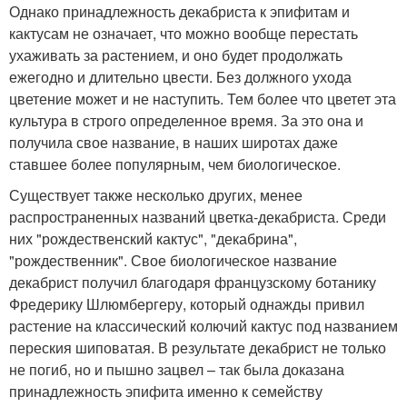
Однако принадлежность декабриста к эпифитам и
кактусам не означает, что можно вообще перестать
ухаживать за растением, и оно будет продолжать
ежегодно и длительно цвести. Без должного ухода
цветение может и не наступить. Тем более что цветет эта
культура в строго определенное время. За это она и
получила свое название, в наших широтах даже
ставшее более популярным, чем биологическое.
Существует также несколько других, менее
распространенных названий цветка-декабриста. Среди
них "рождественский кактус", "декабрина",
"рождественник". Свое биологическое название
декабрист получил благодаря французскому ботанику
Фредерику Шлюмбергеру, который однажды привил
растение на классический колючий кактус под названием
переския шиповатая. В результате декабрист не только
не погиб, но и пышно зацвел – так была доказана
принадлежность эпифита именно к семейству