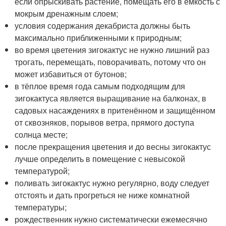
если опрыскивать растение, помещать его в ёмкость с
мокрым дренажным слоем;
условия содержания декабриста должны быть
максимально приближенными к природным;
во время цветения зигокактус не нужно лишний раз
трогать, перемещать, поворачивать, потому что он
может избавиться от бутонов;
в тёплое время года самым подходящим для
зигокактуса является выращивание на балконах, в
садовых насаждениях в притенённом и защищённом
от сквозняков, порывов ветра, прямого доступа
солнца месте;
после прекращения цветения и до весны зигокактус
лучше определить в помещение с невысокой
температурой;
поливать зигокактус нужно регулярно, воду следует
отстоять и дать прогреться не ниже комнатной
температуры;
рождественник нужно систематически ежемесячно