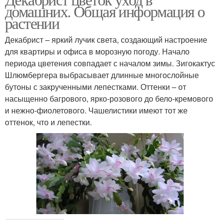
домашних. Общая информация о
растении
Декабрист – яркий лучик света, создающий настроение
для квартиры и офиса в морозную погоду. Начало
периода цветения совпадает с началом зимы. Зигокактус
Шлюмбергера выбрасывает длинные многослойные
бутоны с закрученными лепестками. Оттенки – от
насыщенно багрового, ярко-розового до бело-кремового
и нежно-фиолетового. Чашелистики имеют тот же
оттенок, что и лепестки.