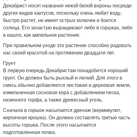
Декабрист носит названия некой белой вороны посреди
других видов кактусов, поскольку очень любит воду,
быстро растет, не имеет острых колючек и боится
солнца. Его зачастую выращивают либо в горшках, либо
в кашпо, как ампельное растение.
При правильном уходе это растение способно радовать
нас своей красотой на протяжении двадцати лет.
Грунт
В первую очередь Декабристам понадобится хороший
грунт. Он должен быть рыхлый и легкий. Для этого в
смесь обычно добавляется листовая и дерновая земля,
измельченная сосновая кора с добавлением песка,
низинного торфа, а также древесный уголь.
Сначала в горшок насыпается дренаж (вермикулит,
кирпичная крошка). Он должен составлять третью часть
высоты горшка. После этого насыпается
подготовленная почва.