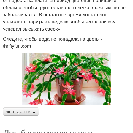
от недостатка влаги. В период цветения поливайте
обильно, чтобы грунт оставался слегка влажным, но не
заболачивался. В остальное время достаточно
увлажнять пару раз в неделю, чтобы земляной ком
успевал высыхать сверху.
Следите, чтобы вода не попадала на цветы /
thriftyfun.com
читать дальше →
Декабрист цветок уход в