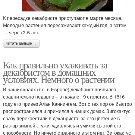
К пересадке декабриста приступают в марте месяце.
Молодые растения пересаживают каждый год, а затем
— через 3-5 лет.
читать дальше →
Как правильно ухаживать за
декабристом в домашних
условиях. Немного о растении
В наших краях (т.е. в Европе) декабрист появился
сравнительно недавно – в начале 19 столетия. В 1816
году его привез Алан Каннингем. Вот с тех пор он быстро
распространился и прижился в наших домах. Зигокактус
сразу перекрестили в декабриста, за его цветение в
разгар зимней стужи, удивляясь и умиляясь этой его
способности. Но ничего странного в этом нет. Зигокактус