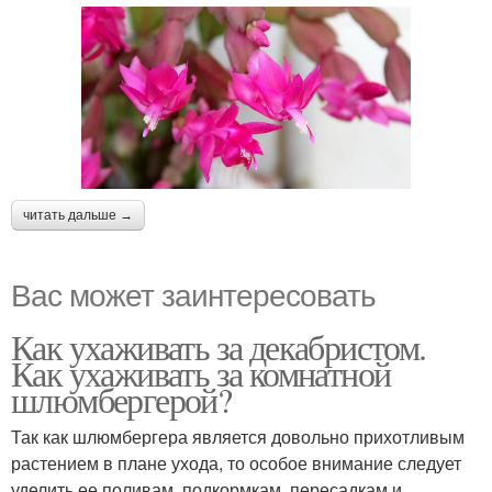
читать дальше →
Вас может заинтересовать
Как ухаживать за декабристом.
Как ухаживать за комнатной
шлюмбергерой?
Так как шлюмбергера является довольно прихотливым
растением в плане ухода, то особое внимание следует
уделить ее поливам, подкормкам, пересадкам и