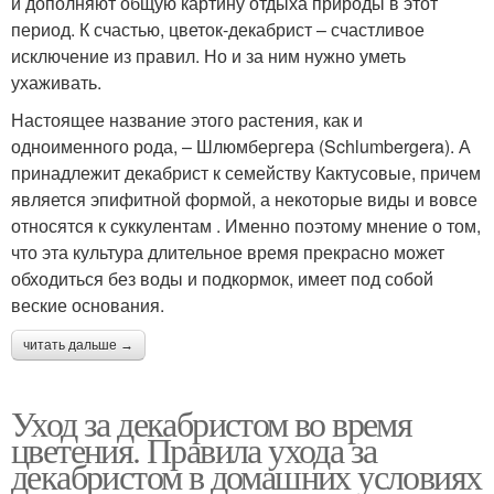
и дополняют общую картину отдыха природы в этот
период. К счастью, цветок-декабрист – счастливое
исключение из правил. Но и за ним нужно уметь
ухаживать.
Настоящее название этого растения, как и
одноименного рода, – Шлюмбергера (Schlumbergera). А
принадлежит декабрист к семейству Кактусовые, причем
является эпифитной формой, а некоторые виды и вовсе
относятся к суккулентам . Именно поэтому мнение о том,
что эта культура длительное время прекрасно может
обходиться без воды и подкормок, имеет под собой
веские основания.
читать дальше →
Уход за декабристом во время
цветения. Правила ухода за
декабристом в домашних условиях