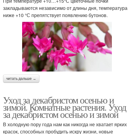
При температуре +10…+15°С цветочные почки
закладываются независимо от длины дня, температура
ниже +10 °С препятствует появлению бутонов.
читать дальше →
Уход за декабристом осенью и
зимой. Комнатные растения. Уход
за декабристом осенью и зимой
В холодную пору года нам как никогда не хватает ярких
красок, способных пробудить искру жизни, новые