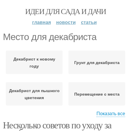
ИДЕИ ДЛЯ САДА И ДАЧИ
главная
новости
статьи
Место для декабриста
Декабрист к новому
Грунт для декабриста
году
Декабрист для пышного
Перемещение с места
цветения
Показать все
Несколько советов по уходу за
Уход за декабристом
Декабрист во время