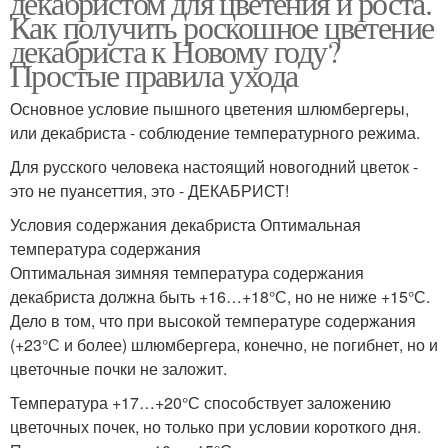
декабристом для цветения и роста.
Как получить роскошное цветение
декабриста к Новому году?
Простые правила ухода
Основное условие пышного цветения шлюмбергеры,
или декабриста - соблюдение температурного режима.
Для русского человека настоящий новогодний цветок -
это не пуансеттия, это - ДЕКАБРИСТ!
Условия содержания декабриста Оптимальная
температура содержания
Оптимальная зимняя температура содержания
декабриста должна быть +16…+18°С, но не ниже +15°С.
Дело в том, что при высокой температуре содержания
(+23°С и более) шлюмбергера, конечно, не погибнет, но и
цветочные почки не заложит.
Температура +17…+20°С способствует заложению
цветочных почек, но только при условии короткого дня.