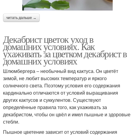
читать дальше →
Декабрист цветок уход в
домашних условиях. Как
ухаживать за цветком декабрист в
домашних условиях
Шлюмбергера – необычный вид кактуса. Он цветёт
зимой, не любит высоких температур и яркого
солнечного света. Поэтому условия его содержания
кардинально отличаются от условий выращивания
других кактусов и суккулентов. Существуют
определённые правила того, как ухаживать за
декабристом, чтобы он цвёл и имел пышные и здоровые
стебли.
Пышное цветение зависит от условий содержания