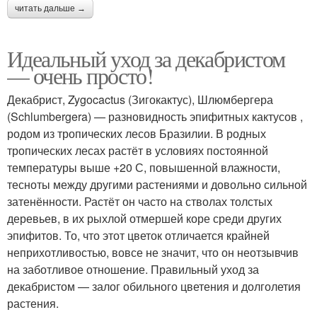
читать дальше →
Идеальный уход за декабристом
— очень просто!
Декабрист, Zygocactus (Зигокактус), Шлюмбергера
(Schlumbergera) — разновидность эпифитных кактусов ,
родом из тропических лесов Бразилии. В родных
тропических лесах растёт в условиях постоянной
температуры выше +20 С, повышенной влажности,
тесноты между другими растениями и довольно сильной
затенённости. Растёт он часто на стволах толстых
деревьев, в их рыхлой отмершей коре среди других
эпифитов. То, что этот цветок отличается крайней
неприхотливостью, вовсе не значит, что он неотзывчив
на заботливое отношение. Правильный уход за
декабристом — залог обильного цветения и долголетия
растения.