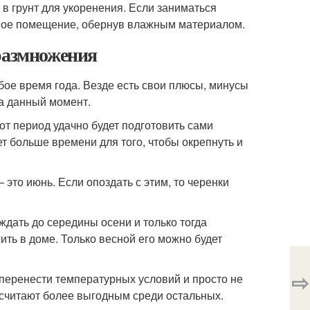
в грунт для укоренения. Если заниматься
дное помещение, обернув влажным материалом.
 размножения
ое время года. Везде есть свои плюсы, минусы
на данный момент.
от период удачно будет подготовить сами
дет больше времени для того, чтобы окрепнуть и
 это июнь. Если опоздать с этим, то черенки
ждать до середины осени и только тогда
ить в доме. Только весной его можно будет
⇨
 перенести температурных условий и просто не
, считают более выгодным среди остальных.