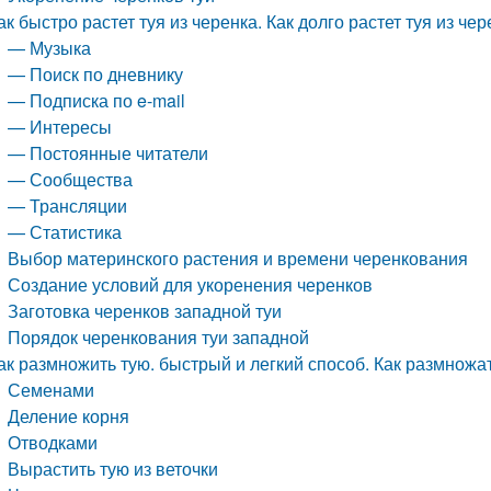
ак быстро растет туя из черенка. Как долго растет туя из че
— Музыка
— Поиск по дневнику
— Подписка по e-mail
— Интересы
— Постоянные читатели
— Сообщества
— Трансляции
— Статистика
Выбор материнского растения и времени черенкования
Создание условий для укоренения черенков
Заготовка черенков западной туи
Порядок черенкования туи западной
ак размножить тую. быстрый и легкий способ. Как размножа
Семенами
Деление корня
Отводками
Вырастить тую из веточки