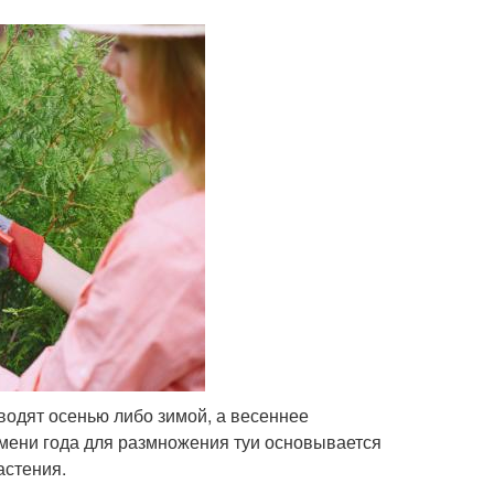
одят осенью либо зимой, а весеннее
мени года для размножения туи основывается
астения.