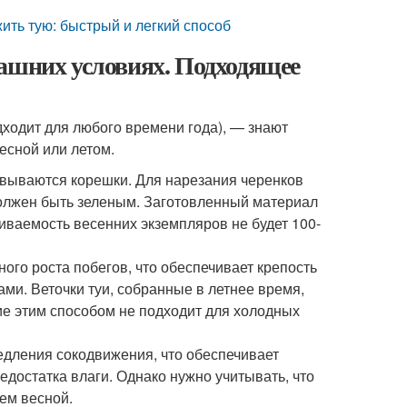
ить тую: быстрый и легкий способ
машних условиях. Подходящее
дходит для любого времени года), — знают
есной или летом.
овываются корешки. Для нарезания черенков
должен быть зеленым. Заготовленный материал
иваемость весенних экземпляров не будет 100-
ного роста побегов, что обеспечивает крепость
и. Веточки туи, собранные в летнее время,
ие этим способом не подходит для холодных
медления сокодвижения, что обеспечивает
достатка влаги. Однако нужно учитывать, что
ем весной.