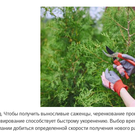
. Чтобы получить выносливые саженцы, черенкование пров
ивирование способствует быстрому укоренению. Выбор вре
лании добиться определенной скорости получения нового р