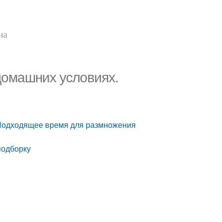
на
домашних условиях.
 Подходящее время для размножения
подборку