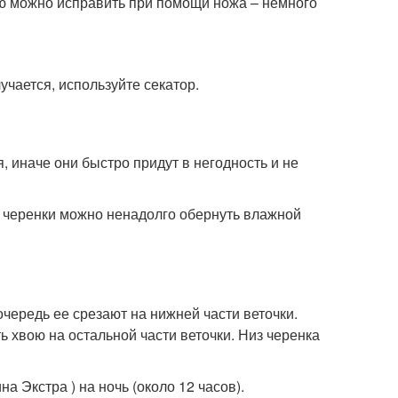
цию можно исправить при помощи ножа – немного
учается, используйте секатор.
, иначе они быстро придут в негодность и не
, черенки можно ненадолго обернуть влажной
чередь ее срезают на нижней части веточки.
 хвою на остальной части веточки. Низ черенка
а Экстра ) на ночь (около 12 часов).