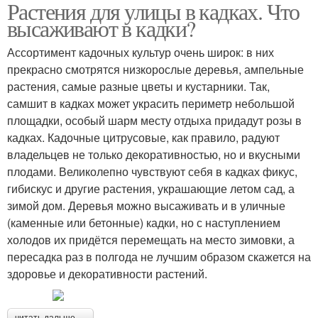
Растения для улицы в кадках. Что
высаживают в кадки?
Ассортимент кадочных культур очень широк: в них
прекрасно смотрятся низкорослые деревья, ампельные
растения, самые разные цветы и кустарники. Так,
самшит в кадках может украсить периметр небольшой
площадки, особый шарм месту отдыха придадут розы в
кадках. Кадочные цитрусовые, как правило, радуют
владельцев не только декоративностью, но и вкусными
плодами. Великолепно чувствуют себя в кадках фикус,
гибискус и другие растения, украшающие летом сад, а
зимой дом. Деревья можно высаживать и в уличные
(каменные или бетонные) кадки, но с наступлением
холодов их придётся перемещать на место зимовки, а
пересадка раз в полгода не лучшим образом скажется на
здоровье и декоративности растений.