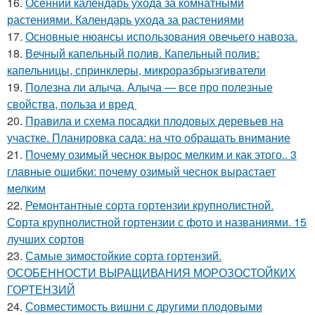
16.
Осенний календарь ухода за комнатными
растениями. Календарь ухода за растениями
17.
Основные нюансы использования овечьего навоза.
18.
Вечный капельный полив. Капельный полив:
капельницы, спринклеры, микроразбрызгиватели
19.
Полезна ли алыча. Алыча — все про полезные
свойства, польза и вред
20.
Правила и схема посадки плодовых деревьев на
участке. Планировка сада: на что обращать внимание
21.
Почему озимый чеснок вырос мелким и как этого.. 3
главные ошибки: почему озимый чеснок вырастает
мелким
22.
Ремонтантные сорта гортензии крупнолистной.
Сорта крупнолистной гортензии с фото и названиями. 15
лучших сортов
23.
Самые зимостойкие сорта гортензий.
ОСОБЕННОСТИ ВЫРАЩИВАНИЯ МОРОЗОСТОЙКИХ
ГОРТЕНЗИЙ
24.
Совместимость вишни с другими плодовыми