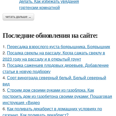
читать дальше →
Последние обновления на сайте:
1.
Пересадка взрослого куста боярышника. Боярышник
2.
Посадка свеклы на рассаду. Когда сажать свеклу в
2023 году на рассаду и в открытый грунт
3.
Посадка саженцев плодовых деревьев. Добавление
статьи в новую подборку
4.
Сорт винограда северный белый. Белый северный
вид
5.
Строим дом своими руками из газоблока. Как
построить дом из газобетона своими руками: Пошаговая
инструкция +Видео
6.
Как поливать декабрист в домашних условиях по
сезонно. Как поливать декабрист?