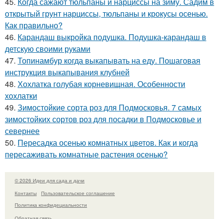
45.
Когда сажают тюльпаны и нарциссы на зиму. Садим в
открытый грунт нарциссы, тюльпаны и крокусы осенью.
Как правильно?
46.
Карандаш выкройка подушка. Подушка-карандаш в
детскую своими руками
47.
Топинамбур когда выкапывать на еду. Пошаговая
инструкция выкапывания клубней
48.
Хохлатка голубая корневищная. Особенности
хохлатки
49.
Зимостойкие сорта роз для Подмосковья. 7 самых
зимостойких сортов роз для посадки в Подмосковье и
севернее
50.
Пересадка осенью комнатных цветов. Как и когда
пересаживать комнатные растения осенью?
© 2026 Идеи для сада и дачи
Контакты
Пользовательское соглашение
Политика конфидециальности
Обратная связь