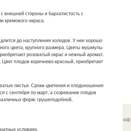
с внешней стороны и бархатистость с
и кремового окраса.
 длится до наступления холодов. У нее хорошо
еного цвета, крупного размера. Цветы мушмулы
 приобретают розоватый окрас и нежный аромат.
. Цвет плодов коричнево-красный, приобретает
оватые листья. Сроки цветения и плодоношения
я с сентября по март, а созревание плодов
различных форм: грушеподобной,
⇨
мнатных условиях.