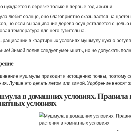
о нуждается в обрезке только в первые годы жизни
ла любит солнце, оно благоприятно сказывается на цветен
сов, но если выращивание дерева осуществляется с целью 
овая температура для него губительна.
ыращивании в квартирных условиях мушмулу нужно регуляр
ние! Зимой полив следует уменьшить, но не допускать пол
рение
ивание мушмулы приводит к истощению почвы, поэтому сл
ния. Лучше это делать летом или зимой. Удобрение вносят з
мула в домашних условиях. Правила 
натных условиях