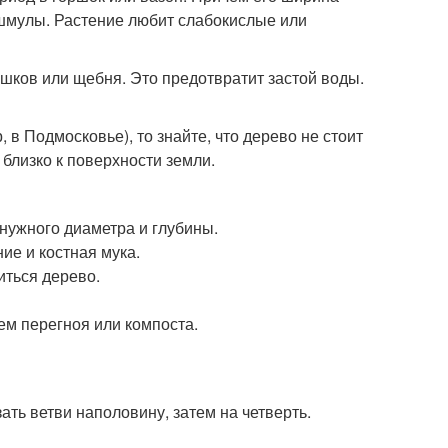
шмулы. Растение любит слабокислые или
ешков или щебня. Это предотвратит застой воды.
в Подмосковье), то знайте, что дерево не стоит
близко к поверхности земли.
 нужного диаметра и глубины.
ие и костная мука.
иться дерево.
ем перегноя или компоста.
ть ветви наполовину, затем на четверть.