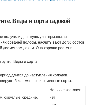
нте. Виды и сорта садовой
ие получили два: мушмула германская
овиях средней полосы, насчитывают до 30 сортов.
й диаметром до 3 м. Она хорошо растет в
ериод длится до наступления холодов.
тивируют бессемянные и семенные сорта.
Наличие косточек
, округлые, средние.
нет
есть