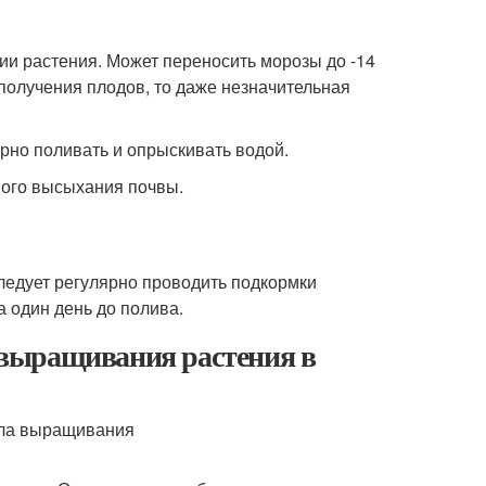
ии растения. Может переносить морозы до -14
получения плодов, то даже незначительная
но поливать и опрыскивать водой.
ного высыхания почвы.
едует регулярно проводить подкормки
а один день до полива.
выращивания растения в