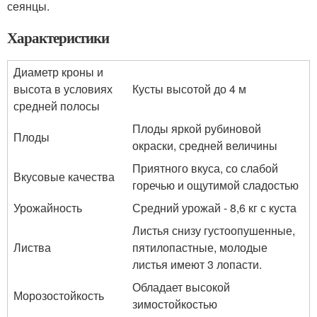
сеянцы.
Характеристики
Диаметр кроны и
высота в условиях
Кусты высотой до 4 м
средней полосы
Плоды яркой рубиновой
Плоды
окраски, средней величины
Приятного вкуса, со слабой
Вкусовые качества
горечью и ощутимой сладостью
Урожайность
Средний урожай - 8,6 кг с куста
Листья снизу густоопушенные,
Листва
пятилопастные, молодые
листья имеют 3 лопасти.
Обладает высокой
Морозостойкость
зимостойкостью