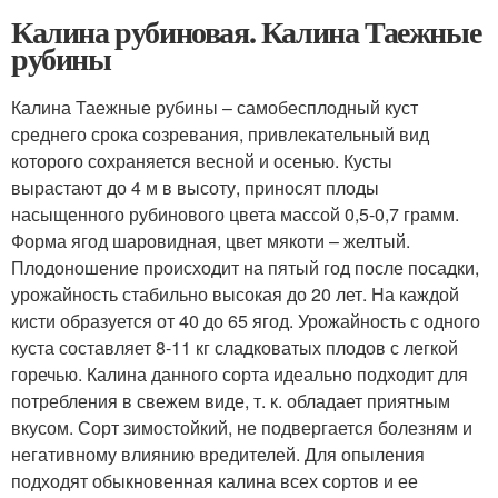
Калина рубиновая. Калина Таежные
рубины
Калина Таежные рубины – самобесплодный куст
среднего срока созревания, привлекательный вид
которого сохраняется весной и осенью. Кусты
вырастают до 4 м в высоту, приносят плоды
насыщенного рубинового цвета массой 0,5-0,7 грамм.
Форма ягод шаровидная, цвет мякоти – желтый.
Плодоношение происходит на пятый год после посадки,
урожайность стабильно высокая до 20 лет. На каждой
кисти образуется от 40 до 65 ягод. Урожайность с одного
куста составляет 8-11 кг сладковатых плодов с легкой
горечью. Калина данного сорта идеально подходит для
потребления в свежем виде, т. к. обладает приятным
вкусом. Сорт зимостойкий, не подвергается болезням и
негативному влиянию вредителей. Для опыления
подходят обыкновенная калина всех сортов и ее