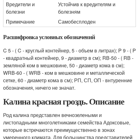
Вредители и
Устойчив к вредителям и
болезни
болезням
Примечание
Самобесплоден
Расшифровка условных обозначений
C 5 - ( C - круглый контейнер, 5 - объем в литрах); P 9 - ( P
- квадратный контейнер, 9 - диаметр в см); RB-50 - ( RB -
земляной ком в мешковине, 50 - диаметр кома в см);
WRB-60 - ( WRB - ком в мешковине и металлической
сетке, 60 - диаметр кома в см); РП, СП, ОП - внтуренние
обозначения, ничего не значат.
Калина красная гроздь. Описание
Род калина представлен вечнозелеными и
листопадными многолетниками семейства Адоксовые,
которые встречаются преимущественно в зонах
умеренного климата. Для большинства представителей