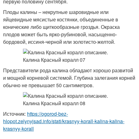
первую половину сентября.
Плоды калины – некрупные шаровидные или
яйцевидные мясистые костянки, объединенные в
конические либо щиткообразные гроздья. Окраска
плодов может быть ярко-рубиновой, насыщенно-
бордовой, иссиня-черной или золотисто-желтой.
Представители рода калина обладают хорошо развитой
и мощной корневой системой. Глубина залегания корней
обычно не превышает 50 сантиметров.
Источник:
https://ogorod-bez-
hlopot.zelynyjsad.info/stati/krasnyy-korall-kalina-kalina-
krasnyy-korall