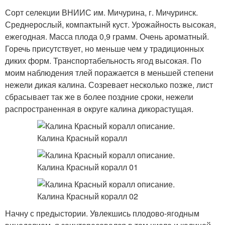
Сорт селекции ВНИИС им. Мичурина, г. Мичуринск.
Среднерослый, компактынй куст. Урожайность высокая,
ежегодная. Масса плода 0,9 грамм. Очень ароматный.
Горечь присутствует, но меньше чем у традиционных
диких форм. Транспортабельность ягод высокая. По
моим наблюдения тлей поражается в меньшей степени
нежели дикая калина. Созревает несколько позже, лист
сбрасывает так же в более поздние сроки, нежели
распространенная в округе калина дикорастущая.
Начну с предыстории. Увлекшись плодово-ягодным