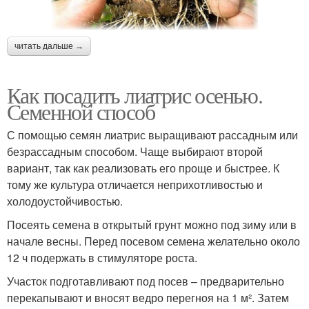
читать дальше →
Как посадить лиатрис осенью.
Семенной способ
С помощью семян лиатрис выращивают рассадным или
безрассадным способом. Чаще выбирают второй
вариант, так как реализовать его проще и быстрее. К
тому же культура отличается неприхотливостью и
холодоустойчивостью.
Посеять семена в открытый грунт можно под зиму или в
начале весны. Перед посевом семена желательно около
12 ч подержать в стимуляторе роста.
Участок подготавливают под посев – предварительно
перекапывают и вносят ведро перегноя на 1 м². Затем