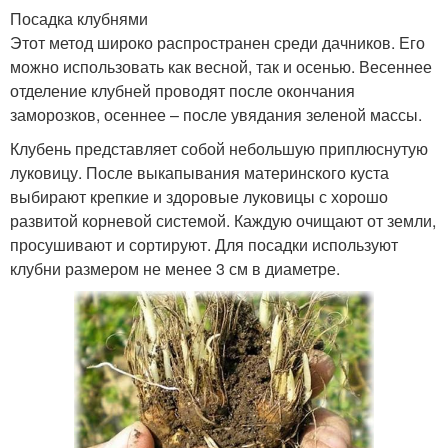
Посадка клубнями
Этот метод широко распространен среди дачников. Его
можно использовать как весной, так и осенью. Весеннее
отделение клубней проводят после окончания
заморозков, осеннее – после увядания зеленой массы.
Клубень представляет собой небольшую приплюснутую
луковицу. После выкапывания материнского куста
выбирают крепкие и здоровые луковицы с хорошо
развитой корневой системой. Каждую очищают от земли,
просушивают и сортируют. Для посадки используют
клубни размером не менее 3 см в диаметре.