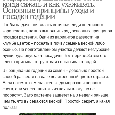
когда сажать и как ухаживать.
Основные принципы ухода и
посадки годеции
Чтобы на даче появилась истинная леди цветочного
королевства, важно выполнить ряд основных принципов
посадки растения. Один из вариантов развести на
клумбе цветок – посеять в почву семена весной либо
осенью. На подготовленном участке делают неглубокие
лунки, куда опускают посадочный материал.Затем его
слегка присыпают грунтом и спрыскивают водой.
Выращивание годеции из семян – довольно простой
способ развести на даче великолепный цветок страсти.
Если посеять семена осенью до морозов и первого
снега, они успеют впитать из почвы влагу, но не
прорастут. Зато растение зацветет на 3 недели раньше,
чем те, что высеваются весной. Простой секрет, а какая
польза!