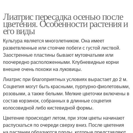
Лиатрис пересадка осенью после
цветения. Особенности растения и
его виды
Культура является многолетником. Она имеет
разветвленные или стоячие побеги с густой листвой.
Заостренные пластины бывают мутовчатыми или
поочередно расположенными. Клубневидные корни
внешне очень похожи на луковицы.
Лиатрис при благоприятных условиях вырастает до 2 м.
Соцветия могут быть красными, пурпурно-фиолетовыми,
розовыми, а также белыми. Мелкие цветочки включены в
состав корзинок, собранных в длинные соцветия
колосовидной либо кистевидной формы.
Цветение происходит летом, при этом цветы начинают
распускаться по очереди сверху вниз. После цветения
на растении образуются плоды, которые представляют