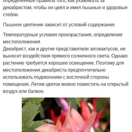
определённые правила того, как ухаживать за
декабристом, чтобы он цвёл и имел пышные и здоровые
стебли.
Пышное цветение зависит от условий содержания
Температурные условия произрастания, определение
местоположения
Декабрист, как и другие представители зигокактусов, не
выносит воздействия прямого солнечного света. Однако
растению требуется хорошее освещение. Поэтому для
местоположения декабриста предпочтительно
использовать подоконники с восточной стороны
помещения. Летом цветок можно поместить на открытый
воздух или балкон.