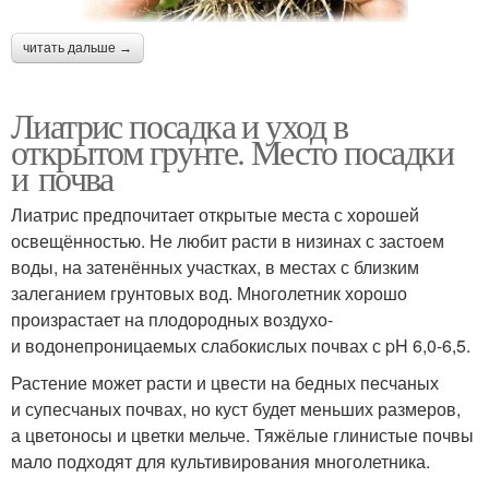
читать дальше →
Лиатрис посадка и уход в
открытом грунте. Место посадки
и почва
Лиатрис предпочитает открытые места с хорошей
освещённостью. Не любит расти в низинах с застоем
воды, на затенённых участках, в местах с близким
залеганием грунтовых вод. Многолетник хорошо
произрастает на плодородных воздухо-
и водонепроницаемых слабокислых почвах с pH 6,0-6,5.
Растение может расти и цвести на бедных песчаных
и супесчаных почвах, но куст будет меньших размеров,
а цветоносы и цветки мельче. Тяжёлые глинистые почвы
мало подходят для культивирования многолетника.