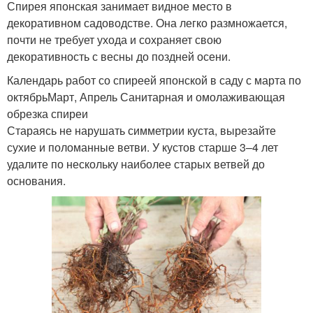
Спирея японская занимает видное место в
декоративном садоводстве. Она легко размножается,
почти не требует ухода и сохраняет свою
декоративность с весны до поздней осени.
Календарь работ со спиреей японской в саду с марта по
октябрьМарт, Апрель Санитарная и омолаживающая
обрезка спиреи
Стараясь не нарушать симметрии куста, вырезайте
сухие и поломанные ветви. У кустов старше 3–4 лет
удалите по нескольку наиболее старых ветвей до
основания.