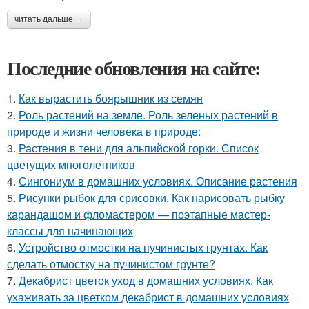
читать дальше →
Последние обновления на сайте:
1.
Как вырастить боярышник из семян
2.
Роль растений на земле. Роль зеленых растений в
природе и жизни человека в природе:
3.
Растения в тени для альпийской горки. Список
цветущих многолетников
4.
Сингониум в домашних условиях. Описание растения
5.
Рисунки рыбок для срисовки. Как нарисовать рыбку
карандашом и фломастером — поэтапные мастер-
классы для начинающих
6.
Устройство отмостки на пучинистых грунтах. Как
сделать отмостку на пучинистом грунте?
7.
Декабрист цветок уход в домашних условиях. Как
ухаживать за цветком декабрист в домашних условиях