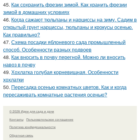
45.
Как сохранить фрезии зимой. Как хранить фрезии
зимой в домашних условиях
46.
Когда сажают тюльпаны и нарциссы на зиму. Садим в
открытый грунт нарциссы, тюльпаны и крокусы осенью.
Как правильно?
47.
Схема посадки яблоневого сада промышленный
способ. Особенности разных подвоев
48.
Как вносить в почву перегной. Можно ли вносить
навоз в почву
49.
Хохлатка голубая корневищная. Особенности
хохлатки
50.
Пересадка осенью комнатных цветов. Как и когда
пересаживать комнатные растения осенью?
© 2026 Идеи для сада и дачи
Контакты
Пользовательское соглашение
Политика конфидециальности
Обратная связь