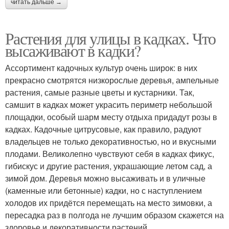
читать дальше →
Растения для улицы в кадках. Что
высаживают в кадки?
Ассортимент кадочных культур очень широк: в них
прекрасно смотрятся низкорослые деревья, ампельные
растения, самые разные цветы и кустарники. Так,
самшит в кадках может украсить периметр небольшой
площадки, особый шарм месту отдыха придадут розы в
кадках. Кадочные цитрусовые, как правило, радуют
владельцев не только декоративностью, но и вкусными
плодами. Великолепно чувствуют себя в кадках фикус,
гибискус и другие растения, украшающие летом сад, а
зимой дом. Деревья можно высаживать и в уличные
(каменные или бетонные) кадки, но с наступлением
холодов их придётся перемещать на место зимовки, а
пересадка раз в полгода не лучшим образом скажется на
здоровье и декоративности растений.