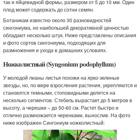
так и яйцевидной формы, размером от 5 до 10 мм. Один
плод может содержать до сотни семян.
Ботаникам известно около 30 разновидностей
сингониума, но наибольшей декоративной ценностью
обладают несколько штук. Ниже представлены описания
и фото сортов сингониума, подходящих для
размножения и ухода в домашних условиях.
Ножколистный (Syngonium podophyllum)
У молодой лианы листья похожи на ярко-зеленые
звезды, но, по мере взросления растения, укрепляются и
становятся темными, стоповидными делятся на
несколько сегментов. Стебель вырастает до 5 метров в
высоту, а черешки – до 50-60 см. Растет быстро и
отлично размножается черенками, вынослив. На фото
ниже изображен Сингониум ножколистный: