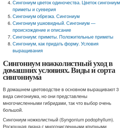
Сингониум цветок одиночества. Цветок сингониум
приметы и суеверия
Сингониум обрезка. Сингониум
Сингониум ушковидный. Сингониум —
происхождение и описание
Сингониум: приметы. Положительные приметы
Сингониум, как придать форму. Условия
выращивания
Сингониум ножколистный уход в
домашних условиях. Виды и сорта
сингониума
В домашнем цветоводстве в основном выращивают 3
вида сингониума, но они представлены
многочисленными гибридами, так что выбор очень
большой.
Сингониум ножколистный (Syngonium podophyllum).
Роскошная лиана с многочисленными крупными