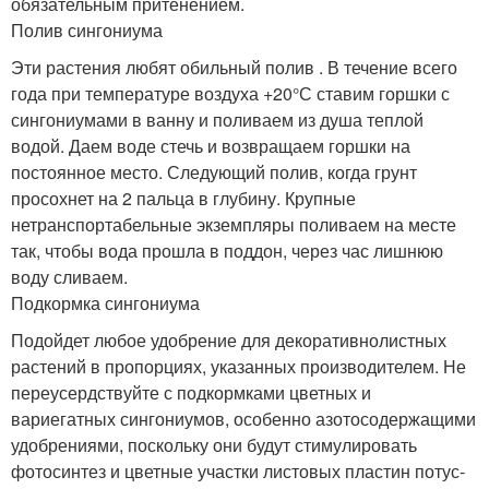
обязательным притенением.
Полив сингониума
Эти растения любят обильный полив . В течение всего
года при температуре воздуха +20°С ставим горшки с
сингониумами в ванну и поливаем из душа теплой
водой. Даем воде стечь и возвращаем горшки на
постоянное место. Следующий полив, когда грунт
просохнет на 2 пальца в глубину. Крупные
нетранспортабельные экземпляры поливаем на месте
так, чтобы вода прошла в поддон, через час лишнюю
воду сливаем.
Подкормка сингониума
Подойдет любое удобрение для декоративнолистных
растений в пропорциях, указанных производителем. Не
переусердствуйте с подкормками цветных и
вариегатных сингониумов, особенно азотосодержащими
удобрениями, поскольку они будут стимулировать
фотосинтез и цветные участки листовых пластин потус­