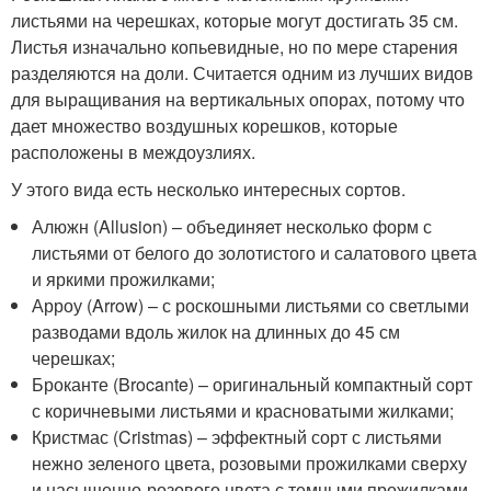
листьями на черешках, которые могут достигать 35 см.
Листья изначально копьевидные, но по мере старения
разделяются на доли. Считается одним из лучших видов
для выращивания на вертикальных опорах, потому что
дает множество воздушных корешков, которые
расположены в междоузлиях.
У этого вида есть несколько интересных сортов.
Алюжн (Allusion) – объединяет несколько форм с
листьями от белого до золотистого и салатового цвета
и яркими прожилками;
Арроу (Arrow) – с роскошными листьями со светлыми
разводами вдоль жилок на длинных до 45 см
черешках;
Броканте (Brocante) – оригинальный компактный сорт
с коричневыми листьями и красноватыми жилками;
Кристмас (Cristmas) – эффектный сорт с листьями
нежно зеленого цвета, розовыми прожилками сверху
и насыщенно-розового цвета с темными прожилками