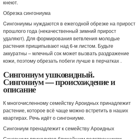
кнеют.
Обрезка сингониума
Cингониумы нуждаются в ежегодной обрезке на прирост
прошлого года (некачественный зимний прирост
удаляют). Для формирования ветвления молодые
растения прищипывают над 6-м листом. Будьте
аккуратны – млечный сок может вызвать раздражение
кожи, поэтому обрезать побеги лучше в перчатках .
Сингониум ушковидный.
Сингониум — происхождение и
описание
К многочисленному семейству Ароидных принадлежит
растение, которое всё чаще можно встретить в наших
квартирах. Речь идёт о сингониуме.
Сингониум пренадлежит к семейству Ароидных
Сингониум приходится ближайшим родственником