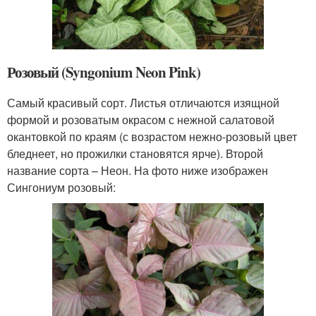
Розовый (Syngonium Neon Pink)
Самый красивый сорт. Листья отличаются изящной
формой и розоватым окрасом с нежной салатовой
окантовкой по краям (с возрастом нежно-розовый цвет
бледнеет, но прожилки становятся ярче). Второй
название сорта – Неон. На фото ниже изображен
Сингониум розовый: