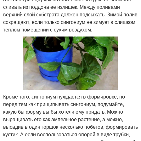
сливать из поддона ее излишек. Между поливами
верхний слой субстрата должен подсыхать. Зимой полив
сокращают, если только сингониум не зимует в слишком
теплом помещении с сухим воздухом.
Кроме того, сингониум нуждается в формировке, но
перед тем как прищипывать сингониум, подумайте,
какую бы форму вы бы хотели ему придать. Можно
выращивать его как ампельное растение, а можно,
высадив в один горшок несколько побегов, формировать
кустик. А если воспользоваться опорой в виде трубки,