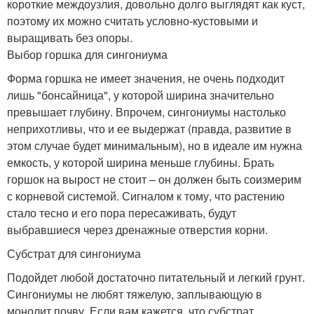
короткие междоузлия, довольно долго выглядят как куст,
поэтому их можно считать условно-кустовыми и
выращивать без опоры.
Выбор горшка для сингониума
Форма горшка не имеет значения, не очень подходит
лишь "бонсайница", у которой ширина значительно
превышает глубину. Впрочем, сингониумы настолько
неприхотливы, что и ее выдержат (правда, развитие в
этом случае будет минимальным), но в идеале им нужна
емкость, у которой ширина меньше глубины. Брать
горшок на вырост не стоит – он должен быть соизмерим
с корневой системой. Сигналом к тому, что растению
стало тесно и его пора пересаживать, будут
выбравшиеся через дренажные отверстия корни.
Субстрат для сингониума
Подойдет любой достаточно питательный и легкий грунт.
Сингониумы не любят тяжелую, заплывающую в
монолит почву. Если вам кажется, что субстрат