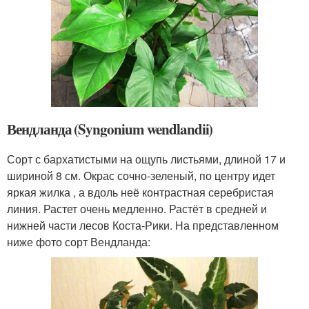
Вендланда (Syngonium wendlandii)
Сорт с бархатистыми на ощупь листьями, длиной 17 и
шириной 8 см. Окрас сочно-зеленый, по центру идет
яркая жилка , а вдоль неё контрастная серебристая
линия. Растет очень медленно. Растёт в средней и
нижней части лесов Коста-Рики. На представленном
ниже фото сорт Вендланда: