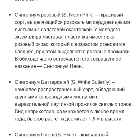
Сингониум розовый (S. Neon Pink) — красивый
сорт, выделяющийся розоватыми сердцевидными
листьями с салатовой окантовкой. У молодого
экземпляра листовая пластинка имеет ярко-
розовый окрас, который с возрастом становится
бледнее, при этом выделяются розовые прожилки.
В обиходе часто встречается его сокращенное
название — Сингониум Неон.
Сингониум Баттерфляй (S. White Butterfly) –
наиболее распространённый сорт, обладающий
крупными копьевидными листьями с
выразительной паутинкой прожилок светлых тонов.
Вид неприхотлив, размножается в любое время
года, быстро растёт и достигает 1,5 м в высоту.
Сингониум Пикси (S. Pixie) – компактный