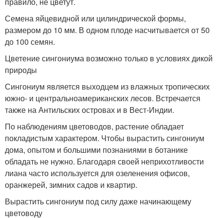
правило, не цветут.
Семена яйцевидной или цилиндрической формы,
размером до 10 мм. В одном плоде насчитывается от 50
до 100 семян.
Цветение сингониума возможно только в условиях дикой
природы
Сингониум является выходцем из влажных тропических
южно- и центральноамериканских лесов. Встречается
также на Антильских островах и в Вест-Индии.
По наблюдениям цветоводов, растение обладает
покладистым характером. Чтобы вырастить сингониум
дома, опытом и большими познаниями в ботанике
обладать не нужно. Благодаря своей неприхотливости
лиана часто используется для озеленения офисов,
оранжерей, зимних садов и квартир.
Вырастить сингониум под силу даже начинающему
цветоводу