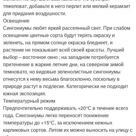
тяжеловат, добавьте в него перлит или мелкий керамзит
для придания воздушности.
Освещение
Сингониумы любят яркий рассеянный свет. При слабом
освещении цветные сорта будут терять окраску и
зеленеть, на прямом солнце окраска бледнеет, и
растение не показывает всей своей красоты. Лучший
выбор – восточное окно ; на западном потребуется
притенение в жаркие летние дни, на северном зимой
темновато, но видовые зеленолистные сингониумы
отнесутся к нему весьма благосклонно, поскольку в
природе растут в подлеске. Категорически не подходит
южная экспозиция.
Температурный режим
Предпочтительно поддерживать +20°С в течение всего
года. Сингониумы легко переносят понижение
температуры до +15°С, за исключением нежных
карликовых сортов. Летом их можно выносить на улицу с