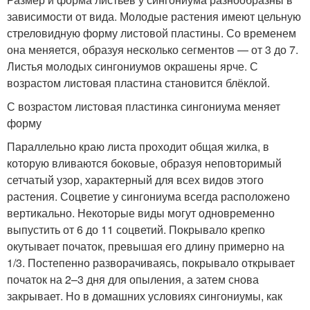
зависимости от вида. Молодые растения имеют цельную
стреловидную форму листовой пластины. Со временем
она меняется, образуя несколько сегментов — от 3 до 7.
Листья молодых сингониумов окрашены ярче. С
возрастом листовая пластина становится блёклой.
С возрастом листовая пластинка сингониума меняет
форму
Параллельно краю листа проходит общая жилка, в
которую вливаются боковые, образуя неповторимый
сетчатый узор, характерный для всех видов этого
растения. Соцветие у сингониума всегда расположено
вертикально. Некоторые виды могут одновременно
выпустить от 6 до 11 соцветий. Покрывало крепко
окутывает початок, превышая его длину примерно на
1/3. Постепенно разворачиваясь, покрывало открывает
початок на 2–3 дня для опыления, а затем снова
закрывает. Но в домашних условиях сингониумы, как