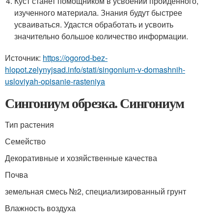
Куст станет помощником в усвоении пройденного,
изученного материала. Знания будут быстрее
усваиваться. Удастся обработать и усвоить
значительно большое количество информации.
Источник:
https://ogorod-bez-
hlopot.zelynyjsad.info/stati/singonium-v-domashnih-
usloviyah-opisanie-rasteniya
Сингониум обрезка. Сингониум
Тип растения
Семейство
Декоративные и хозяйственные качества
Почва
земельная смесь №2, специализированный грунт
Влажность воздуха