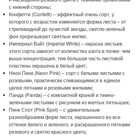
с нижней стороны;
Конфетти (Confetti) – эффектный очень сорт, у
которого с возрастом изменяется форма листа – от
стреловидной до лучистой звезды, светло-зеленый
фон прорезывают светлые жилки;
Империал Вайт (Imperial White) – окраска листьев
этого сорта зависит от количества азота в почве: чем
выше концентрация, тем большая часть листовой
пластины окрашена в белый цвет;
Неон Пинк (Neon Pink) – сорт с белыми листьями с
розовыми, практически сливающимися в единое
целое пятнами и розовыми жилками;
Панда (Panda) – с компактной кроной и темно-
зелеными листьями с рисунком из желтых пятнышек;
Пинк Спот (Pink Spot) – с удивительным
разнообразием форм листа, окрашенного во все
оттенки белого и зеленого, и раскрашенного пятнами
розового и светло-красного цвета;