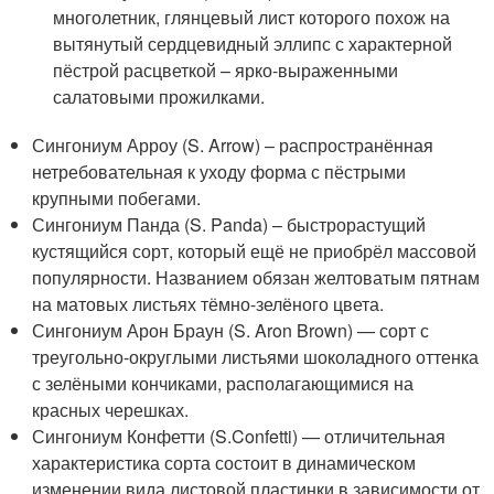
многолетник, глянцевый лист которого похож на
вытянутый сердцевидный эллипс с характерной
пёстрой расцветкой – ярко-выраженными
салатовыми прожилками.
Сингониум Арроу (S. Arrow) – распространённая
нетребовательная к уходу форма с пёстрыми
крупными побегами.
Сингониум Панда (S. Panda) – быстрорастущий
кустящийся сорт, который ещё не приобрёл массовой
популярности. Названием обязан желтоватым пятнам
на матовых листьях тёмно-зелёного цвета.
Сингониум Арон Браун (S. Aron Brown) — сорт с
треугольно-округлыми листьями шоколадного оттенка
с зелёными кончиками, располагающимися на
красных черешках.
Сингониум Конфетти (S.Confetti) — отличительная
характеристика сорта состоит в динамическом
изменении вида листовой пластинки в зависимости от