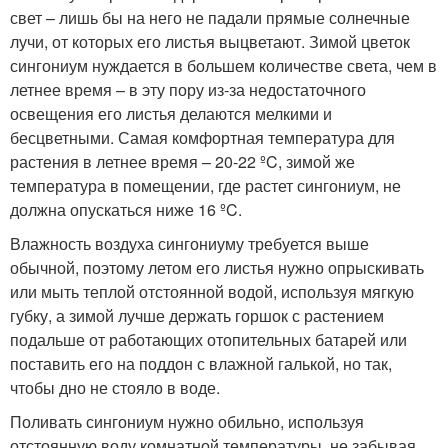
свет – лишь бы на него не падали прямые солнечные
лучи, от которых его листья выцветают. Зимой цветок
сингониум нуждается в большем количестве света, чем в
летнее время – в эту пору из-за недостаточного
освещения его листья делаются мелкими и
бесцветными. Самая комфортная температура для
растения в летнее время – 20-22 ºC, зимой же
температура в помещении, где растет сингониум, не
должна опускаться ниже 16 ºC.
Влажность воздуха сингониуму требуется выше
обычной, поэтому летом его листья нужно опрыскивать
или мыть теплой отстоянной водой, используя мягкую
губку, а зимой лучше держать горшок с растением
подальше от работающих отопительных батарей или
поставить его на поддон с влажной галькой, но так,
чтобы дно не стояло в воде.
Поливать сингониум нужно обильно, используя
отстоянную воду комнатной температуры, не забывая