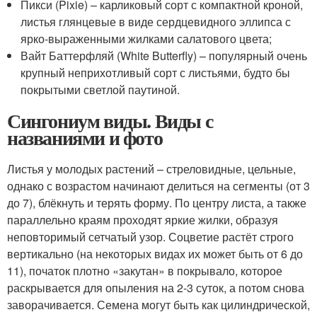
Пикси (Pixie) – карликовый сорт с компактной кроной,
листья глянцевые в виде сердцевидного эллипса с
ярко-выраженными жилками салатового цвета;
Вайт Баттерфляй (White Butterfly) – популярный очень
крупный неприхотливый сорт с листьями, будто бы
покрытыми светлой паутиной.
Сингониум виды. Виды с
названиями и фото
Листья у молодых растений – стреловидные, цельные,
однако с возрастом начинают делиться на сегменты (от 3
до 7), блёкнуть и терять форму. По центру листа, а также
параллельно краям проходят яркие жилки, образуя
неповторимый сетчатый узор. Соцветие растёт строго
вертикально (на некоторых видах их может быть от 6 до
11), початок плотно «закутан» в покрывало, которое
раскрывается для опыления на 2-3 суток, а потом снова
заворачивается. Семена могут быть как цилиндрической,