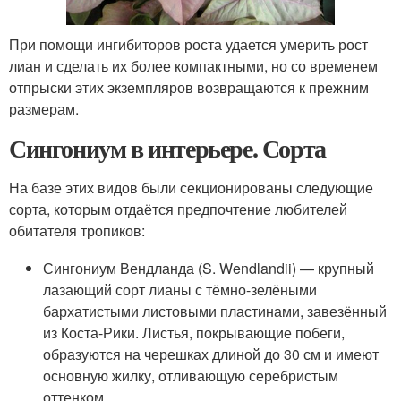
При помощи ингибиторов роста удается умерить рост
лиан и сделать их более компактными, но со временем
отпрыски этих экземпляров возвращаются к прежним
размерам.
Сингониум в интерьере. Сорта
На базе этих видов были секционированы следующие
сорта, которым отдаётся предпочтение любителей
обитателя тропиков:
Сингониум Вендланда (S. Wendlandii) — крупный
лазающий сорт лианы с тёмно-зелёными
бархатистыми листовыми пластинами, завезённый
из Коста-Рики. Листья, покрывающие побеги,
образуются на черешках длиной до 30 см и имеют
основную жилку, отливающую серебристым
оттенком.