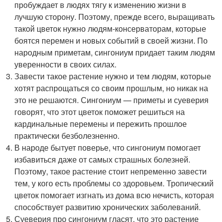
пробуждает в людях тягу к изменению жизни в
лучшую сторону. Поэтому, прежде всего, выращивать
такой цветок нужно людям-консерваторам, которые
боятся перемен и новых событий в своей жизни. По
народным приметам, сингониум придает таким людям
уверенности в своих силах.
Завести такое растение нужно и тем людям, которые
хотят распрощаться со своим прошлым, но никак на
это не решаются. Сингониум — приметы и суеверия
говорят, что этот цветок поможет решиться на
кардинальные перемены и пережить прошлое
практически безболезненно.
В народе бытует поверье, что сингониум помогает
избавиться даже от самых страшных болезней.
Поэтому, такое растение стоит непременно завести
тем, у кого есть проблемы со здоровьем. Тропический
цветок помогает изгнать из дома всю нечисть, которая
способствует развитию хронических заболеваний.
Суеверия про сингониум гласят, что это растение