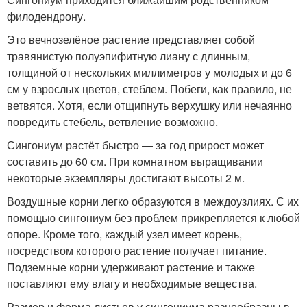
филодендрону.
Это вечнозелёное растение представляет собой
травянистую полуэпифитную лиану с длинным,
толщиной от нескольких миллиметров у молодых и до 6
см у взрослых цветов, стеблем. Побеги, как правило, не
ветвятся. Хотя, если отщипнуть верхушку или нечаянно
повредить стебель, ветвление возможно.
Сингониум растёт быстро — за год прирост может
составить до 60 см. При комнатном выращивании
некоторые экземпляры достигают высоты 2 м.
Воздушные корни легко образуются в междоузлиях. С их
помощью сингониум без проблем прикрепляется к любой
опоре. Кроме того, каждый узел имеет корень,
посредством которого растение получает питание.
Подземные корни удерживают растение и также
поставляют ему влагу и необходимые вещества.
Размер и форма листьев у сингониума разнообразны в