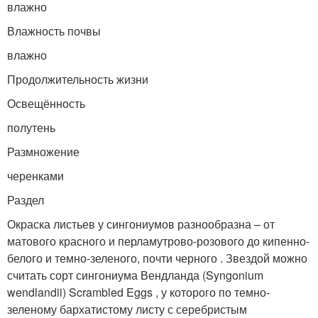
влажно
Влажность почвы
влажно
Продолжительность жизни
Освещённость
полутень
Размножение
черенками
Раздел
Окраска листьев у сингониумов разнообразна – от
матового красного и перламутрово-розового до кипенно-
белого и темно-зеленого, почти черного . Звездой можно
считать сорт сингониума Вендланда (Syngonium
wendlandii) Scrambled Eggs , у которого по темно-
зеленому бархатистому листу с серебристым