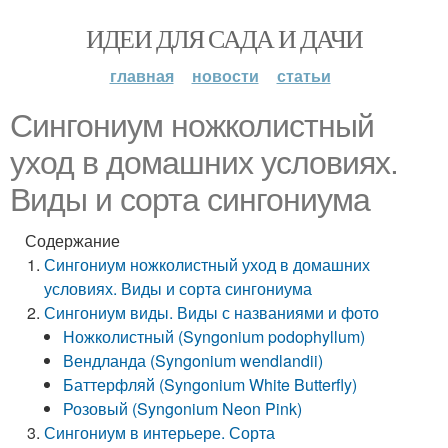
ИДЕИ ДЛЯ САДА И ДАЧИ
главная
новости
статьи
Сингониум ножколистный
уход в домашних условиях.
Виды и сорта сингониума
Содержание
Сингониум ножколистный уход в домашних
условиях. Виды и сорта сингониума
Сингониум виды. Виды с названиями и фото
Ножколистный (Syngonium podophyllum)
Вендланда (Syngonium wendlandii)
Баттерфляй (Syngonium White Butterfly)
Розовый (Syngonium Neon Pink)
Сингониум в интерьере. Сорта