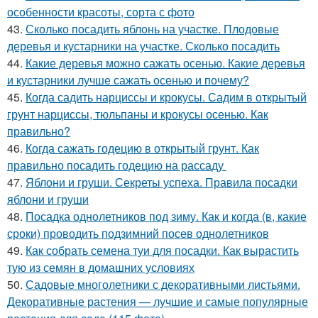
особенности красоты, сорта с фото
43.
Сколько посадить яблонь на участке. Плодовые
деревья и кустарники на участке. Сколько посадить
44.
Какие деревья можно сажать осенью. Какие деревья
и кустарники лучше сажать осенью и почему?
45.
Когда садить нарциссы и крокусы. Садим в открытый
грунт нарциссы, тюльпаны и крокусы осенью. Как
правильно?
46.
Когда сажать годецию в открытый грунт. Как
правильно посадить годецию на рассаду
47.
Яблони и груши. Секреты успеха. Правила посадки
яблони и груши
48.
Посадка однолетников под зиму. Как и когда (в, какие
сроки) проводить подзимний посев однолетников
49.
Как собрать семена туи для посадки. Как вырастить
тую из семян в домашних условиях
50.
Садовые многолетники с декоративными листьями.
Декоративные растения — лучшие и самые популярные