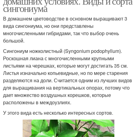
домашних условиях. Виды и сорта
сингониума
В домашнем цветоводстве в основном выращивают 3
вида сингониума, но они представлены
многочисленными гибридами, так что выбор очень
большой.
Сингониум ножколистный (Syngonium podophyllum).
Роскошная лиана с многочисленными крупными
листьями на черешках, которые могут достигать 35 см.
Листья изначально копьевидные, но по мере старения
разделяются на доли. Считается одним из лучших видов
для выращивания на вертикальных опорах, потому что
дает множество воздушных корешков, которые
расположены в междоузлиях.
У этого вида есть несколько интересных сортов.