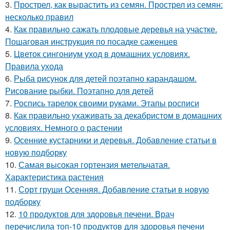
3.
Прострел, как вырастить из семян. Прострел из семян:
несколько правил
4.
Как правильно сажать плодовые деревья на участке.
Пошаговая инструкция по посадке саженцев
5.
Цветок сингониум уход в домашних условиях.
Правила ухода
6.
Рыба рисунок для детей поэтапно карандашом.
Рисование рыбки. Поэтапно для детей
7.
Роспись тарелок своими руками. Этапы росписи
8.
Как правильно ухаживать за декабристом в домашних
условиях. Немного о растении
9.
Осенние кустарники и деревья. Добавление статьи в
новую подборку
10.
Самая высокая гортензия метельчатая.
Характеристика растения
11.
Сорт груши Осенняя. Добавление статьи в новую
подборку
12.
10 продуктов для здоровья печени. Врач
перечислила топ-10 продуктов для здоровья печени