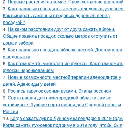
2.
Первые растения на земле. Происхождение растений
3.
Как правильно посадить саженцы плодовых деревьев.
Как выбирать саженцы плодовых деревьев перед
посадкой?
4.
На каком расстоянии друг от друга сажать яблони.
Общие правила посадки: сколько метров отступить от
дома и забора
5.
Как правильно посадить яблоню весной. Достоинства
и недостатки
6.
Как размножать многолетние флоксы. Как размножить
флоксы черенкованием
7.
Новые возможности местной терапии аденоидитов у
детей. Аденоиды у детей
8.
Роспись тарелок своими руками. Этапы росписи
9.
Сорта вишни для нижегородской области самые
устойчивые. Лучшие сорта вишни для Средней полосы
России
10.
Когда сажать лук по Лунному календарю в 2019 году.
Когда сажать лук-севок под зиму в 2019 году, чтобы был