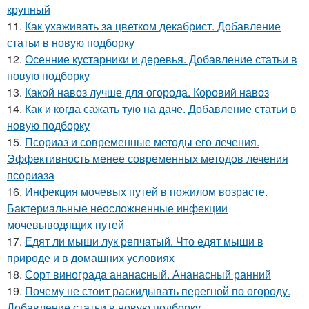
крупный
11.
Как ухаживать за цветком декабрист. Добавление
статьи в новую подборку
12.
Осенние кустарники и деревья. Добавление статьи в
новую подборку
13.
Какой навоз лучше для огорода. Коровий навоз
14.
Как и когда сажать тую на даче. Добавление статьи в
новую подборку
15.
Псориаз и современные методы его лечения.
Эффективность менее современных методов лечения
псориаза
16.
Инфекция мочевых путей в пожилом возрасте.
Бактериальные неосложненные инфекции
мочевыводящих путей
17.
Едят ли мыши лук репчатый. Что едят мыши в
природе и в домашних условиях
18.
Сорт винограда ананасный. Ананасный ранний
19.
Почему не стоит раскидывать перегной по огороду.
Добавление статьи в новую подборку