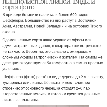
пышнолистной лианой. Виды и
сорта фото
В природе ботаники насчитали более 600 видов
шеффлеры. Большинство из них растут в Восточной
Азии, Австралии, Новой Зеландии и на островах Тихого
океана.
Одомашненные сорта чаще украшают офисы или
административные здания, в квартирах же встречаются
не так часто. Вероятно, это связано с ожидаемым
сложным уходом за тропическим жителем. На самом же
деле цветок чувствует себя комфортно в самых простых
условиях .
Шеффлера (фото) растёт в виде дерева до 2 м в высоту,
кустарника или лианы. Её листья имеют сложное
строение: от основного черешка отходят 2–6 пар
второстепенных веточек, к которым крепятся длинные
листовые пластины.