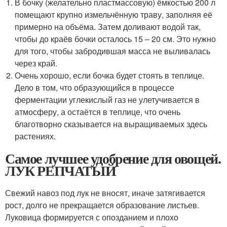
В бочку (желательно пластмассовую) ёмкостью 200 л
помещают крупно измельчённую траву, заполняя её
примерно на объёма. Затем доливают водой так,
чтобы до краёв бочки осталось 15 – 20 см. Это нужно
для того, чтобы забродившая масса не выливалась
через край.
Очень хорошо, если бочка будет стоять в теплице.
Дело в том, что образующийся в процессе
ферментации углекислый газ не улетучивается в
атмосферу, а остаётся в теплице, что очень
благотворно сказывается на выращиваемых здесь
растениях.
Самое лучшее удобрение для овощей.
ЛУК РЕПЧАТЫЙ
Свежий навоз под лук не вносят, иначе затягивается
рост, долго не прекращается образование листьев.
Луковица формируется с опозданием и плохо