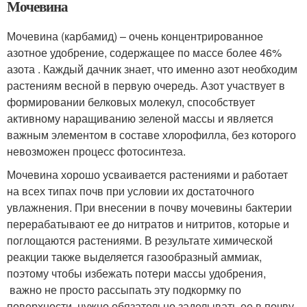
Мочевина
Мочевина (карбамид) – очень концентрированное
азотное удобрение, содержащее по массе более 46%
азота . Каждый дачник знает, что именно азот необходим
растениям весной в первую очередь. Азот участвует в
формировании белковых молекул, способствует
активному наращиванию зеленой массы и является
важным элементом в составе хлорофилла, без которого
невозможен процесс фотосинтеза.
Мочевина хорошо усваивается растениями и работает
на всех типах почв при условии их достаточного
увлажнения. При внесении в почву мочевины бактерии
перерабатывают ее до нитратов и нитритов, которые и
поглощаются растениями. В результате химической
реакции также выделяется газообразный аммиак,
поэтому чтобы избежать потери массы удобрения,
важно не просто рассыпать эту подкормку по
поверхности, нужно обязательно заделывать ее в почву.