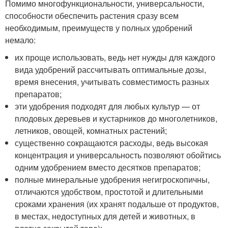
Помимо многофункциональности, универсальности,
способности обеспечить растения сразу всем
необходимым, преимуществ у полных удобрений
немало:
их проще использовать, ведь нет нужды для каждого
вида удобрений рассчитывать оптимальные дозы,
время внесения, учитывать совместимость разных
препаратов;
эти удобрения подходят для любых культур — от
плодовых деревьев и кустарников до многолетников,
летников, овощей, комнатных растений;
существенно сокращаются расходы, ведь высокая
концентрация и универсальность позволяют обойтись
одним удобрением вместо десятков препаратов;
полные минеральные удобрения негигроскопичны,
отличаются удобством, простотой и длительными
сроками хранения (их хранят подальше от продуктов,
в местах, недоступных для детей и животных, в