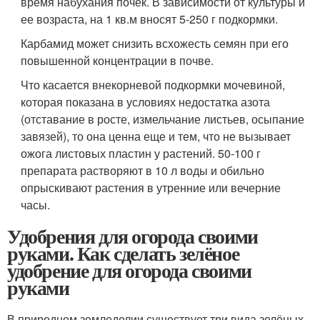
время набухания почек. В зависимости от культуры и
ее возраста, на 1 кв.м вносят 5-250 г подкормки.
Карбамид может снизить всхожесть семян при его
повышенной концентрации в почве.
Что касается внекорневой подкормки мочевиной,
которая показана в условиях недостатка азота
(отставание в росте, измельчание листьев, осыпание
завязей), то она ценна еще и тем, что не вызывает
ожога листовых пластин у растений. 50-100 г
препарата растворяют в 10 л воды и обильно
опрыскивают растения в утренние или вечерние
часы.
Удобрения для огорода своими
руками. Как сделать зелёное
удобрение для огорода своими
руками
В природном земледелии существует три вида зелёных