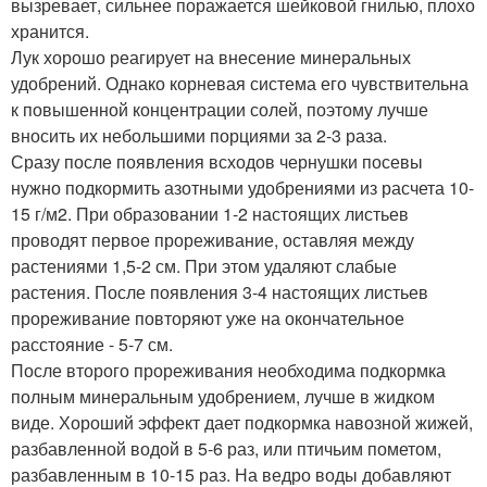
вызревает, сильнее поражается шейковой гнилью, плохо
хранится.
Лук хорошо реагирует на внесение минеральных
удобрений. Однако корневая система его чувствительна
к повышенной концентрации солей, поэтому лучше
вносить их небольшими порциями за 2-3 раза.
Сразу после появления всходов чернушки посевы
нужно подкормить азотными удобрениями из расчета 10-
15 г/м2. При образовании 1-2 настоящих листьев
проводят первое прореживание, оставляя между
растениями 1,5-2 см. При этом удаляют слабые
растения. После появления 3-4 настоящих листьев
прореживание повторяют уже на окончательное
расстояние - 5-7 см.
После второго прореживания необходима подкормка
полным минеральным удобрением, лучше в жидком
виде. Хороший эффект дает подкормка навозной жижей,
разбавленной водой в 5-6 раз, или птичьим пометом,
разбавленным в 10-15 раз. На ведро воды добавляют