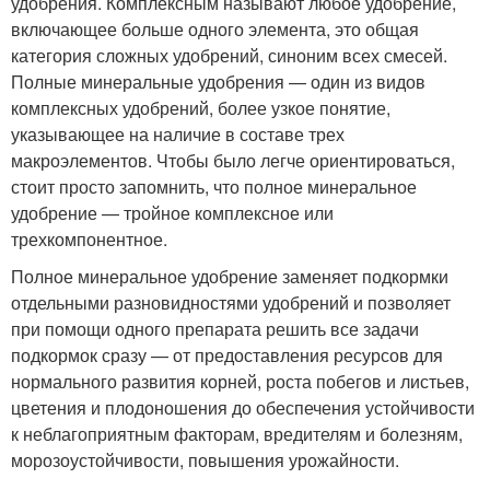
удобрения. Комплексным называют любое удобрение,
включающее больше одного элемента, это общая
категория сложных удобрений, синоним всех смесей.
Полные минеральные удобрения — один из видов
комплексных удобрений, более узкое понятие,
указывающее на наличие в составе трех
макроэлементов. Чтобы было легче ориентироваться,
стоит просто запомнить, что полное минеральное
удобрение — тройное комплексное или
трехкомпонентное.
Полное минеральное удобрение заменяет подкормки
отдельными разновидностями удобрений и позволяет
при помощи одного препарата решить все задачи
подкормок сразу — от предоставления ресурсов для
нормального развития корней, роста побегов и листьев,
цветения и плодоношения до обеспечения устойчивости
к неблагоприятным факторам, вредителям и болезням,
морозоустойчивости, повышения урожайности.