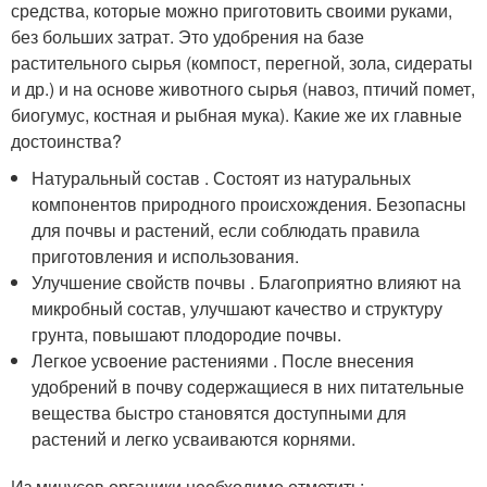
средства, которые можно приготовить своими руками,
без больших затрат. Это удобрения на базе
растительного сырья (компост, перегной, зола, сидераты
и др.) и на основе животного сырья (навоз, птичий помет,
биогумус, костная и рыбная мука). Какие же их главные
достоинства?
Натуральный состав . Состоят из натуральных
компонентов природного происхождения. Безопасны
для почвы и растений, если соблюдать правила
приготовления и использования.
Улучшение свойств почвы . Благоприятно влияют на
микробный состав, улучшают качество и структуру
грунта, повышают плодородие почвы.
Легкое усвоение растениями . После внесения
удобрений в почву содержащиеся в них питательные
вещества быстро становятся доступными для
растений и легко усваиваются корнями.
Из минусов органики необходимо отметить: