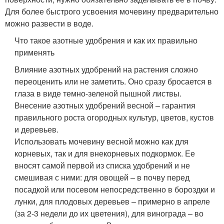
Для более быстрого усвоения мочевину предварительно
можно развести в воде.
Что такое азотные удобрения и как их правильно
применять
Влияние азотных удобрений на растения сложно
переоценить или не заметить. Оно сразу бросается в
глаза в виде темно-зеленой пышной листвы.
Внесение азотных удобрений весной – гарантия
правильного роста огородных культур, цветов, кустов
и деревьев.
Использовать мочевину весной можно как для
корневых, так и для внекорневых подкормок. Ее
вносят самой первой из списка удобрений и не
смешивая с ними: для овощей – в почву перед
посадкой или посевом непосредственно в бороздки и
лунки, для плодовых деревьев – примерно в апреле
(за 2-3 недели до их цветения), для винограда – во