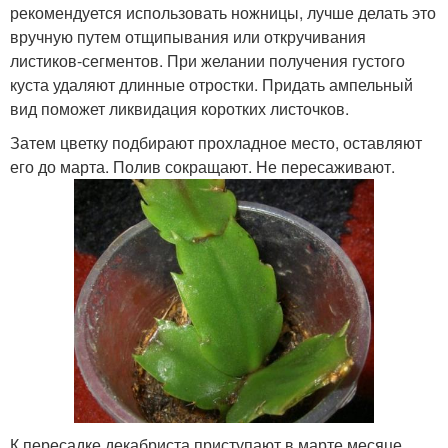
рекомендуется использовать ножницы, лучше делать это
вручную путем отщипывания или откручивания
листиков-сегментов. При желании получения густого
куста удаляют длинные отростки. Придать ампельный
вид поможет ликвидация коротких листочков.
Затем цветку подбирают прохладное место, оставляют
его до марта. Полив сокращают. Не пересаживают.
К пересадке декабриста приступают в марте месяце.