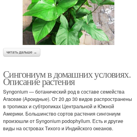
читать дальше →
Сингониум в домашних условиях.
Описание растения
Syngonium — ботанический род в составе семейства
Araceae (Ароидные). От 20 до 30 видов распространены
в тропиках и субтропиках Центральной и Южной
Америки. Большинство сортов растения сингониум
произошли от Syngonium podophyllum. Есть и другие
виды на островах Тихого и Индийского океанов.