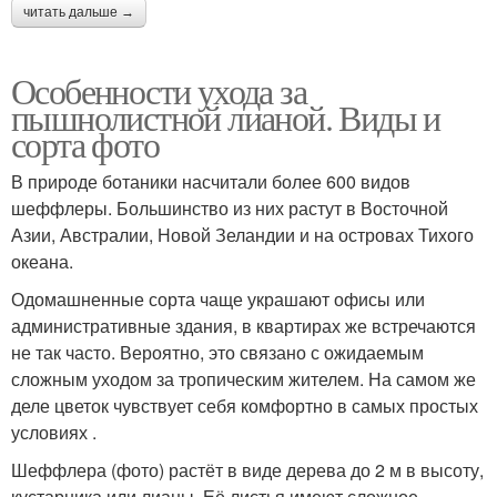
читать дальше →
Особенности ухода за
пышнолистной лианой. Виды и
сорта фото
В природе ботаники насчитали более 600 видов
шеффлеры. Большинство из них растут в Восточной
Азии, Австралии, Новой Зеландии и на островах Тихого
океана.
Одомашненные сорта чаще украшают офисы или
административные здания, в квартирах же встречаются
не так часто. Вероятно, это связано с ожидаемым
сложным уходом за тропическим жителем. На самом же
деле цветок чувствует себя комфортно в самых простых
условиях .
Шеффлера (фото) растёт в виде дерева до 2 м в высоту,
кустарника или лианы. Её листья имеют сложное