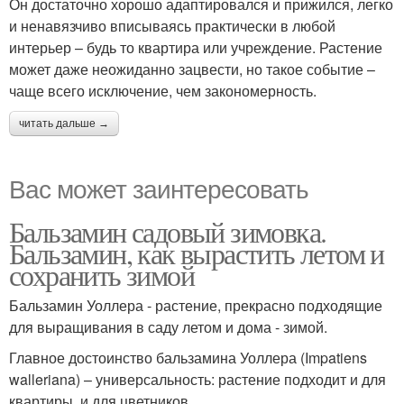
Он достаточно хорошо адаптировался и прижился, легко
и ненавязчиво вписываясь практически в любой
интерьер – будь то квартира или учреждение. Растение
может даже неожиданно зацвести, но такое событие –
чаще всего исключение, чем закономерность.
читать дальше →
Вас может заинтересовать
Бальзамин садовый зимовка.
Бальзамин, как вырастить летом и
сохранить зимой
Бальзамин Уоллера - растение, прекрасно подходящие
для выращивания в саду летом и дома - зимой.
Главное достоинство бальзамина Уоллера (Impatiens
walleriana) – универсальность: растение подходит и для
квартиры, и для цветников.