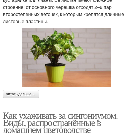
строение: от основного черешка отходят 2–6 пар
второстепенных веточек, к которым крепятся длинные
листовые пластины.
читать дальше →
Как ухаживать за сингониумом.
Виды, распространённые в
домашнем цветоводстве