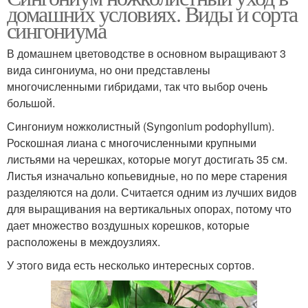
домашних условиях. Виды и сорта
сингониума
В домашнем цветоводстве в основном выращивают 3
вида сингониума, но они представлены
многочисленными гибридами, так что выбор очень
большой.
Сингониум ножколистный (Syngonium podophyllum).
Роскошная лиана с многочисленными крупными
листьями на черешках, которые могут достигать 35 см.
Листья изначально копьевидные, но по мере старения
разделяются на доли. Считается одним из лучших видов
для выращивания на вертикальных опорах, потому что
дает множество воздушных корешков, которые
расположены в междоузлиях.
У этого вида есть несколько интересных сортов.