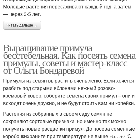
Молодые растения пересаживают каждый год, а затем
— через 3-5 лет.
читать дальше →
Выращивание примула
бесстебельная. Как посеять семена
примулы, советы и мастер-класс
от Ольги Бондаревой
Примулы из семян вырастить очень легко. Если хочется
разбить под старыми яблонями нежный розово-
кремовый ковер, соберите семена своих примул – они и
всходят очень дружно, и не будут стоить вам ни копейки.
Растения из собранных в своем саду семян не
сохраняют сортовые признаки, но именно так можно
получить новые расцветки примул. До посева семенные
коробочкихраните при температуре не выше +5…+7°С.