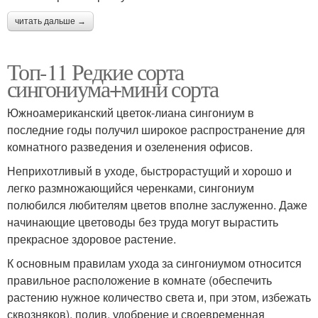
читать дальше →
Топ-11 Редкие сорта
сингониума+мини сорта
Южноамериканский цветок-лиана сингониум в
последние годы получил широкое распространение для
комнатного разведения и озеленения офисов.
Неприхотливый в уходе, быстрорастущий и хорошо и
легко размножающийся черенками, сингониум
полюбился любителям цветов вполне заслуженно. Даже
начинающие цветоводы без труда могут вырастить
прекрасное здоровое растение.
К основным правилам ухода за сингониумом относится
правильное расположение в комнате (обеспечить
растению нужное количество света и, при этом, избежать
сквозняков), полив, удобрение и своевременная