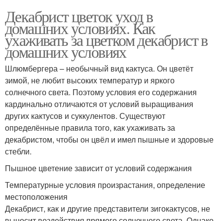
Декабрист цветок уход в
домашних условиях. Как
ухаживать за цветком декабрист в
домашних условиях
Шлюмбергера – необычный вид кактуса. Он цветёт
зимой, не любит высоких температур и яркого
солнечного света. Поэтому условия его содержания
кардинально отличаются от условий выращивания
других кактусов и суккулентов. Существуют
определённые правила того, как ухаживать за
декабристом, чтобы он цвёл и имел пышные и здоровые
стебли.
Пышное цветение зависит от условий содержания
Температурные условия произрастания, определение
местоположения
Декабрист, как и другие представители зигокактусов, не
выносит воздействия прямого солнечного света. Однако