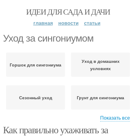
ИДЕИ ДЛЯ САДА И ДАЧИ
главная
новости
статьи
Уход за сингониумом
Уход в домашних
Горшок для сингониума
условиях
Сезонный уход
Грунт для сингониума
Показать все
Как правильно ухаживать за
Сингониум в домашних
Проблемы с
условиях
сингониумом