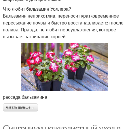
Что любит бальзамин Уоллера?
Бальзамин неприхотлив, переносит кратковременное
пересыхание почвы и быстро восстанавливается после
полива. Правда, не любит переувлажнения, которое
вызывает загнивание корней.
рассада бальзамина
читать дальше →
Сингониум ножколистный уход в