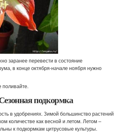
жно заранее перевести в состояние
рума, в конце октября-начале ноября нужно
е поливайте.
Сезонная подкормка
ость в удобрениях. Зимой большинство растений
ком количестве как весной и летом. Летом –
ельны к подкормкам цитрусовые культуры.