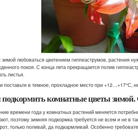
 зимой любоваться цветением гиппеаструмов, растения ну
денного покоя. С конца лета прекращается полив гиппеаст
ать листья.
и поставьте в темное, прохладное место при +12…+17°С, н
 подкормить комнатные цветы зимой. 
ение времени года у комнатных растений меняется потребн
ают, поэтому зимняя подкормка требуется не всем и не в та
рот, только поливай, да подкармливай. Особенно требоват