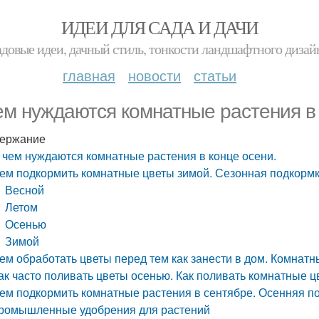
ИДЕИ ДЛЯ САДА И ДАЧИ
адовые идеи, дачный стиль, тонкости ландшафтного дизай
главная
новости
статьи
ем нуждаются комнатные растения в 
ержание
 чем нуждаются комнатные растения в конце осени.
ем подкормить комнатные цветы зимой. Сезонная подкорм
Весной
Летом
Осенью
Зимой
ем обработать цветы перед тем как занести в дом. Комнатн
ак часто поливать цветы осенью. Как поливать комнатные 
ем подкормить комнатные растения в сентябре. Осенняя п
ромышленные удобрения для растений