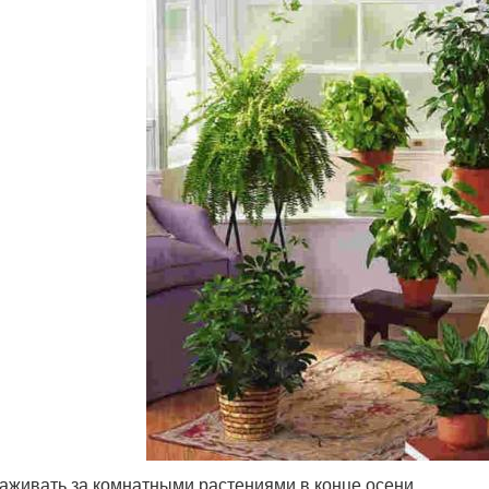
хаживать за комнатными растениями в конце осени