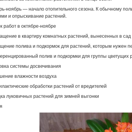
рь-ноябрь — начало отопительного сезона. К обычному пол
ями и опрыскивание растений.
к работ в октябре-ноябре
ащение в квартиру комнатных растений, вынесенных в сад 
щение полива и подкормок для растений, которым нужен п
ренцированный полив и подкормки для группы цветущих 
овка системы досвечивания
ение влажности воздуха
лактические обработки растений от вредителей
ка луковичных растений для зимней выгонки
я