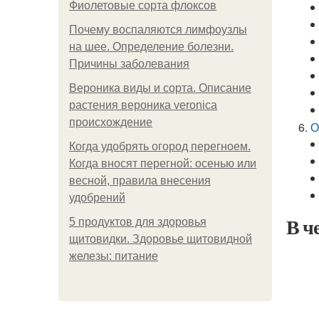
Фиолетовые сорта флоксов
Почему воспаляются лимфоузлы
на шее. Определение болезни.
Причины заболевания
Вероника виды и сорта. Описание
растения вероника veronica
происхождение
О
Когда удобрять огород перегноем.
Когда вносят перегной: осенью или
весной, правила внесения
удобрений
В ч
5 продуктов для здоровья
щитовидки. Здоровье щитовидной
железы: питание