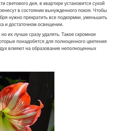
и светового дня, в квартире установится сухой
еренесут в состоянии вынужденного покоя. Чтобы
ября нужно прекратить все подкормки, уменьшить
ха и достаточном освещении.
но их лучше сразу удалять. Такое скромное
 которые понадобятся для полноценного цветения
оздух влияют на образование неполноценных