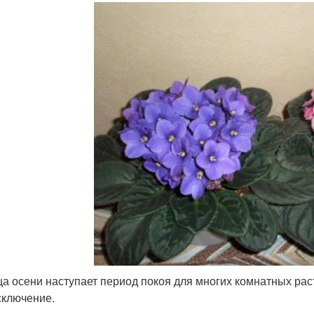
ца осени наступает период покоя для многих комнатных рас
исключение.