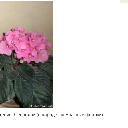
тений. Сенполии (в народе - комнатные фиалки)