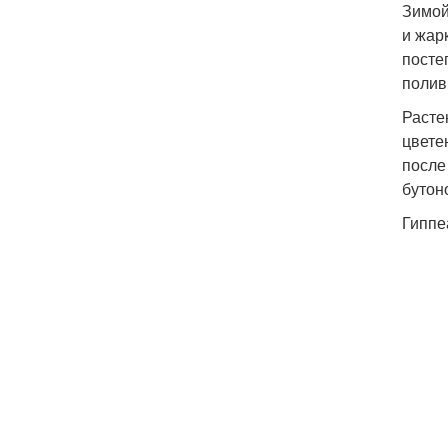
Зимой
и жар
посте
полив
Расте
цвете
после
бутон
Гиппе