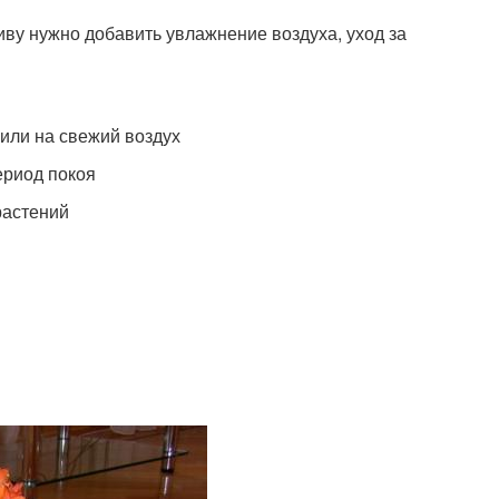
иву нужно добавить увлажнение воздуха, уход за
или на свежий воздух
ериод покоя
растений