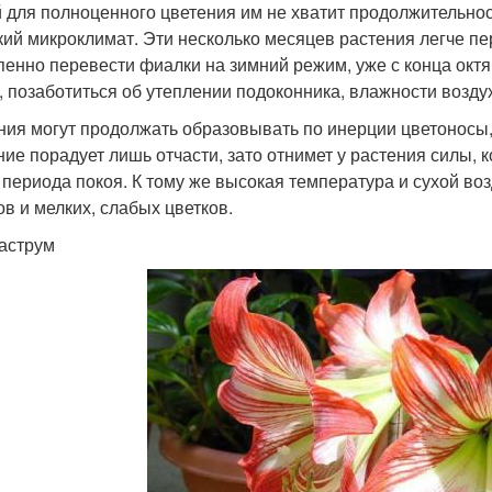
 для полноценного цветения им не хватит продолжительност
кий микроклимат. Эти несколько месяцев растения легче п
пенно перевести фиалки на зимний режим, уже с конца окт
, позаботиться об утеплении подоконника, влажности возду
ния могут продолжать образовывать по инерции цветоносы, 
ние порадует лишь отчасти, зато отнимет у растения силы,
 периода покоя. К тому же высокая температура и сухой в
ов и мелких, слабых цветков.
аструм