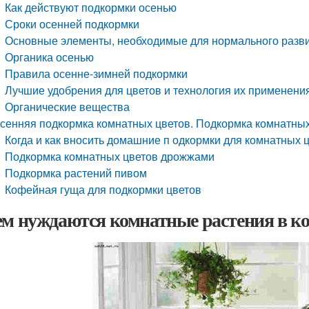
Как действуют подкормки осенью
Сроки осенней подкормки
Основные элементы, необходимые для нормального разви
Органика осенью
Правила осенне-зимней подкормки
Лучшие удобрения для цветов и технология их применени
Органические вещества
сенняя подкормка комнатных цветов. Подкормка комнатны
Когда и как вносить домашние п одкормки для комнатных 
Подкормка комнатных цветов дрожжами
Подкормка растений пивом
Кофейная гуща для подкормки цветов
ем нуждаются комнатные растения в ко