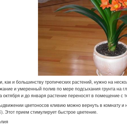
и, как и большинству тропических растений, нужно на неск
жание и умеренный полив по мере подсыхания грунта на глу
а октября и до января растение переносят в помещение с
ыдвижении цветоносов кливию можно вернуть в комнату и 
C). Этот прием стимулирует быстрое цветение.
олия