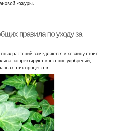
нановой кожуры.
бщих правила по уходу за
ных растений замедляются и хозяину стоит
олива, корректируют внесение удобрений,
ансах этих процессов.