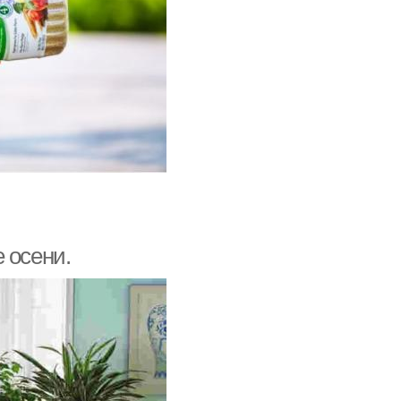
 осени.