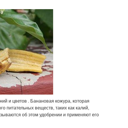
ий и цветов . Банановая кожура, которая
о питательных веществ, таких как калий,
тзываются об этом удобрении и применяют его