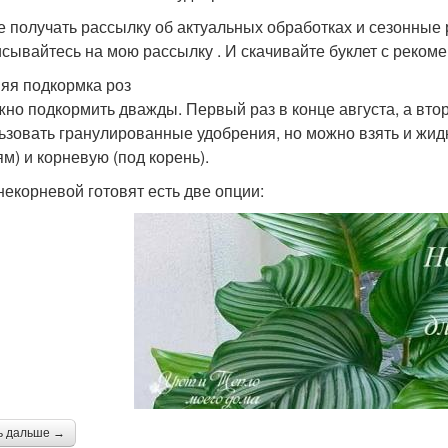
е получать рассылку об актуальных обработках и сезонные 
сывайтесь на мою рассылку . И скачивайте буклет с реком
яя подкормка роз
жно подкормить дважды. Первый раз в конце августа, а вто
ьзовать гранулированные удобрения, но можно взять и жид
ям) и корневую (под корень).
некорневой готовят есть две опции:
ь дальше →