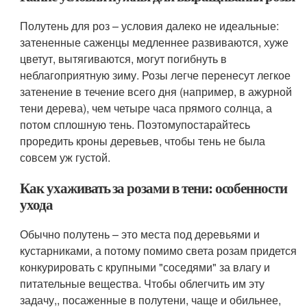
Полутень для роз – условия далеко не идеальные:
затененные саженцы медленнее развиваются, хуже
цветут, вытягиваются, могут погибнуть в
неблагоприятную зиму. Розы легче перенесут легкое
затенение в течение всего дня (например, в ажурной
тени дерева), чем четыре часа прямого солнца, а
потом сплошную тень. Поэтомупостарайтесь
проредить кроны деревьев, чтобы тень не была
совсем уж густой.
Как ухаживать за розами в тени: особенности
ухода
Обычно полутень – это места под деревьями и
кустарниками, а потому помимо света розам придется
конкурировать с крупными "соседями" за влагу и
питательные вещества. Чтобы облегчить им эту
задачу,, посаженные в полутени, чаще и обильнее,