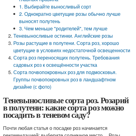
1. Выбирайте выносливый сорт
2. Однократно цветущие розы обычно лучше
выносят полутень
3. Чем меньше "родителей", тем лучше
Теневыносливые остинки. Английские розы
Розы растущие в полутени. Сорта роз, хорошо
цветущие в условиях недостаточной освещенности
Сорта роз переносящих полутень. Требования
садовых роз к освещённости участка
Сорта почвопокровных роз для подмосковья.
Группы почвопокровных роз в ландшафтном
дизайне (с фото)
Теневыносливые сорта роз. Розарий
в полутени: какие сорта роз можно
посадить в теневом саду?
Почти любая статья о посадке роз начинается
рекомендацией: выберите солнечное место… Розы