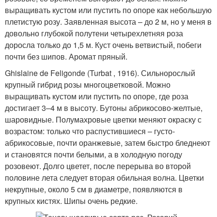
выращивать кустом или пустить по опоре как небольшую
плетистую розу. Заявленная высота – до 2 м, но у меня в
довольно глубокой полутени четырехлетняя роза
доросла только до 1,5 м. Куст очень ветвистый, побеги
почти без шипов. Аромат пряный.
Ghislaine de Feligonde (Turbat , 1916). Сильнорослый
крупный гибрид розы многоцветковой. Можно
выращивать кустом или пустить по опоре, где роза
достигает 3–4 м в высоту. Бутоны абрикосово-желтые,
шаровидные. Полумахровые цветки меняют окраску с
возрастом: только что распустившиеся – густо-
абрикосовые, почти оранжевые, затем быстро бледнеют
и становятся почти белыми, а в холодную погоду
розовеют. Долго цветет, после перерыва во второй
половине лета следует вторая обильная волна. Цветки
некрупные, около 5 см в диаметре, появляются в
крупных кистях. Шипы очень редкие.