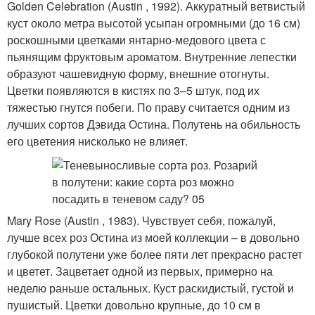
Golden Celebration (Austin , 1992). Аккуратный ветвистый
куст около метра высотой усыпан огромными (до 16 см)
роскошными цветками янтарно-медового цвета с
пьянящим фруктовым ароматом. Внутренние лепестки
образуют чашевидную форму, внешние отогнуты.
Цветки появляются в кистях по 3–5 штук, под их
тяжестью гнутся побеги. По праву считается одним из
лучших сортов Дэвида Остина. Полутень на обильность
его цветения нисколько не влияет.
Mary Rose (Austin , 1983). Чувствует себя, пожалуй,
лучше всех роз Остина из моей коллекции – в довольно
глубокой полутени уже более пяти лет прекрасно растет
и цветет. Зацветает одной из первых, примерно на
неделю раньше остальных. Куст раскидистый, густой и
пушистый. Цветки довольно крупные, до 10 см в