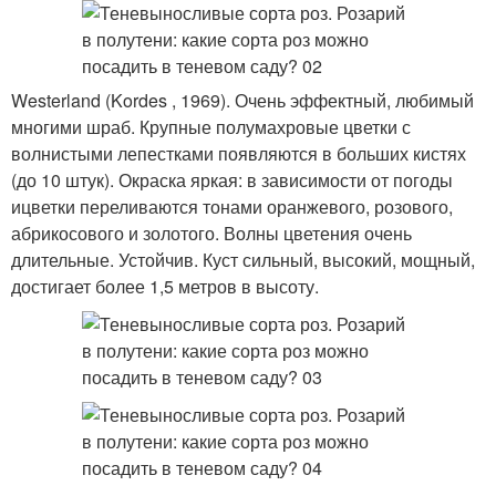
Westerland (Kordes , 1969). Очень эффектный, любимый
многими шраб. Крупные полумахровые цветки с
волнистыми лепестками появляются в больших кистях
(до 10 штук). Окраска яркая: в зависимости от погоды
ицветки переливаются тонами оранжевого, розового,
абрикосового и золотого. Волны цветения очень
длительные. Устойчив. Куст сильный, высокий, мощный,
достигает более 1,5 метров в высоту.