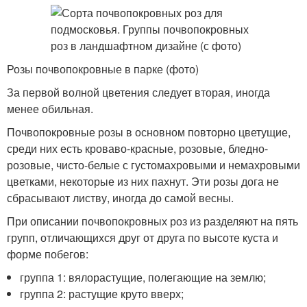
Розы почвопокровные в парке (фото)
За первой волной цветения следует вторая, иногда
менее обильная.
Почвопокровные розы в основном повторно цветущие,
среди них есть кроваво-красные, розовые, бледно-
розовые, чисто-белые с густомахровыми и немахровыми
цветками, некоторые из них пахнут. Эти розы дога не
сбрасывают листву, иногда до самой весны.
При описании почвопокровных роз из разделяют на пять
групп, отличающихся друг от друга по высоте куста и
форме побегов:
группа 1: вялорастущие, полегающие на землю;
группа 2: растущие круто вверх;