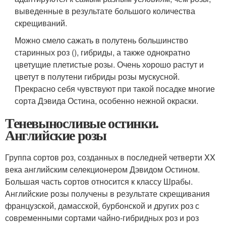
выведенные в результате большого количества
скрещиваний.
Можно смело сажать в полутень большинство
старинных роз (), гибриды, а также однократно
цветущие плетистые розы. Очень хорошо растут и
цветут в полутени гибриды розы мускусной.
Прекрасно себя чувствуют при такой посадке многие
сорта Дэвида Остина, особенно нежной окраски.
Теневыносливые остинки.
Английские розы
Группа сортов роз, созданных в последней четверти XX
века английским селекционером Дэвидом Остином.
Большая часть сортов относится к классу Шрабы.
Английские розы получены в результате скрещивания
французской, дамасской, бурбонской и других роз с
современными сортами чайно-гибридных роз и роз