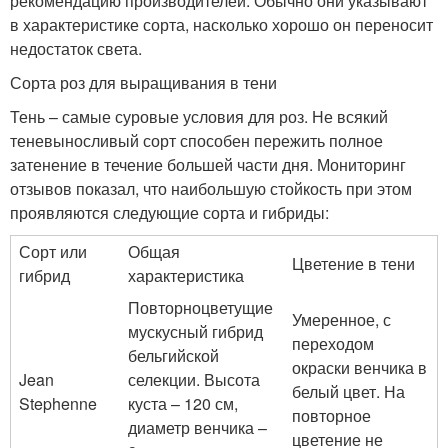
рекомендацию производителей. Обычно они указывают
в характеристике сорта, насколько хорошо он переносит
недостаток света.
Сорта роз для выращивания в тени
Тень – самые суровые условия для роз. Не всякий
теневыносливый сорт способен пережить полное
затенение в течение большей части дня. Мониторинг
отзывов показал, что наибольшую стойкость при этом
проявляются следующие сорта и гибриды:
Сорт или
Общая
Цветение в тени
гибрид
характеристика
Повторноцветущие
Умеренное, с
мускусный гибрид
переходом
бельгийской
окраски венчика в
Jean
селекции. Высота
белый цвет. На
Stephenne
куста – 120 см,
повторное
диаметр венчика –
цветение не