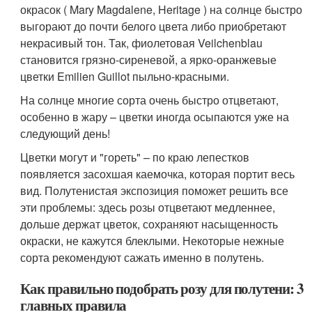
окрасок ( Mary Magdalene, Heritage ) на солнце быстро
выгорают до почти белого цвета либо приобретают
некрасивый тон. Так, фиолетовая Veilchenblau
становится грязно-сиреневой, а ярко-оранжевые
цветки Emilien Guillot пыльно-красными.
На солнце многие сорта очень быстро отцветают,
особенно в жару – цветки иногда осыпаются уже на
следующий день!
Цветки могут и "гореть" – по краю лепестков
появляется засохшая каемочка, которая портит весь
вид. Полутенистая экспозиция поможет решить все
эти проблемы: здесь розы отцветают медленнее,
дольше держат цветок, сохраняют насыщенность
окраски, не кажутся блеклыми. Некоторые нежные
сорта рекомендуют сажать именно в полутень.
Как правильно подобрать розу для полутени: 3
главных правила