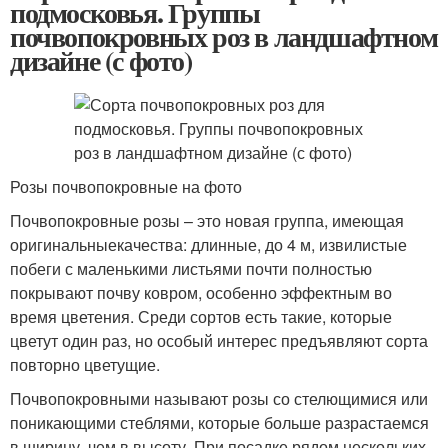
подмосковья. Группы
почвопокровных роз в ландшафтном
дизайне (с фото)
Розы почвопокровные на фото
Почвопокровные розы – это новая группа, имеющая
оригинальныекачества: длинные, до 4 м, извилистые
побеги с маленькими листьями почти полностью
покрывают почву ковром, особенно эффектным во
время цветения. Среди сортов есть такие, которые
цветут один раз, но особый интерес предъявляют сорта
повторно цветущие.
Почвопокровными называют розы со стелющимися или
поникающими стеблями, которые больше разрастаемся
в ширину, чем в высоту. При посадке рядом нескольких