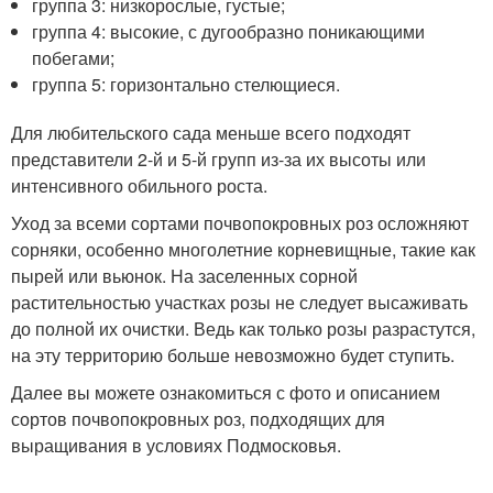
группа 3: низкорослые, густые;
группа 4: высокие, с дугообразно поникающими
побегами;
группа 5: горизонтально стелющиеся.
Для любительского сада меньше всего подходят
представители 2-й и 5-й групп из-за их высоты или
интенсивного обильного роста.
Уход за всеми сортами почвопокровных роз осложняют
сорняки, особенно многолетние корневищные, такие как
пырей или вьюнок. На заселенных сорной
растительностью участках розы не следует высаживать
до полной их очистки. Ведь как только розы разрастутся,
на эту территорию больше невозможно будет ступить.
Далее вы можете ознакомиться с фото и описанием
сортов почвопокровных роз, подходящих для
выращивания в условиях Подмосковья.