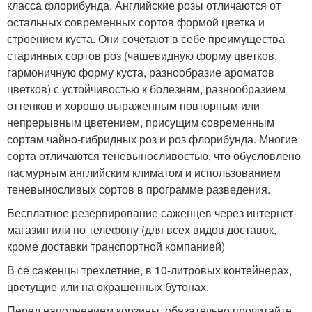
класса флорибунда. Английские розы отличаются от
остальных современных сортов формой цветка и
строением куста. Они сочетают в себе преимущества
старинных сортов роз (чашевидную форму цветков,
гармоничную форму куста, разнообразие ароматов
цветков) с устойчивостью к болезням, разнообразием
оттенков и хорошо выраженным повторным или
непрерывным цветением, присущим современным
сортам чайно-гибридных роз и роз флорибунда. Многие
сорта отличаются теневыносливостью, что обусловлено
пасмурным английским климатом и использованием
теневыносливых сортов в программе разведения.
Бесплатное резервирование саженцев через интернет-
магазин или по телефону (для всех видов доставок,
кроме доставки транспортной компанией)
В се саженцы трехлетние, в 10-литровых контейнерах,
цветущие или на окрашенных бутонах.
Перед наполнением корзины, обязательно прочитайте