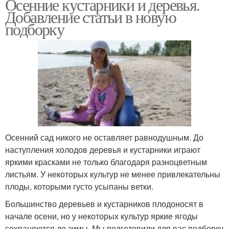
Осенние кустарники и деревья.
Добавление статьи в новую
подборку
Осенний сад никого не оставляет равнодушным. До
наступления холодов деревья и кустарники играют
яркими красками не только благодаря разноцветным
листьям. У некоторых культур не менее привлекательны
плоды, которыми густо усыпаны ветки.
Большинство деревьев и кустарников плодоносят в
начале осени, но у некоторых культур яркие ягоды
сохраняются до зимы. Мы подготовили для вас подборку