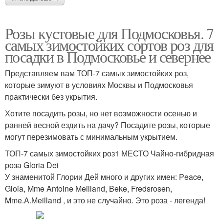
Розы кустовые для Подмосковья. 7
самых зимостойких сортов роз для
посадки в Подмосковье и севернее
Представляем вам ТОП-7 самых зимостойких роз,
которые зимуют в условиях Москвы и Подмосковья
практически без укрытия.
Хотите посадить розы, но нет возможности осенью и
ранней весной ездить на дачу? Посадите розы, которые
могут перезимовать с минимальным укрытием.
ТОП-7 самых зимостойких роз1 МЕСТО Чайно-гибридная
роза Gloria Dei
У знаменитой Глории Дей много и других имен: Peace,
Gioia, Mme Antoine Meilland, Beke, Fredsrosen,
Mme.A.Meilland , и это не случайно. Это роза - легенда!