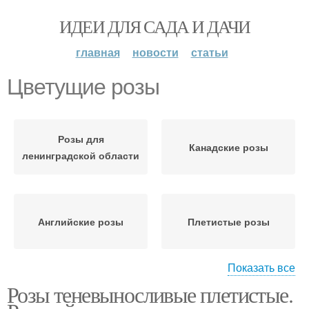
ИДЕИ ДЛЯ САДА И ДАЧИ
главная
новости
статьи
Цветущие розы
Розы для
Канадские розы
ленинградской области
Английские розы
Плетистые розы
Показать все
Розы теневыносливые плетистые.
Розы для тенистых
Почвопокровные розы
мест