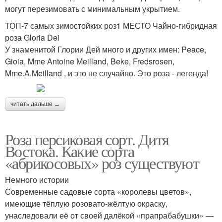
могут перезимовать с минимальным укрытием.
ТОП-7 самых зимостойких роз1 МЕСТО Чайно-гибридная
роза Gloria Dei
У знаменитой Глории Дей много и других имен: Peace,
Gioia, Mme Antoine Meilland, Beke, Fredsrosen,
Mme.A.Meilland , и это не случайно. Это роза - легенда!
читать дальше →
Роза персиковая сорт. Дитя
Востока. Какие сорта
«абрикосовых» роз существуют
Немного истории
Современные садовые сорта «королевы цветов»,
имеющие тёплую розовато-жёлтую окраску,
унаследовали её от своей далёкой «пра­прабабушки» —