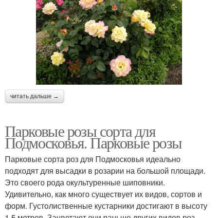
читать дальше →
Парковые розы сорта для
Подмосковья. Парковые розы
Парковые сорта роз для Подмосковья идеально
подходят для высадки в розарии на большой площади.
Это своего рода окультуренные шиповники.
Удивительно, как много существует их видов, сортов и
форм. Густолиственные кустарники достигают в высоту
1,5 метров. Зацветают они раньше других видов роз.