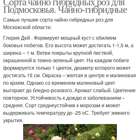
Сорта чайно гибридных роз для
Подмосковья. Чайно-гибридные
Самые лучшие сорта чайно-гибридных роз для
Московской области:
Глория Дей . Формирует мощный куст с обилием
боковых побегов. Его высота может достигать 1-1,5 м, а
ширина – 1 м. Ветви покрыты крупной листвой,
окрашенной в темно-зеленый цвет. На каждом побеге
формируется только 1 цветок, диаметр которого может
достигать 15 см. Окраска – желтая в центре и малиновая
по краям. Однако со временем малиновый цвет
выгорает до бледно-розового. Аромат слабый. Цветение
повторное. Устойчивость к дождю и заболеваниям –
средняя. Сорт среднеустойчив к морозам и может
выдерживать температуру до -25 оС. Требует зимнего
укрытия.