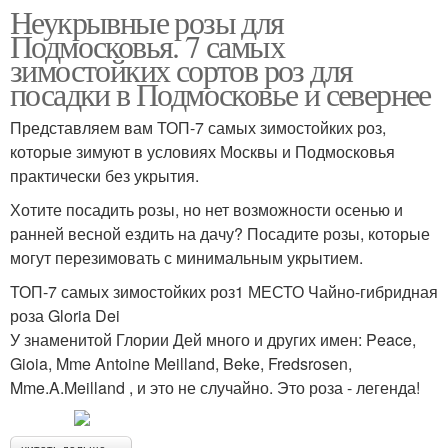
Неукрывные розы для
Подмосковья. 7 самых
зимостойких сортов роз для
посадки в Подмосковье и севернее
Представляем вам ТОП-7 самых зимостойких роз,
которые зимуют в условиях Москвы и Подмосковья
практически без укрытия.
Хотите посадить розы, но нет возможности осенью и
ранней весной ездить на дачу? Посадите розы, которые
могут перезимовать с минимальным укрытием.
ТОП-7 самых зимостойких роз1 МЕСТО Чайно-гибридная
роза Gloria Dei
У знаменитой Глории Дей много и других имен: Peace,
Gioia, Mme Antoine Meilland, Beke, Fredsrosen,
Mme.A.Meilland , и это не случайно. Это роза - легенда!