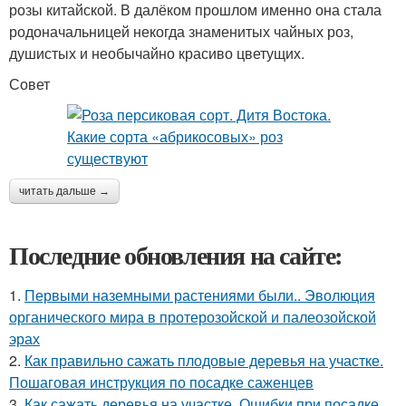
розы китайской. В далёком прошлом именно она стала
родоначальницей некогда знаменитых чайных роз,
душистых и необычайно красиво цветущих.
Совет
читать дальше →
Последние обновления на сайте:
1.
Первыми наземными растениями были.. Эволюция
органического мира в протерозойской и палеозойской
эрах
2.
Как правильно сажать плодовые деревья на участке.
Пошаговая инструкция по посадке саженцев
3.
Как сажать деревья на участке. Ошибки при посадке