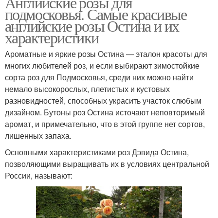
Английские розы для
подмосковья. Самые красивые
английские розы Остина и их
характеристики
Ароматные и яркие розы Остина — эталон красоты для
многих любителей роз, и если выбирают зимостойкие
сорта роз для Подмосковья, среди них можно найти
немало высокорослых, плетистых и кустовых
разновидностей, способных украсить участок слюбым
дизайном. Бутоны роз Остина источают неповторимый
аромат, и примечательно, что в этой группе нет сортов,
лишенных запаха.
Основными характеристиками роз Дэвида Остина,
позволяющими выращивать их в условиях центральной
России, называют: