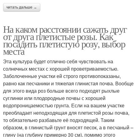
читать дальше →
На каком расстоянии сажать друг
от друга плетистые розы. Как
посадить плетистую розу, выбор
места
Эта культура будет отлично себя чувствовать на
солнечных местах с хорошей проветриваемостью.
Заболоченные участки ей строго противопоказаны,
равно как песчаники и тяжелая глинистая почва. Вообще
для этого вида роз больше всего подходят рыхлые
суглинки или плодородные почвы с хорошей
водопроницаемостью грунта. Если на вашем участке
преобладает неподходящая для плетистой розы почва,
то обязательно разбавьте её подходящей. Таким
образом, в глинистый грунт вносят песок, а в песчаный –
глину (на глубину примерно 30 см), помимо этого