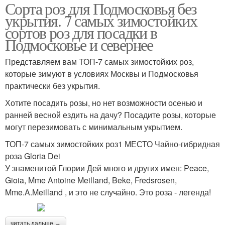
Сорта роз для Подмосковья без
укрытия. 7 самых зимостойких
сортов роз для посадки в
Подмосковье и севернее
Представляем вам ТОП-7 самых зимостойких роз,
которые зимуют в условиях Москвы и Подмосковья
практически без укрытия.
Хотите посадить розы, но нет возможности осенью и
ранней весной ездить на дачу? Посадите розы, которые
могут перезимовать с минимальным укрытием.
ТОП-7 самых зимостойких роз1 МЕСТО Чайно-гибридная
роза Gloria Dei
У знаменитой Глории Дей много и других имен: Peace,
Gioia, Mme Antoine Meilland, Beke, Fredsrosen,
Mme.A.Meilland , и это не случайно. Это роза - легенда!
читать дальше →