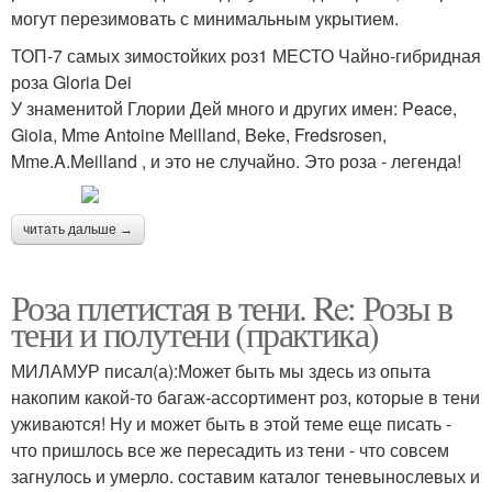
могут перезимовать с минимальным укрытием.
ТОП-7 самых зимостойких роз1 МЕСТО Чайно-гибридная
роза Gloria Dei
У знаменитой Глории Дей много и других имен: Peace,
Gioia, Mme Antoine Meilland, Beke, Fredsrosen,
Mme.A.Meilland , и это не случайно. Это роза - легенда!
читать дальше →
Роза плетистая в тени. Re: Розы в
тени и полутени (практика)
МИЛАМУР писал(а):Может быть мы здесь из опыта
накопим какой-то багаж-ассортимент роз, которые в тени
уживаются! Ну и может быть в этой теме еще писать -
что пришлось все же пересадить из тени - что совсем
загнулось и умерло. составим каталог теневынослевых и