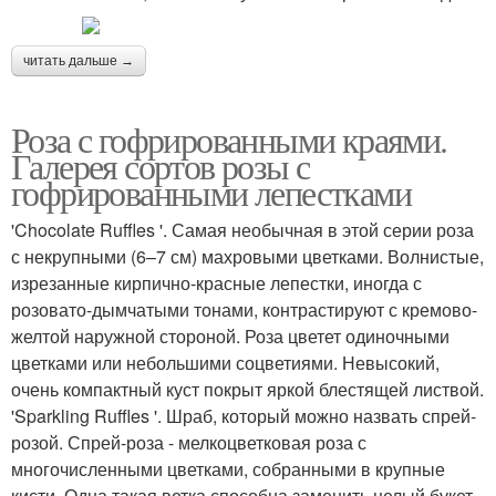
читать дальше →
Роза с гофрированными краями.
Галерея сортов розы с
гофрированными лепестками
'Chocolate Ruffles '. Самая необычная в этой серии роза
с некрупными (6–7 см) махровыми цветками. Волнистые,
изрезанные кирпично-красные лепестки, иногда с
розовато-дымчатыми тонами, контрастируют с кремово-
желтой наружной стороной. Роза цветет одиночными
цветками или небольшими соцветиями. Невысокий,
очень компактный куст покрыт яркой блестящей листвой.
'Sparkling Ruffles '. Шраб, который можно назвать спрей-
розой. Спрей-роза - мелкоцветковая роза с
многочисленными цветками, собранными в крупные
кисти. Одна такая ветка способна заменить целый букет.