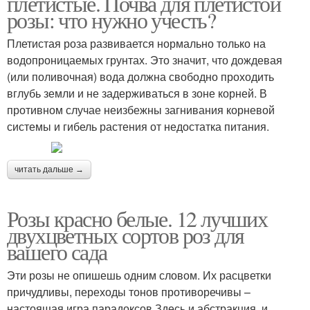
плетистые. Почва для плетистой
розы: что нужно учесть?
Плетистая роза развивается нормально только на
водопроницаемых грунтах. Это значит, что дождевая
(или поливочная) вода должна свободно проходить
вглубь земли и не задерживаться в зоне корней. В
противном случае неизбежны загнивания корневой
системы и гибель растения от недостатка питания.
читать дальше →
Розы красно белые. 12 лучших
двухцветных сортов роз для
вашего сада
Эти розы не опишешь одним словом. Их расцветки
причудливы, переходы тонов противоречивы –
настоящая игра парадоксов Здесь и абстракция, и