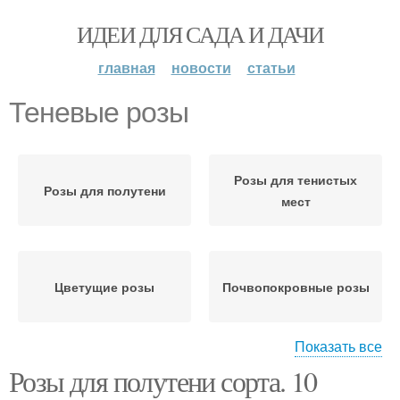
ИДЕИ ДЛЯ САДА И ДАЧИ
главная
новости
статьи
Теневые розы
Розы для тенистых
Розы для полутени
мест
Цветущие розы
Почвопокровные розы
Показать все
Розы для полутени сорта. 10
Розы для полутенистых
Канадские розы
мест