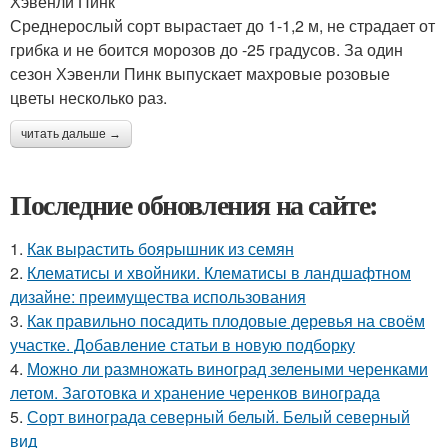
Хэвенли Пинк
Среднерослый сорт вырастает до 1-1,2 м, не страдает от
грибка и не боится морозов до -25 градусов. За один
сезон Хэвенли Пинк выпускает махровые розовые
цветы несколько раз.
читать дальше →
Последние обновления на сайте:
1.
Как вырастить боярышник из семян
2.
Клематисы и хвойники. Клематисы в ландшафтном
дизайне: преимущества использования
3.
Как правильно посадить плодовые деревья на своём
участке. Добавление статьи в новую подборку
4.
Можно ли размножать виноград зелеными черенками
летом. Заготовка и хранение черенков винограда
5.
Сорт винограда северный белый. Белый северный
вид