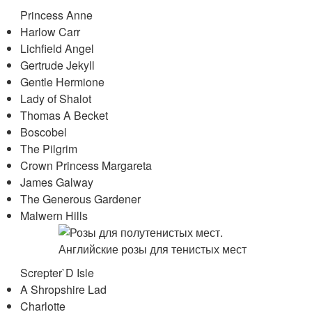
Princess Anne
Harlow Carr
Lichfield Angel
Gertrude Jekyll
Gentle Hermione
Lady of Shalot
Thomas A Becket
Boscobel
The Pilgrim
Crown Princess Margareta
James Galway
The Generous Gardener
Malwern Hills
Screpter`D Isle
A Shropshire Lad
Charlotte