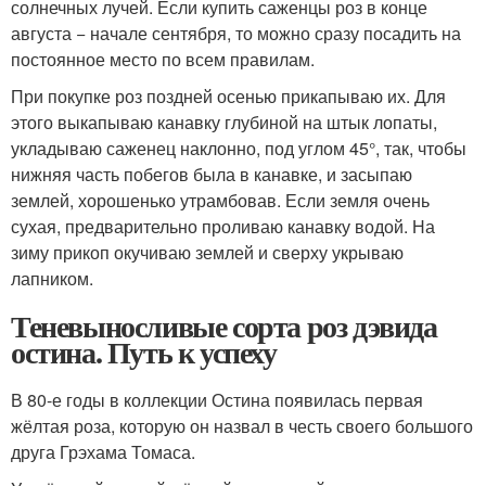
солнечных лучей. Если купить саженцы роз в конце
августа − начале сентября, то можно сразу посадить на
постоянное место по всем правилам.
При покупке роз поздней осенью прикапываю их. Для
этого выкапываю канавку глубиной на штык лопаты,
укладываю саженец наклонно, под углом 45°, так, чтобы
нижняя часть побегов была в канавке, и засыпаю
землей, хорошенько утрамбовав. Если земля очень
сухая, предварительно проливаю канавку водой. На
зиму прикоп окучиваю землей и сверху укрываю
лапником.
Теневыносливые сорта роз дэвида
остина. Путь к успеху
В 80-е годы в коллекции Остина появилась первая
жёлтая роза, которую он назвал в честь своего большого
друга Грэхама Томаса.