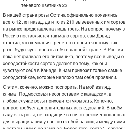
В нашей стране розы Остина официально появились
всего 12 лет назад, да и то из 210 выведенных им сортов
на рынке представлена лишь треть. На вопрос, почему в
Россию поставляется так мало сортов, сам Дэвид
ответил, что компания трепетно относится к тому, как
розы будут чувствовать себя в данной стране. В России
пока нет филиала его питомника, поэтому все выводы о
холодостойкости сортов делают по тому, как они
чувствуют себя в Канаде. К нам привозят только самые
холодостойкие, которые неплохо там себя проявили.
С этим, конечно, можно поспорить. На мой взгляд,
климат Подмосковья несопоставим с канадским, в
любом случае розы приходится укрывать. Конечно,
вопрос требует дополнительных исследований. В моём
саду есть розы, не входящие в список рекомендованных
для выращивания у нас, но особой разницы между ними
и остальными я не замечал. Более того, сорта ‘ Leander ’