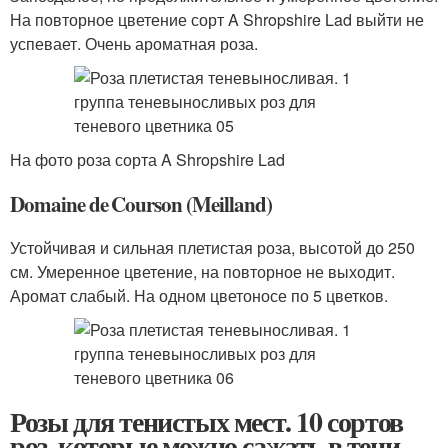
На повторное цветение сорт A Shropshire Lad выйти не
успевает. Очень ароматная роза.
На фото роза сорта A Shropshire Lad
Domaine de Courson (Meilland)
Устойчивая и сильная плетистая роза, высотой до 250
см. Умеренное цветение, на повторное не выходит.
Аромат слабый. На одном цветоносе по 5 цветков.
Розы для тенистых мест. 10 сортов
роз, которые можно сажать в тени