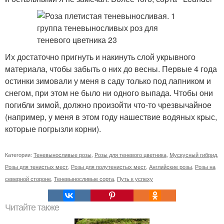
Их достаточно пригнуть и накинуть слой укрывного
материала, чтобы забыть о них до весны. Первые 4 года
остинки зимовали у меня в саду только под лапником и
снегом, при этом не было ни одного выпада. Чтобы они
погибли зимой, должно произойти что-то чрезвычайное
(например, у меня в этом году нашествие водяных крыс,
которые погрызли корни).
Категории:
Теневыносливые розы
,
Розы для теневого цветника
,
Мускусный гибрид
,
Розы для тенистых мест
,
Розы для полутенистых мест
,
Английские розы
,
Розы на
северной стороне
,
Теневыносливые сорта
,
Путь к успеху
Читайте также