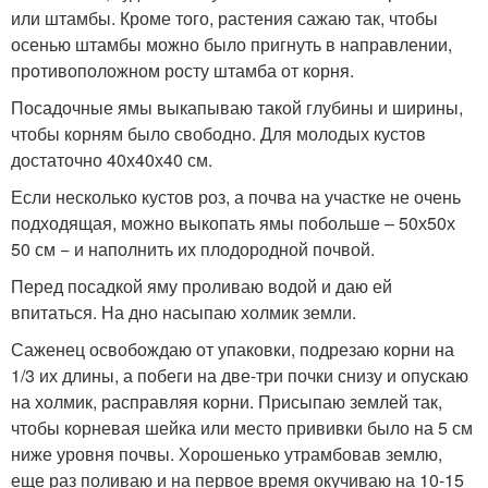
или штамбы. Кроме того, растения сажаю так, чтобы
осенью штамбы можно было пригнуть в направлении,
противоположном росту штамба от корня.
Посадочные ямы выкапываю такой глубины и ширины,
чтобы корням было свободно. Для молодых кустов
достаточно 40х40х40 см.
Если несколько кустов роз, а почва на участке не очень
подходящая, можно выкопать ямы побольше – 50х50х
50 см − и наполнить их плодородной почвой.
Перед посадкой яму проливаю водой и даю ей
впитаться. На дно насыпаю холмик земли.
Саженец освобождаю от упаковки, подрезаю корни на
1/3 их длины, а побеги на две-три почки снизу и опускаю
на холмик, расправляя корни. Присыпаю землей так,
чтобы корневая шейка или место прививки было на 5 см
ниже уровня почвы. Хорошенько утрамбовав землю,
еще раз поливаю и на первое время окучиваю на 10-15