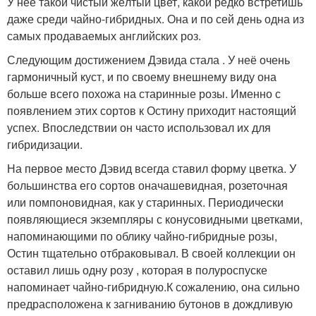
У неё такой чистый жёлтый цвет, какой редко встретишь
даже среди чайно-гибридных. Она и по сей день одна из
самых продаваемых английских роз.
Следующим достижением Дэвида стала . У неё очень
гармоничный куст, и по своему внешнему виду она
больше всего похожа на старинные розы. Именно с
появлением этих сортов к Остину приходит настоящий
успех. Впоследствии он часто использовал их для
гибридизации.
На первое место Дэвид всегда ставил форму цветка. У
большинства его сортов оначашевидная, розеточная
или помпоновидная, как у старинных. Периодически
появляющиеся экземпляры с конусовидными цветками,
напоминающими по облику чайно-гибридные розы,
Остин тщательно отбраковывал. В своей коллекции он
оставил лишь одну розу , которая в полуроспуске
напоминает чайно-гибридную.К сожалению, она сильно
предрасположена к загниванию бутонов в дождливую