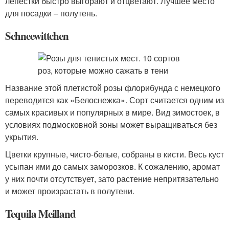
лепестки быстро выгорают и отцветают. Лучшее место
для посадки – полутень.
Schneewittchen
Название этой плетистой розы флорибунда с немецкого
переводится как «Белоснежка». Сорт считается одним из
самых красивых и популярных в мире. Вид зимостоек, в
условиях подмосковной зоны может выращиваться без
укрытия.
Цветки крупные, чисто-белые, собраны в кисти. Весь куст
усыпан ими до самых заморозков. К сожалению, аромат
у них почти отсутствует, зато растение непритязательно
и может произрастать в полутени.
Tequila Meilland