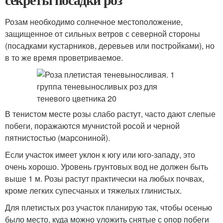
Розам необходимо солнечное местоположение,
защищенное от сильных ветров с северной стороны
(посадками кустарников, деревьев или постройками), но
в то же время проветриваемое.
В тенистом месте розы слабо растут, часто дают слепые
побеги, поражаются мучнистой росой и черной
пятнистостью (марсониной).
Если участок имеет уклон к югу или юго-западу, это
очень хорошо. Уровень грунтовых вод не должен быть
выше 1 м. Розы растут практически на любых почвах,
кроме легких супесчаных и тяжелых глинистых.
Для плетистых роз участок планирую так, чтобы осенью
было место, куда можно уложить снятые с опор побеги