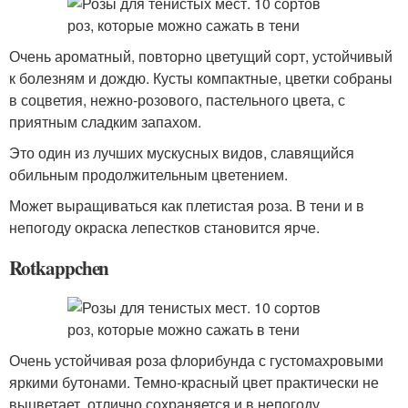
Очень ароматный, повторно цветущий сорт, устойчивый
к болезням и дождю. Кусты компактные, цветки собраны
в соцветия, нежно-розового, пастельного цвета, с
приятным сладким запахом.
Это один из лучших мускусных видов, славящийся
обильным продолжительным цветением.
Может выращиваться как плетистая роза. В тени и в
непогоду окраска лепестков становится ярче.
Rotkappchen
Очень устойчивая роза флорибунда с густомахровыми
яркими бутонами. Темно-красный цвет практически не
выцветает, отлично сохраняется и в непогоду.