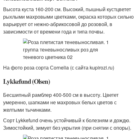
Высота куста 160-200 см. Высокий, пышный кустцветет
рыхлыми махровыми цветками, окраска которых сильно
варьирует от нежно-абрикосовой до розовой, в
зависимости от времени года и типа почвы.
На фото роза сорта Сornelia (с сайта kupirozi.ru)
Lykkefund (Olsen)
Бесшипный рамблер 400-500 см в высоту. Цветет
умеренно, шапками не махровых белых цветов с
желтыми тычинками.
Сорт Lykkefund очень устойчивый к болезням и дождю.
Зимостойкий, зимует без укрытия (при снятии с опоры).