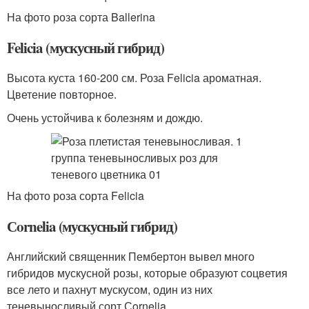
На фото роза сорта Ballerina
Felicia (мускусный гибрид)
Высота куста 160-200 см. Роза Felicia ароматная.
Цветение повторное.
Очень устойчива к болезням и дождю.
На фото роза сорта Felicia
Сornelia (мускусный гибрид)
Английский священник Пембертон вывел много
гибридов мускусной розы, которые образуют соцветия
все лето и пахнут мускусом, один из них
теневыносливый сорт Сornelia .