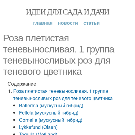
ИДЕИ ДЛЯ САДА И ДАЧИ
главная
новости
статьи
Роза плетистая
теневыносливая. 1 группа
теневыносливых роз для
теневого цветника
Содержание
Роза плетистая теневыносливая. 1 группа
теневыносливых роз для теневого цветника
Ballerina (мускусный гибрид)
Felicia (мускусный гибрид)
Сornelia (мускусный гибрид)
Lykkefund (Olsen)
Tequila (Meilland)