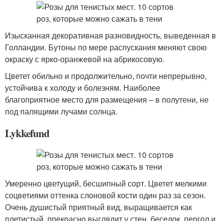
Изысканная декоративная разновидность, выведенная в
Голландии. Бутоны по мере распускания меняют свою
окраску с ярко-оранжевой на абрикосовую.
Цветет обильно и продолжительно, почти непрерывно,
устойчива к холоду и болезням. Наиболее
благоприятное место для размещения – в полутени, не
под палящими лучами солнца.
Lykkefund
Умеренно цветущий, бесшипный сорт. Цветет мелкими
соцветиями оттенка слоновой кости один раз за сезон.
Очень душистый приятный вид, выращивается как
плетистый, прекрасно выглядит у стен, беседок, пергол и