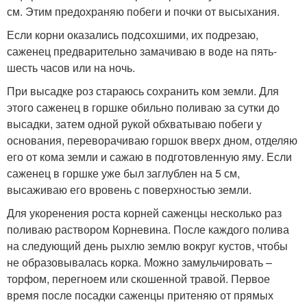
см. Этим предохраняю побеги и почки от высыхания.
Если корни оказались подсохшими, их подрезаю,
саженец предварительно замачиваю в воде на пять-
шесть часов или на ночь.
При высадке роз стараюсь сохранить ком земли. Для
этого саженец в горшке обильно поливаю за сутки до
высадки, затем одной рукой обхватываю побеги у
основания, переворачиваю горшок вверх дном, отделяю
его от кома земли и сажаю в подготовленную яму. Если
саженец в горшке уже был заглублен на 5 см,
высаживаю его вровень с поверхностью земли.
Для укоренения роста корней саженцы несколько раз
поливаю раствором Корневина. После каждого полива
на следующий день рыхлю землю вокруг кустов, чтобы
не образовывалась корка. Можно замульчировать –
торфом, перегноем или скошенной травой. Первое
время после посадки саженцы притеняю от прямых