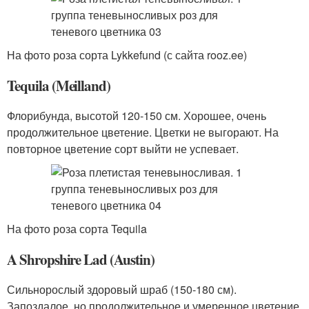
На фото роза сорта Lykkefund (с сайта rooz.ee)
Tequila (Meilland)
Флорибунда, высотой 120-150 см. Хорошее, очень
продолжительное цветение. Цветки не выгорают. На
повторное цветение сорт выйти не успевает.
На фото роза сорта Tequila
A Shropshire Lad (Austin)
Сильнорослый здоровый шраб (150-180 см).
Запоздалое, но продолжительное и умеренное цветение.