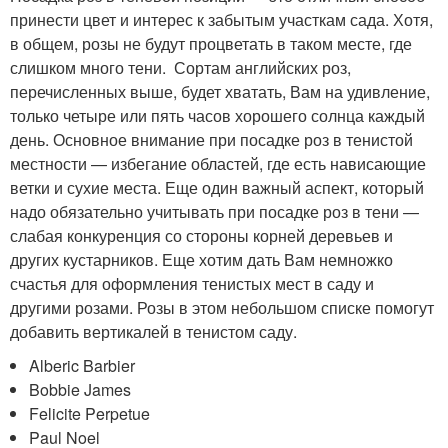
принести цвет и интерес к забытым участкам сада. Хотя,
в общем, розы не будут процветать в таком месте, где
слишком много тени. Сортам английских роз,
перечисленных выше, будет хватать, Вам на удивление,
только четыре или пять часов хорошего солнца каждый
день. Основное внимание при посадке роз в тенистой
местности — избегание областей, где есть нависающие
ветки и сухие места. Еще один важный аспект, который
надо обязательно учитывать при посадке роз в тени —
слабая конкуренция со стороны корней деревьев и
других кустарников. Еще хотим дать Вам немножко
счастья для оформления тенистых мест в саду и
другими розами. Розы в этом небольшом списке помогут
добавить вертикалей в тенистом саду.
Alberic Barbier
Bobbie James
Felicite Perpetue
Paul Noel