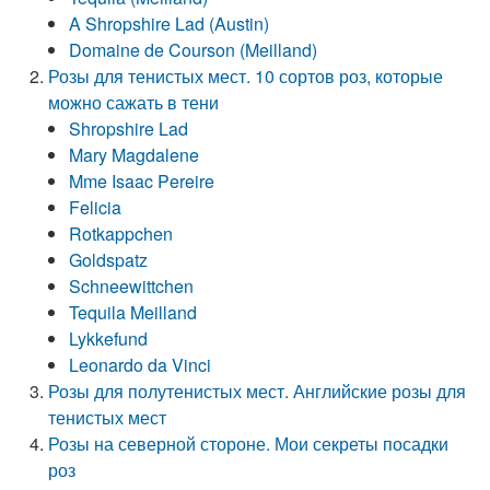
A Shropshire Lad (Austin)
Domaine de Courson (Meilland)
Розы для тенистых мест. 10 сортов роз, которые
можно сажать в тени
Shropshire Lad
Mary Magdalene
Mme Isaac Pereire
Felicia
Rotkappchen
Goldspatz
Schneewittchen
Tequila Meilland
Lykkefund
Leonardo da Vinci
Розы для полутенистых мест. Английские розы для
тенистых мест
Розы на северной стороне. Мои секреты посадки
роз