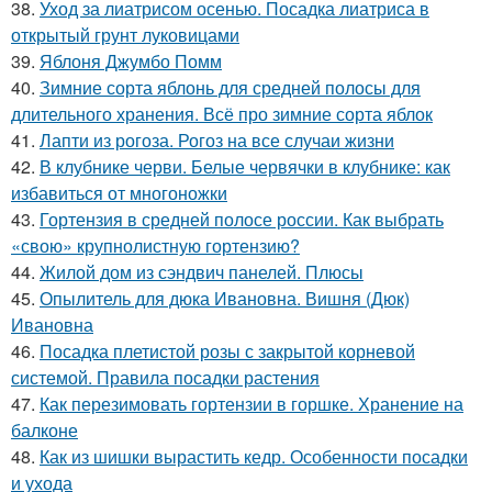
38.
Уход за лиатрисом осенью. Посадка лиатриса в
открытый грунт луковицами
39.
Яблоня Джумбо Помм
40.
Зимние сорта яблонь для средней полосы для
длительного хранения. Всё про зимние сорта яблок
41.
Лапти из рогоза. Рогоз на все случаи жизни
42.
В клубнике черви. Белые червячки в клубнике: как
избавиться от многоножки
43.
Гортензия в средней полосе россии. Как выбрать
«свою» крупнолистную гортензию?
44.
Жилой дом из сэндвич панелей. Плюсы
45.
Опылитель для дюка Ивановна. Вишня (Дюк)
Ивановна
46.
Посадка плетистой розы с закрытой корневой
системой. Правила посадки растения
47.
Как перезимовать гортензии в горшке. Хранение на
балконе
48.
Как из шишки вырастить кедр. Особенности посадки
и ухода