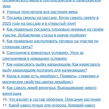
эрах
2.
Ученые подсчитали все растения мира
3.
Посадка свеклы на рассаду. Когда сажать свеклу в
2023 году на рассаду и в открытый грунт
4.
Как правильно посадить плодовые деревья на своём
участке. Добавление статьи в новую подборку
5.
Как правильно расположить теплицу на участке по
сторонам света?
6.
Сингониум в комнатных условиях. Уход за
сингониумом в домашних условиях
7.
Как нарисовать рыбку карандашом. Как нарисовать
рыбу карандашом поэтапно для начинающих?
8.
Когда в доме есть декабрист. Приметы, суеверия и
магические свойства цветка декабрист
9.
Как сажать дикий виноград. Выращивание дикого
винограда
10.
Что входит в состав облепихи. Описание растения
11.
Какой навоз лучше для огорода. Коровий навоз