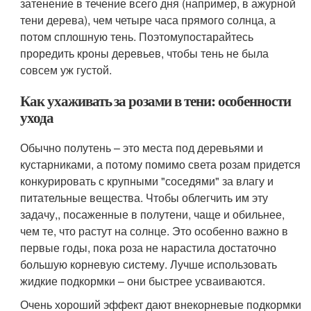
затенение в течение всего дня (например, в ажурной
тени дерева), чем четыре часа прямого солнца, а
потом сплошную тень. Поэтомупостарайтесь
проредить кроны деревьев, чтобы тень не была
совсем уж густой.
Как ухаживать за розами в тени: особенности
ухода
Обычно полутень – это места под деревьями и
кустарниками, а потому помимо света розам придется
конкурировать с крупными "соседями" за влагу и
питательные вещества. Чтобы облегчить им эту
задачу,, посаженные в полутени, чаще и обильнее,
чем те, что растут на солнце. Это особенно важно в
первые годы, пока роза не нарастила достаточно
большую корневую систему. Лучше использовать
жидкие подкормки – они быстрее усваиваются.
Очень хороший эффект дают внекорневые подкормки