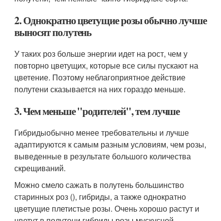
2. Однократно цветущие розы обычно лучше
выносят полутень
У таких роз больше энергии идет на рост, чем у
повторно цветущих, которые все силы пускают на
цветение. Поэтому неблагоприятное действие
полутени сказывается на них гораздо меньше.
3. Чем меньше "родителей", тем лучше
Гибридыобычно менее требовательны и лучше
адаптируются к самым разным условиям, чем розы,
выведенные в результате большого количества
скрещиваний.
Можно смело сажать в полутень большинство
старинных роз (), гибриды, а также однократно
цветущие плетистые розы. Очень хорошо растут и
цветут в полутени гибриды розы мускусной.