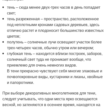
тень – сюда менее двух-трех часов в день попадает
свет;
тень разреженная – пространство, расположенное
под неплотными кронами садовых деревьев, здесь
отлично растет и плодоносит большинство известных
цветов;
полутень – солнечные лучи освещают участок более
трех-четырех часов, обычно утром или вечером;
глубокая тень – находится вблизи построек, заборов,
солнечный свет туда не проникает вообще, что
приемлемо для очень немногих видов.
В тени прекрасно чувствуют себя многие злаковые и
почвопокровные виды, кустарники и лианы, хвойные
и папоротники.
При выборе декоративных многолетников для тени,
следует учитывать, что одни места ярко освещаются
весной, но затеняются в осеннее время, находятся на