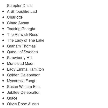
Screpter`D Isle
A Shropshire Lad
Charlotte
Claire Austin
Teasing Georgia
The Alnwick Rose
The Lady of The Lake
Graham Thomas
Queen of Sweden
Strawberry Hill
Munstead Moon
Lady Emma Hamilton
Golden Celebration
Mycorrhizl Fungi
Susan William-Ellis
Jubilee Celebration
Grace
Olivia Rose Austin