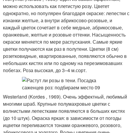
можно использовать как плетистую розу. Цветет
однократно, но популярен благодаря окраске: лепестки с
изнанки желтые, а внутри абрикосово-розовые, и
каждый цветок сочетает в себе медные, абрикосовые,
оранжевые, желтые и розовые оттенки. Насыщенность
окраски меняется по мере распускания. Самые яркие
цветки получаются как раз в полутени. Цветки (8 см)
розетковидные, квартированные, появляются обычно в
небольших кистях или по одному на перезимовавших
побегах. Роза высокая, до 3–4 м.сорт.
Westerland (Kordes , 1969). Очень эффектный, любимый
многими шраб. Крупные полумахровые цветки с
волнистыми лепестками появляются в больших кистях
(до 10 штук). Окраска яркая: в зависимости от погоды
ицветки переливаются тонами оранжевого, розового,
абрикосового и золотого. Волны цветения очень