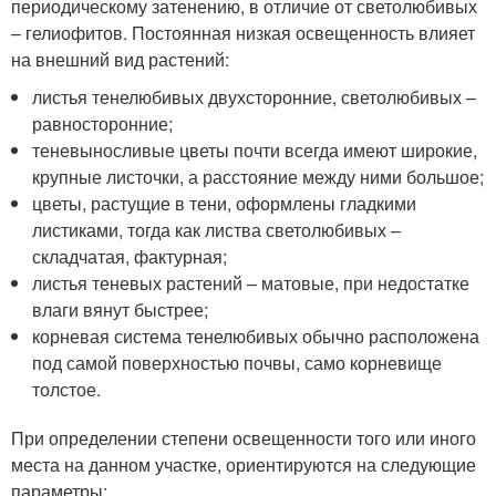
периодическому затенению, в отличие от светолюбивых
– гелиофитов. Постоянная низкая освещенность влияет
на внешний вид растений:
листья тенелюбивых двухсторонние, светолюбивых –
равносторонние;
теневыносливые цветы почти всегда имеют широкие,
крупные листочки, а расстояние между ними большое;
цветы, растущие в тени, оформлены гладкими
листиками, тогда как листва светолюбивых –
складчатая, фактурная;
листья теневых растений – матовые, при недостатке
влаги вянут быстрее;
корневая система тенелюбивых обычно расположена
под самой поверхностью почвы, само корневище
толстое.
При определении степени освещенности того или иного
места на данном участке, ориентируются на следующие
параметры: