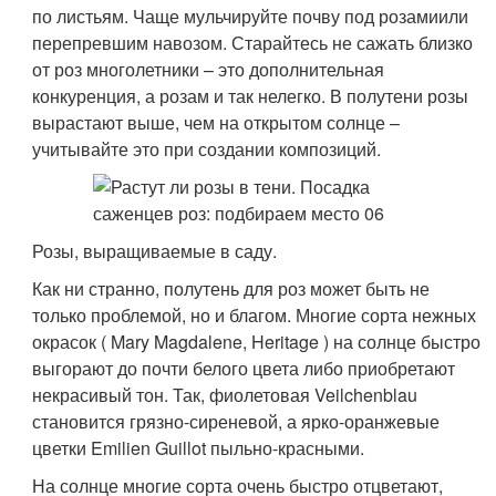
по листьям. Чаще мульчируйте почву под розамиили
перепревшим навозом. Старайтесь не сажать близко
от роз многолетники – это дополнительная
конкуренция, а розам и так нелегко. В полутени розы
вырастают выше, чем на открытом солнце –
учитывайте это при создании композиций.
Розы, выращиваемые в саду.
Как ни странно, полутень для роз может быть не
только проблемой, но и благом. Многие сорта нежных
окрасок ( Mary Magdalene, Heritage ) на солнце быстро
выгорают до почти белого цвета либо приобретают
некрасивый тон. Так, фиолетовая Veilchenblau
становится грязно-сиреневой, а ярко-оранжевые
цветки Emilien Guillot пыльно-красными.
На солнце многие сорта очень быстро отцветают,