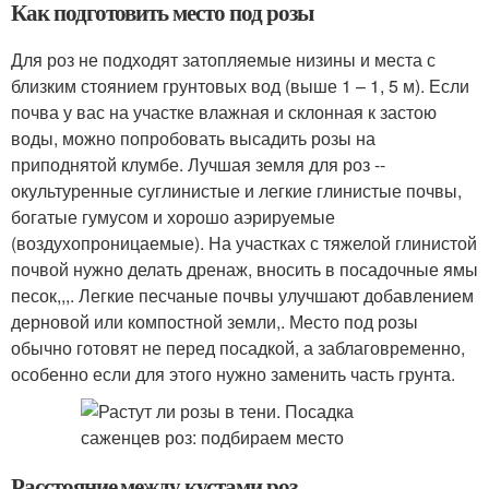
Как подготовить место под розы
Для роз не подходят затопляемые низины и места с
близким стоянием грунтовых вод (выше 1 – 1, 5 м). Если
почва у вас на участке влажная и склонная к застою
воды, можно попробовать высадить розы на
приподнятой клумбе. Лучшая земля для роз --
окультуренные суглинистые и легкие глинистые почвы,
богатые гумусом и хорошо аэрируемые
(воздухопроницаемые). На участках с тяжелой глинистой
почвой нужно делать дренаж, вносить в посадочные ямы
песок,,,. Легкие песчаные почвы улучшают добавлением
дерновой или компостной земли,. Место под розы
обычно готовят не перед посадкой, а заблаговременно,
особенно если для этого нужно заменить часть грунта.
Расстояние между кустами роз