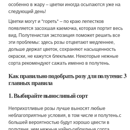
особенно в жару – цветки иногда осыпаются уже на
следующий день!
Цветки могут и "гореть" – по краю лепестков
появляется засохшая каемочка, которая портит весь
вид. Полутенистая экспозиция поможет решить все
эти проблемы: здесь розы отцветают медленнее,
дольше держат цветок, сохраняют насыщенность
окраски, не кажутся блеклыми. Некоторые нежные
сорта рекомендуют сажать именно в полутень.
Как правильно подобрать розу для полутени: 3
главных правила
1. Выбирайте выносливый сорт
Неприхотливые розы лучше выносят любые
неблагоприятные условия, в том числе и полутень.с
большей вероятностью будут хорошо цвести в
полутени, чем нежные чайно-гибридные сорта.