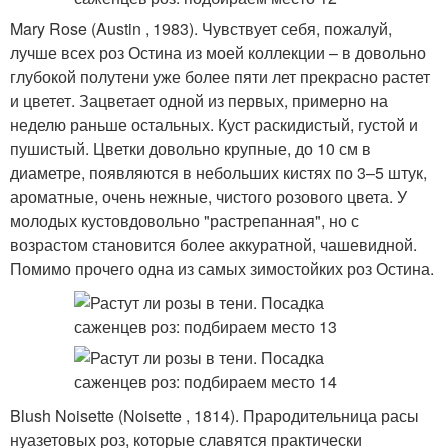
Mary Rose (Austin , 1983). Чувствует себя, пожалуй,
лучше всех роз Остина из моей коллекции – в довольно
глубокой полутени уже более пяти лет прекрасно растет
и цветет. Зацветает одной из первых, примерно на
неделю раньше остальных. Куст раскидистый, густой и
пушистый. Цветки довольно крупные, до 10 см в
диаметре, появляются в небольших кистях по 3–5 штук,
ароматные, очень нежные, чистого розового цвета. У
молодых кустовдовольно "растрепанная", но с
возрастом становится более аккуратной, чашевидной.
Помимо прочего одна из самых зимостойких роз Остина.
Blush Noisette (Noisette , 1814). Прародительница расы
нуазетовых роз, которые славятся практически