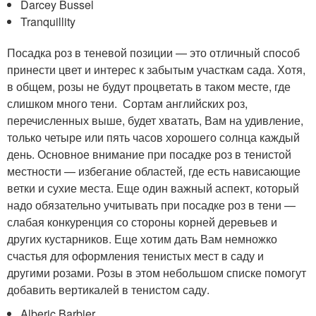
Darcey Bussel
Tranquillity
Посадка роз в теневой позиции — это отличный способ
принести цвет и интерес к забытым участкам сада. Хотя,
в общем, розы не будут процветать в таком месте, где
слишком много тени. Сортам английских роз,
перечисленных выше, будет хватать, Вам на удивление,
только четыре или пять часов хорошего солнца каждый
день. Основное внимание при посадке роз в тенистой
местности — избегание областей, где есть нависающие
ветки и сухие места. Еще один важный аспект, который
надо обязательно учитывать при посадке роз в тени —
слабая конкуренция со стороны корней деревьев и
других кустарников. Еще хотим дать Вам немножко
счастья для оформления тенистых мест в саду и
другими розами. Розы в этом небольшом списке помогут
добавить вертикалей в тенистом саду.
Alberic Barbier