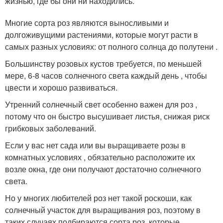
жизнью, где бы они ни находились.
Многие сорта роз являются выносливыми и
долгоживущими растениями, которые могут расти в
самых разных условиях: от полного солнца до полутени .
Большинству розовых кустов требуется, по меньшей
мере, 6-8 часов солнечного света каждый день , чтобы
цвести и хорошо развиваться.
Утренний солнечный свет особенно важен для роз ,
потому что он быстро высушивает листья, снижая риск
грибковых заболеваний.
Если у вас нет сада или вы выращиваете розы в
комнатных условиях , обязательно расположите их
возле окна, где они получают достаточно солнечного
света.
Но у многих любителей роз нет такой роскоши, как
солнечный участок для выращивания роз, поэтому в
таких случаях подбираются сорта роз, которые