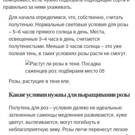
правильно за ними ухаживать.
Для начала определимся, что, собственно, считать
полутенью. Нормальные световые условия для розы
– 5–6 часов прямого солнца в день. Места,
освещенные 3–4 часа в день, считаются
полутенистыми. Меньше 3 часов солнца – это уже
полная тень, в таких условиях розы расти не смогут.
Розы, растущие в тени ели.
Какие условия нужны для выращивания розы
Полутень для роз – условия далеко не идеальные:
затененные саженцы медленнее развиваются, хуже
цветут, вытягиваются, могут погибнуть в
неблагоприятную зиму. Розы легче перенесут легкое