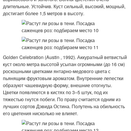
длительные. Устойчив. Куст сильный, высокий, мощный,
достигает более 1,5 метров в высоту.
Golden Celebration (Austin , 1992). Аккуратный ветвистый
куст около метра высотой усыпан огромными (до 16 см)
роскошными цветками янтарно-медового цвета с
пьянящим фруктовым ароматом. Внутренние лепестки
образуют чашевидную форму, внешние отогнуты.
Цветки появляются в кистях по 3–5 штук, под их
тяжестью гнутся побеги. По праву считается одним из
лучших сортов Дэвида Остина. Полутень на обильность
его цветения нисколько не влияет.