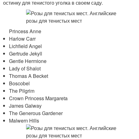
остинку для тенистого уголка в своем саду.
Princess Anne
Harlow Carr
Lichfield Angel
Gertrude Jekyll
Gentle Hermione
Lady of Shalot
Thomas A Becket
Boscobel
The Pilgrim
Crown Princess Margareta
James Galway
The Generous Gardener
Malwern Hills