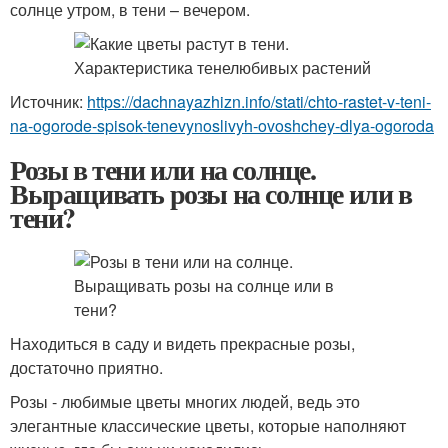
солнце утром, в тени – вечером.
Источник:
https://dachnayazhizn.info/stati/chto-rastet-v-teni-
na-ogorode-spisok-tenevynoslivyh-ovoshchey-dlya-ogoroda
Розы в тени или на солнце.
Выращивать розы на солнце или в
тени?
Находиться в саду и видеть прекрасные розы,
достаточно приятно.
Розы - любимые цветы многих людей, ведь это
элегантные классические цветы, которые наполняют