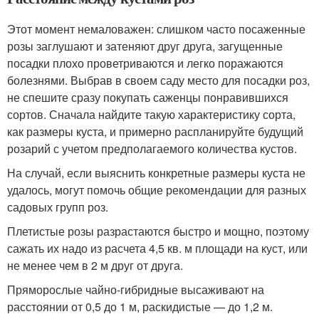
Этот момент немаловажен: слишком часто посаженные
розы заглушают и затеняют друг друга, загущенные
посадки плохо проветриваются и легко поражаются
болезнями. Выбрав в своем саду место для посадки роз,
не спешите сразу покупать саженцы понравившихся
сортов. Сначала найдите такую характеристику сорта,
как размеры куста, и примерно распланируйте будущий
розарий с учетом предполагаемого количества кустов.
На случай, если выяснить конкретные размеры куста не
удалось, могут помочь общие рекомендации для разных
садовых групп роз.
Плетистые розы разрастаются быстро и мощно, поэтому
сажать их надо из расчета 4,5 кв. м площади на куст, или
не менее чем в 2 м друг от друга.
Пряморослые чайно-гибридные высаживают на
расстоянии от 0,5 до 1 м, раскидистые — до 1,2 м.