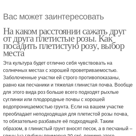
Вас может заинтересовать
На каком расстоянии сажать друг
от друга плетистые розы. Как
посадить плетистую розу, выбор
места
Эта культура будет отлично себя чувствовать на
солнечных местах с хорошей проветриваемостью.
Заболоченные участки ей строго противопоказаны,
равно как песчаники и тяжелая глинистая почва. Вообще
для этого вида роз больше всего подходят рыхлые
суглинки или плодородные почвы с хорошей
водопроницаемостью грунта. Если на вашем участке
преобладает неподходящая для плетистой розы почва,
то обязательно разбавьте её подходящей. Таким
образом, в глинистый грунт вносят песок, а в песчаный –
глину (на глубину примерно 30 см), помимо этого