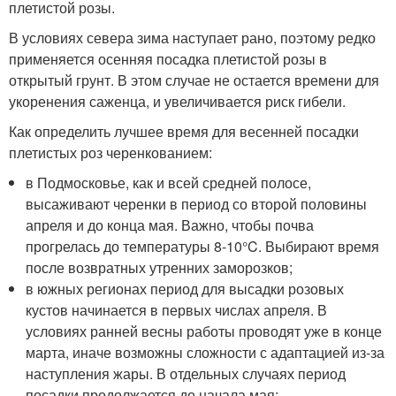
плетистой розы.
В условиях севера зима наступает рано, поэтому редко
применяется осенняя посадка плетистой розы в
открытый грунт. В этом случае не остается времени для
укоренения саженца, и увеличивается риск гибели.
Как определить лучшее время для весенней посадки
плетистых роз черенкованием:
в Подмосковье, как и всей средней полосе,
высаживают черенки в период со второй половины
апреля и до конца мая. Важно, чтобы почва
прогрелась до температуры 8-10°C. Выбирают время
после возвратных утренних заморозков;
в южных регионах период для высадки розовых
кустов начинается в первых числах апреля. В
условиях ранней весны работы проводят уже в конце
марта, иначе возможны сложности с адаптацией из-за
наступления жары. В отдельных случаях период
посадки продолжается до начала мая;