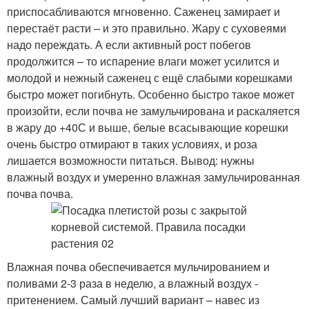
приспосабливаются мгновенно. Саженец замирает и
перестаёт расти – и это правильно. Жару с суховеями
надо переждать. А если активный рост побегов
продолжится – то испарение влаги может усилится и
молодой и нежный саженец с ещё слабыми корешками
быстро может погибнуть. Особенно быстро такое может
произойти, если почва не замульчирована и раскаляется
в жару до +40С и выше, белые всасывающие корешки
очень быстро отмирают в таких условиях, и роза
лишается возможности питаться. Вывод: нужны
влажный воздух и умеренно влажная замульчированная
почва почва.
Влажная почва обеспечивается мульчированием и
поливами 2-3 раза в неделю, а влажный воздух -
притенением. Самый лучший вариант – навес из