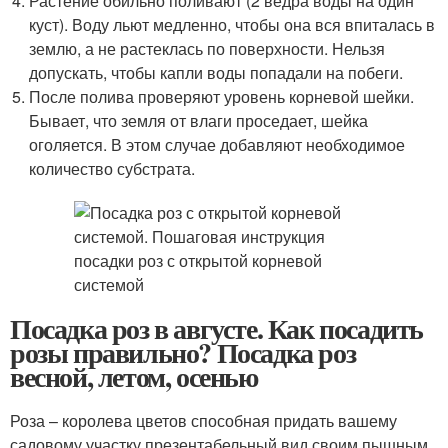
Растение обильно поливают (2 ведра воды на один
куст). Воду льют медленно, чтобы она вся впиталась в
землю, а не растеклась по поверхности. Нельзя
допускать, чтобы капли воды попадали на побеги.
После полива проверяют уровень корневой шейки.
Бывает, что земля от влаги проседает, шейка
оголяется. В этом случае добавляют необходимое
количество субстрата.
Посадка роз в августе. Как посадить
розы правильно? Посадка роз
весной, летом, осенью
Роза – королева цветов способная придать вашему
садовому участку презентабельный вид своим пышным