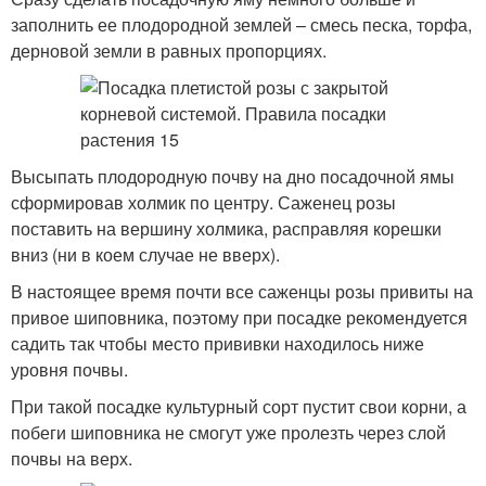
заполнить ее плодородной землей – смесь песка, торфа,
дерновой земли в равных пропорциях.
Высыпать плодородную почву на дно посадочной ямы
сформировав холмик по центру. Саженец розы
поставить на вершину холмика, расправляя корешки
вниз (ни в коем случае не вверх).
В настоящее время почти все саженцы розы привиты на
привое шиповника, поэтому при посадке рекомендуется
садить так чтобы место прививки находилось ниже
уровня почвы.
При такой посадке культурный сорт пустит свои корни, а
побеги шиповника не смогут уже пролезть через слой
почвы на верх.