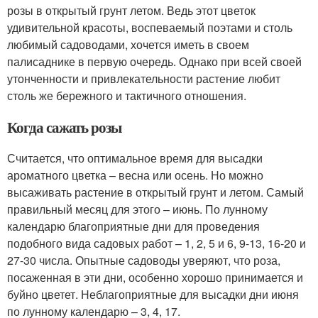
розы в открытый грунт летом. Ведь этот цветок
удивительной красоты, воспеваемый поэтами и столь
любимый садоводами, хочется иметь в своем
палисаднике в первую очередь. Однако при всей своей
утонченности и привлекательности растение любит
столь же бережного и тактичного отношения.
Когда сажать розы
Считается, что оптимальное время для высадки
ароматного цветка – весна или осень. Но можно
высаживать растение в открытый грунт и летом. Самый
правильный месяц для этого – июнь. По лунному
календарю благоприятные дни для проведения
подобного вида садовых работ – 1, 2, 5 и 6, 9-13, 16-20 и
27-30 числа. Опытные садоводы уверяют, что роза,
посаженная в эти дни, особенно хорошо принимается и
буйно цветет. Неблагоприятные для высадки дни июня
по лунному календарю – 3, 4, 17.