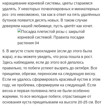
наращивание корневой системы, цветы стараемся
удалять. У некоторых почвопокровных и миниатюрных
роз -это невозможно, так как в ответ на пять удалённых
бутонов появится десять новых. В таком случае
доверяем нашей любимице, пусть цветёт как хочет.
5. В августе стало прохладнее (если до этого была
жара), и вы можете увидеть, что роза пошла в рост.
Здесь наблюдаем, если до этого всё делалось
правильно, то побеги успеют вызреть до октября. Все
прищипки, обрезки, переносим на следующую весну.
Если не удалось сформировать красивый кустик в этом
году, не проблема, сформируем на следующий. Если
весна и первая половина лета не были особенно
жаркими, то все молодые побеги, отрастающие от
основания куста прищипываем на высоте 20-25 см. Вот