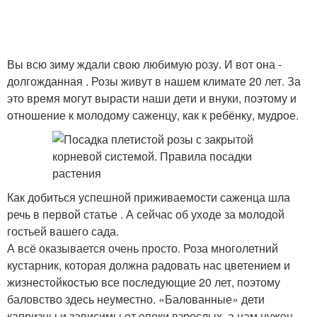
Вы всю зиму ждали свою любимую розу. И вот она -
долгожданная . Розы живут в нашем климате 20 лет. За
это время могут вырасти наши дети и внуки, поэтому и
отношение к молодому саженцу, как к ребёнку, мудрое.
Как добиться успешной приживаемости саженца шла
речь в первой статье . А сейчас об уходе за молодой
гостьей вашего сада.
А всё оказывается очень просто. Роза многолетний
кустарник, которая должна радовать нас цветением и
жизнестойкостью все последующие 20 лет, поэтому
баловство здесь неуместно. «Балованные» дети
капризны и зависимы от опеки взрослых, а нам нужен