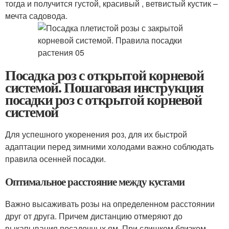
тогда и получится густой, красивый , ветвистый кустик –
мечта садовода.
Посадка роз с открытой корневой
системой. Пошаговая инструкция
посадки роз с открытой корневой
системой
Для успешного укоренения роз, для их быстрой
адаптации перед зимними холодами важно соблюдать
правила осенней посадки.
Оптимальное расстояние между кустами
Важно высаживать розы на определенном расстоянии
друг от друга. Причем дистанцию отмеряют до
выкапывания посадочных ям. При слишком близком