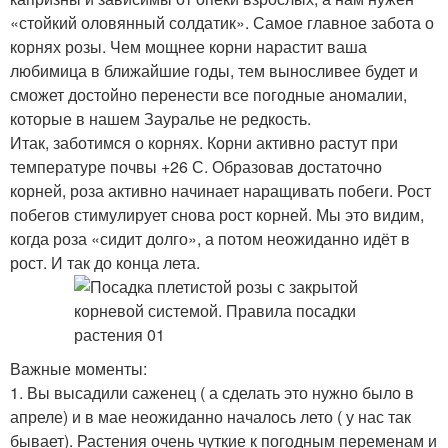
«стойкий оловянный солдатик». Самое главное забота о
корнях розы. Чем мощнее корни нарастит ваша
любимица в ближайшие годы, тем выносливее будет и
сможет достойно перенести все погодные аномалии,
которые в нашем Зауралье не редкость.
Итак, заботимся о корнях. Корни активно растут при
температуре почвы +26 С. Образовав достаточно
корней, роза активно начинает наращивать побеги. Рост
побегов стимулирует снова рост корней. Мы это видим,
когда роза «сидит долго», а потом неожиданно идёт в
рост. И так до конца лета.
Важные моменты:
1. Вы высадили саженец ( а сделать это нужно было в
апреле) и в мае неожиданно началось лето ( у нас так
бывает). Растения очень чуткие к погодным переменам и