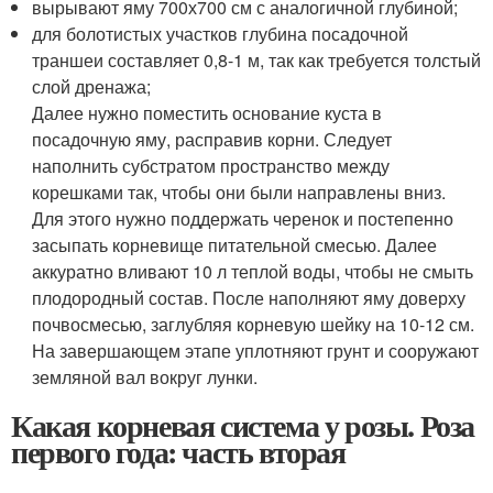
вырывают яму 700х700 см с аналогичной глубиной;
для болотистых участков глубина посадочной
траншеи составляет 0,8-1 м, так как требуется толстый
слой дренажа;
Далее нужно поместить основание куста в
посадочную яму, расправив корни. Следует
наполнить субстратом пространство между
корешками так, чтобы они были направлены вниз.
Для этого нужно поддержать черенок и постепенно
засыпать корневище питательной смесью. Далее
аккуратно вливают 10 л теплой воды, чтобы не смыть
плодородный состав. После наполняют яму доверху
почвосмесью, заглубляя корневую шейку на 10-12 см.
На завершающем этапе уплотняют грунт и сооружают
земляной вал вокруг лунки.
Какая корневая система у розы. Роза
первого года: часть вторая