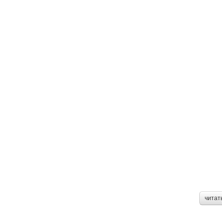
читат