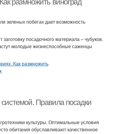
Как размножить виноград
ли зеленых побегах дает возможность
т заготовку посадочного материала – чубуков.
растут молодые жизнеспособные саженцы
й системой. Правила посадки
агротехники культуры. Оптимальные условия
есто обитания обуславливают качественное