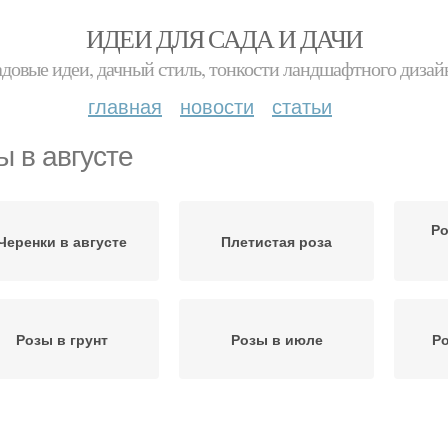
ИДЕИ ДЛЯ САДА И ДАЧИ
адовые идеи, дачный стиль, тонкости ландшафтного дизай
главная
новости
статьи
ы в августе
Ро
Черенки в августе
Плетистая роза
Розы в грунт
Розы в июле
Ро