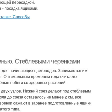
дующей пересадкой.
 - посадка ящиками.
енью. Стеблевыми черенками
т для начинающих цветоводов. Занимаются им
ов. Оптимальным временем года считается
ёные побеги со здоровых растений.
 двух узлов. Нижний срез делают под стеблевым
зла до среза оставалось не менее 2 см, все
 черенки сажают в заранее подготовленные ящики
атого типа.