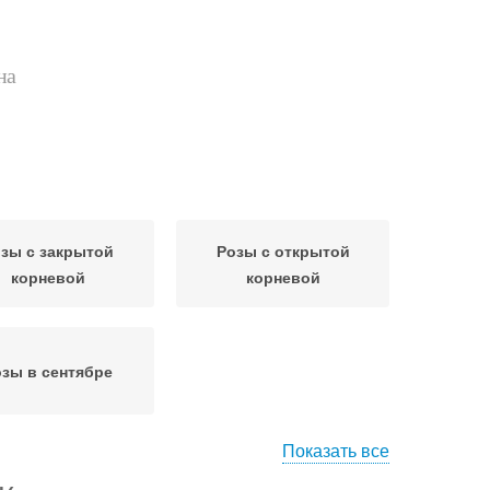
на
зы с закрытой
Розы с открытой
корневой
корневой
зы в сентябре
Показать все