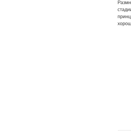
Размн
стади
принц
хорош