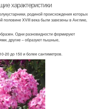
щие характеристики
олукустарники, родиной происхождения которых
й половине XVIII века были завезены в Англию,
образен. Одни разновидности формируют
ями, другие – образуют пышные,
10-20 до 150 и более сантиметров.