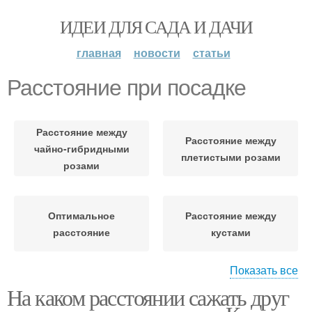
ИДЕИ ДЛЯ САДА И ДАЧИ
главная
новости
статьи
Расстояние при посадке
Расстояние между
Расстояние между
чайно-гибридными
плетистыми розами
розами
Оптимальное
Расстояние между
расстояние
кустами
Показать все
На каком расстоянии сажать друг
Расстояние между
розами