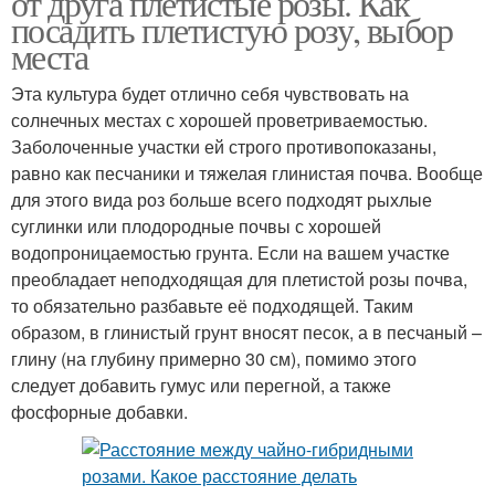
от друга плетистые розы. Как
посадить плетистую розу, выбор
места
Эта культура будет отлично себя чувствовать на
солнечных местах с хорошей проветриваемостью.
Заболоченные участки ей строго противопоказаны,
равно как песчаники и тяжелая глинистая почва. Вообще
для этого вида роз больше всего подходят рыхлые
суглинки или плодородные почвы с хорошей
водопроницаемостью грунта. Если на вашем участке
преобладает неподходящая для плетистой розы почва,
то обязательно разбавьте её подходящей. Таким
образом, в глинистый грунт вносят песок, а в песчаный –
глину (на глубину примерно 30 см), помимо этого
следует добавить гумус или перегной, а также
фосфорные добавки.