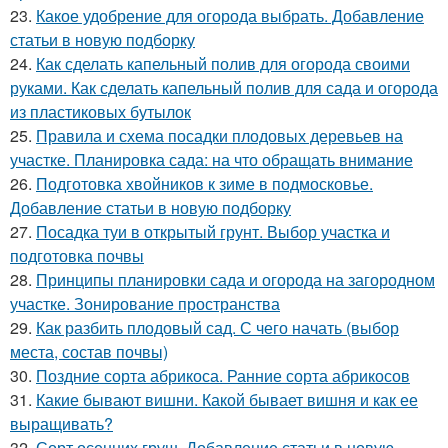
23.
Какое удобрение для огорода выбрать. Добавление
статьи в новую подборку
24.
Как сделать капельный полив для огорода своими
руками. Как сделать капельный полив для сада и огорода
из пластиковых бутылок
25.
Правила и схема посадки плодовых деревьев на
участке. Планировка сада: на что обращать внимание
26.
Подготовка хвойников к зиме в подмосковье.
Добавление статьи в новую подборку
27.
Посадка туи в открытый грунт. Выбор участка и
подготовка почвы
28.
Принципы планировки сада и огорода на загородном
участке. Зонирование пространства
29.
Как разбить плодовый сад. С чего начать (выбор
места, состав почвы)
30.
Поздние сорта абрикоса. Ранние сорта абрикосов
31.
Какие бывают вишни. Какой бывает вишня и как ее
выращивать?
32.
Сорт осенних груш. Добавление статьи в новую