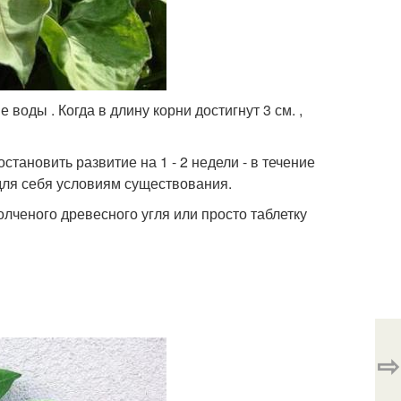
воды . Когда в длину корни достигнут 3 см. ,
становить развитие на 1 - 2 недели - в течение
для себя условиям существования.
лченого древесного угля или просто таблетку
⇨