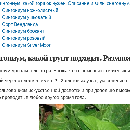
ингониум, какой горшок нужен. Описание и виды сингониум
Сингониум ножколистный
Сингониум ушковатый
Сорт Вендланда
Сингониум брокант
Сингониум розовый
Сингониум Silver Moon
гониум, какой грунт подходит. Размн
ниум довольно легко размножается с помощью стеблевых ил
й черенок должен иметь 2 - 3 листовых узла , укоренение п
ользованием искусственной досветки и при довольно высок
 проводить в любое другое время года.