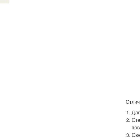
Отлич
Для
Сте
пов
Све