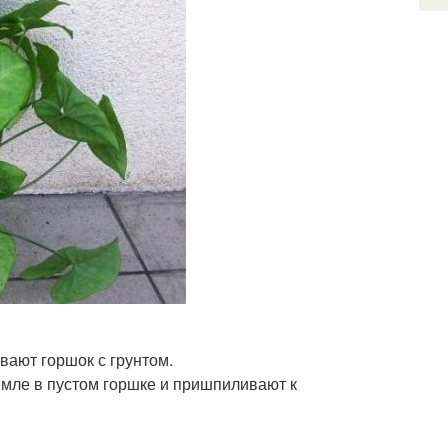
вают горшок с грунтом.
емле в пустом горшке и пришпиливают к