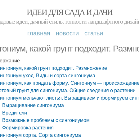
ИДЕИ ДЛЯ САДА И ДАЧИ
адовые идеи, дачный стиль, тонкости ландшафтного дизай
главная
новости
статьи
гониум, какой грунт подходит. Разм
ержание
ингониум, какой грунт подходит. Размножение
ингониум уход. Виды и сорта сингониума
ингониум, как придать форму. Сингониум — происхождение
отовый грунт для сингониума. Общие сведения о растении
ингониум мельчают листья. Выращиваем и формируем син
Выращивание сингониума
Вредители
Возможные проблемы с сингониумом
Формировка растения
ингониум сорта. Сорта сингониума