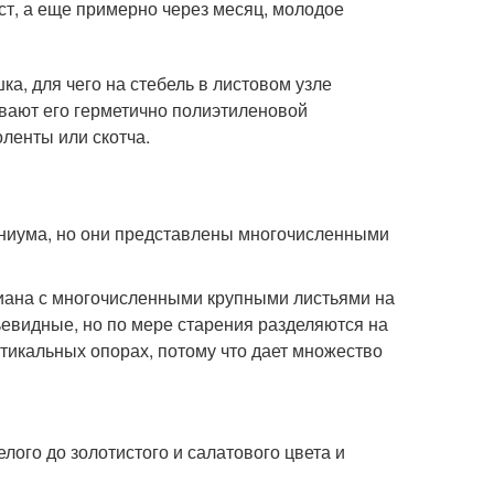
ст, а еще примерно через месяц, молодое
а, для чего на стебель в листовом узле
вают его герметично полиэтиленовой
ленты или скотча.
ниума, но они представлены многочисленными
иана с многочисленными крупными листьями на
пьевидные, но по мере старения разделяются на
тикальных опорах, потому что дает множество
елого до золотистого и салатового цвета и