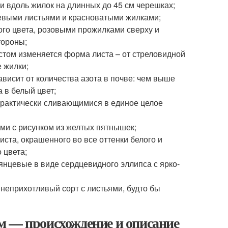
и вдоль жилок на длинных до 45 см черешках;
невыми листьями и красноватыми жилками;
ого цвета, розовыми прожилками сверху и
тороны;
растом изменяется форма листа – от стреловидной
 жилки;
зависит от количества азота в почве: чем выше
 в белый цвет;
 практически сливающимися в единое целое
ями с рисунком из желтых пятнышек;
иста, окрашенного во все оттенки белого и
 цвета;
глянцевые в виде сердцевидного эллипса с ярко-
 неприхотливый сорт с листьями, будто бы
м — происхождение и описание