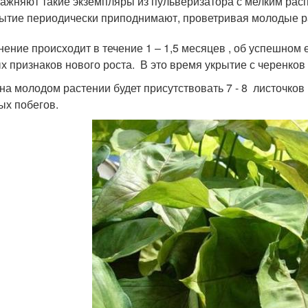
ажняют такие экземпляры из пульверизатора с мелким рас
ытие периодически приподнимают, проветривая молодые ра
нение происходит в течение 1 – 1,5 месяцев , об успешном
х признаков нового роста. В это время укрытие с черенков
 на молодом растении будет присутствовать 7 - 8 листочк
ых побегов.