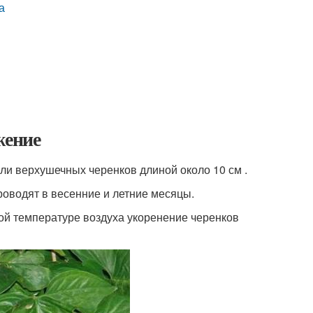
а
ожение
и верхушечных черенков длиной около 10 см .
роводят в весенние и летние месяцы.
ой температуре воздуха укоренение черенков