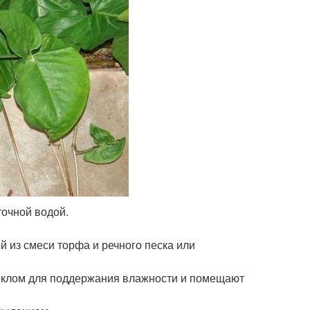
точной водой.
 из смеси торфа и речного песка или
еклом для поддержания влажности и помещают