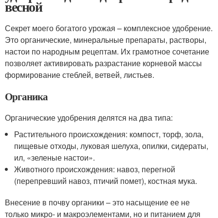
весной
Секрет моего богатого урожая – комплексное удобрение.
Это органические, минеральные препараты, растворы,
настои по народным рецептам. Их грамотное сочетание
позволяет активировать разрастание корневой массы
формирование стеблей, ветвей, листьев.
Органика
Органические удобрения делятся на два типа:
Растительного происхождения: компост, торф, зола,
пищевые отходы, луковая шелуха, опилки, сидераты,
ил, «зеленые настои».
Животного происхождения: навоз, перегной
(перепревший навоз, птичий помет), костная мука.
Внесение в почву органики – это насыщение ее не
только микро- и макроэлементами, но и питанием для