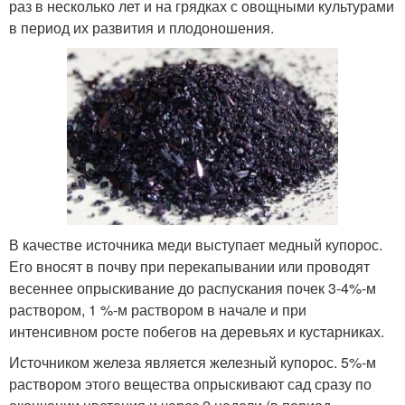
раз в несколько лет и на грядках с овощными культурами
в период их развития и плодоношения.
В качестве источника меди выступает медный купорос.
Его вносят в почву при перекапывании или проводят
весеннее опрыскивание до распускания почек 3-4%-м
раствором, 1 %-м раствором в начале и при
интенсивном росте побегов на деревьях и кустарниках.
Источником железа является железный купорос. 5%-м
раствором этого вещества опрыскивают сад сразу по