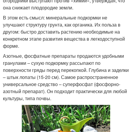
огородники выступают против «химии», утверждая, что
она снижает плодородие земли.
В этом есть смысл: минеральные подкормки не
улучшают структуру грунта, как органика. Их польза в
другом: быстро доставить растению необходимые на
конкретном этапе развития вещества в легкодоступной
форме.
Азотные, фосфатные препараты продаются удобными
гранулами – сухую подкормку рассыпают по
поверхности гряды перед перекопкой. Глубина и заделки
– штык лопаты (15-20 см). Самое распространенное
универсальное средство – суперфосфат (фосфорно-
азотный препарат). Он подходит практически для любой
культуры, типа почвы.