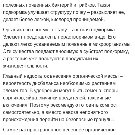
полезных почвенных бактерий и грибков. Такая
подкормка улучшает структуру почву – разрыхляет ее,
делает более легкой, кислород проницаемой.
Органика по своему составу – азотная подкормка.
Элемент представлен в нерастворимом виде. Его
делают легко усваиваемым почвенные микроорганизмы.
Эти существа поедают вносимую в субстрат подкормку,
а растения уже пользуются продуктами их
жизнедеятельности.
Главный недостаток внесения органической массы –
вероятность дисбаланса необходимых растениям
элементов. В удобрении могут быть семена, споры
сорняков, яйца, личинки вредителей, токсичные
включения. Поэтому рекомендую готовить компост
самостоятельно, а вместо навоза непонятного
происхождения перейти на безопасные гранулы.
Самое распространенное весеннее органическое