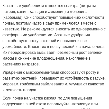
К азотным удобрениям относятся селитра (нитраты
натрия, калия, кальция и аммония) и мочевина
(карбамид). Они способствуют повышению кислотности
почвы, поэтому часто в саду применяются вместе с
известью. Не рекомендуется вносить их одновременно с
фосфорными удобрениями. Азотные удобрения
способствуют росту растений и повышению их
урожайности. Вносят их в почву весной и в начале лета.
Их передозировка вызывает чрезмерный рост зеленой
массы и снижение плодоношения, накопление в
растениях нитратов.
Удобрения с микроэлементами способствуют росту и
развитию растений, повышают их устойчивость к засухе,
морозам, грибковым заболеваниям, улучшают качество
и лежкость плодов.
Если почва на участке кислая, то для повышения
содержания в ней азота используйте натриевую или