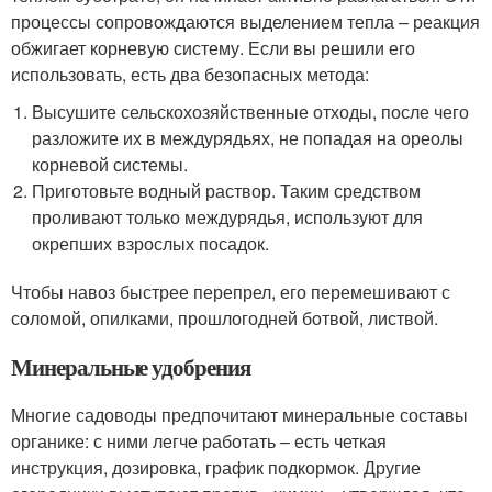
процессы сопровождаются выделением тепла – реакция
обжигает корневую систему. Если вы решили его
использовать, есть два безопасных метода:
Высушите сельскохозяйственные отходы, после чего
разложите их в междурядьях, не попадая на ореолы
корневой системы.
Приготовьте водный раствор. Таким средством
проливают только междурядья, используют для
окрепших взрослых посадок.
Чтобы навоз быстрее перепрел, его перемешивают с
соломой, опилками, прошлогодней ботвой, листвой.
Минеральные удобрения
Многие садоводы предпочитают минеральные составы
органике: с ними легче работать – есть четкая
инструкция, дозировка, график подкормок. Другие