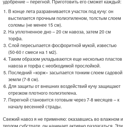
удобрение – перегной. Приготовить его сможет каждый:
В конце лета разравнивается участок под кучу: он
выстилается прочным полиэтиленом, толстым слоем
соломы (не менее 15 см).
На уплотненное дно – 20 см навоза, затем 20 см
торфа.
Слой пересыпается фосфоритной мукой, известью
(50-60 г смеси на 1 м2).
Таким образом укладываются еще несколько пластов
навоза и торфа с необходимой прослойкой.
Последний «корж» засыпается тонким слоем садовой
земли (7-8 см).
Для защиты от внешних воздействий кучу защищают
отрезком плотного полиэтилена.
Перегной становится готовым через 7-8 месяцев – к
началу весенней страды.
Свежий навоз я не применяю: оказавшись во влажном и
теплом субстрате, он начинает активно разлагаться. Эти