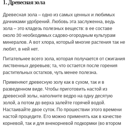
1. Древесная зола
Древесная зола – одно из самых ценных и любимых
дачниками удобрений. Любовь эта заслуженна, ведь
зола – это кладезь полезных веществ: в ее составе
около 30 необходимых садово-огородным культурам
минералов. А вот хлора, который многие растения так не
любят, в ней нет.
Питательнее всего зола, которая получается от сжигания
лиственных деревьев; та, что остается после горения
растительных остатков, чуть менее полезна.
Применяют древесную золу как в сухом, так и в
разведенном виде. Чтобы приготовить настой из
древесной золы, наполните ведро на одну десятую
золой, а потом до верха залейте горячей водой.
Настаивайте двое суток. По прошествии этого времени
настой процедите. Его можно применять как в качестве
корневой, так и для внекорневой подкормки (во втором