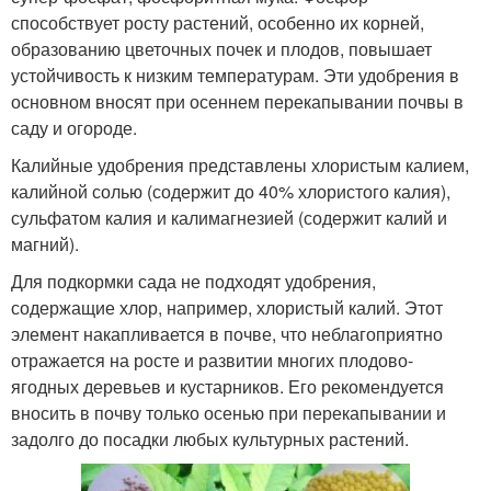
способствует росту растений, особенно их корней,
образованию цветочных почек и плодов, повышает
устойчивость к низким температурам. Эти удобрения в
основном вносят при осеннем перекапывании почвы в
саду и огороде.
Калийные удобрения представлены хлористым калием,
калийной солью (содержит до 40% хлористого калия),
сульфатом калия и калимагнезией (содержит калий и
магний).
Для подкормки сада не подходят удобрения,
содержащие хлор, например, хлористый калий. Этот
элемент накапливается в почве, что неблагоприятно
отражается на росте и развитии многих плодово-
ягодных деревьев и кустарников. Его рекомендуется
вносить в почву только осенью при перекапывании и
задолго до посадки любых культурных растений.