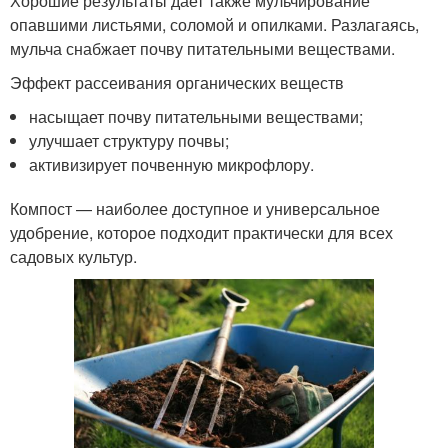
Хорошие результаты дает также мульчирование
опавшими листьями, соломой и опилками. Разлагаясь,
мульча снабжает почву питательными веществами.
Эффект рассеивания органических веществ
насыщает почву питательными веществами;
улучшает структуру почвы;
активизирует почвенную микрофлору.
Компост — наиболее доступное и универсальное
удобрение, которое подходит практически для всех
садовых культур.