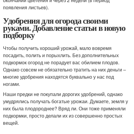
окончании цветения и через 2 недели (в период
появления листьев).
Удобрения для огорода своими
руками. Добавление статьи в новую
подборку
Чтобы получить хороший урожай, мало вовремя
посадить, полить и порыхлить. Без дополнительных
подкормок огород не порадует вас обилием плодов.
Однако совсем не обязательно тратить на них деньги –
многие удобрения находятся буквально у нас под
ногами.
Наши предки не покупали дорогих удобрений, однако
умудрялись получать богатые урожаи. Думаете, земля у
них была плодороднее? Вряд ли. Они тоже применяли
подкормки, просто делали их из совершенно простых
вещей.