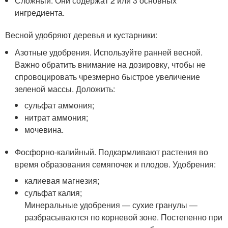
Сложный. Они содержат 2 или 3 основных
ингредиента.
Весной удобряют деревья и кустарники:
Азотные удобрения. Используйте ранней весной.
Важно обратить внимание на дозировку, чтобы не
спровоцировать чрезмерно быстрое увеличение
зеленой массы. Доложить:
сульфат аммония;
нитрат аммония;
мочевина.
Фосфорно-калийный. Подкармливают растения во
время образования семяпочек и плодов. Удобрения:
калиевая магнезия;
сульфат калия;
Минеральные удобрения — сухие гранулы —
разбрасываются по корневой зоне. Постепенно при