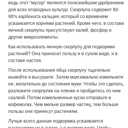
ведь этот "мусор" является полезнейшим удобрением
для всех огородных культур. Скорлупа содержит 92-
95% карбоната кальция, который со временем
усваивается корнями растений. Кроме него, в составе
яичной скорлупы присутствуют калий, фосфор и
другие микроэлементы.
Как использовать яичную скорлупу для подкормки
растений? Она приносит пользу и в сухом виде, и в
составе настоя.
После использования яйца скорлупу тщательно
вымойте и высушите. Затем максимально измельчите
ее, желательно до состояния муки. Чтобы это сделать,
разложите скорлупки на пленке и пройдитесь по ним
скалкой. Потом измельченные куски отправьте в
кофемолку. Чем мельче размер частиц, тем больше
пользы они принесут растениям.
Лучше всего данная подкормка усваивается
растениями не в сухом, а в жидком виде. Чтобы