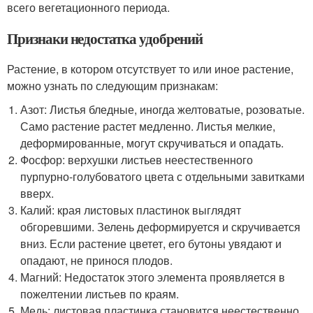
всего вегетационного периода.
Признаки недостатка удобрений
Растение, в котором отсутствует то или иное растение,
можно узнать по следующим признакам:
Азот: Листья бледные, иногда желтоватые, розоватые.
Само растение растет медленно. Листья мелкие,
деформированные, могут скручиваться и опадать.
Фосфор: верхушки листьев неестественного
пурпурно-голубоватого цвета с отдельными завитками
вверх.
Калий: края листовых пластинок выглядят
обгоревшими. Зелень деформируется и скручивается
вниз. Если растение цветет, его бутоны увядают и
опадают, не принося плодов.
Магний: Недостаток этого элемента проявляется в
пожелтении листьев по краям.
Медь: листовая пластинка становится неестественно