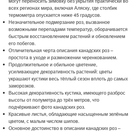
могут переносить зимовку без укрытия практически во
всех регионах мира, включая Аляску, где столбик
термометра опускается ниже 45 градусов.
Незначительное подмерзание роз, вызванное
возможными перепадами температур, оборачивается
быстрым восстановлением растений и обновлением
его побегов.
Отличительная черта описания канадских роз –
простота в уходе и размножении черенкованием.
Продолжительное и обильное цветение,
усиливающее декоративность растений: цветы
украшают кустики весь тёплый сезон вплоть до самых
заморозков.
Высокая декоративность кустика, имеющего разброс
высоты от полуметра до трёх метров, что
подчёркивают фото канадских роз.
Красивые листья, обладающие насыщенным зелёным
цветом, с малым числом шипов.
Основное достоинство в описании канадских роз –