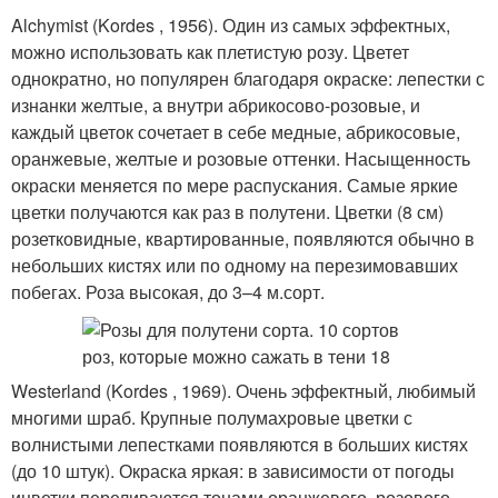
Alchymist (Kordes , 1956). Один из самых эффектных,
можно использовать как плетистую розу. Цветет
однократно, но популярен благодаря окраске: лепестки с
изнанки желтые, а внутри абрикосово-розовые, и
каждый цветок сочетает в себе медные, абрикосовые,
оранжевые, желтые и розовые оттенки. Насыщенность
окраски меняется по мере распускания. Самые яркие
цветки получаются как раз в полутени. Цветки (8 см)
розетковидные, квартированные, появляются обычно в
небольших кистях или по одному на перезимовавших
побегах. Роза высокая, до 3–4 м.сорт.
Westerland (Kordes , 1969). Очень эффектный, любимый
многими шраб. Крупные полумахровые цветки с
волнистыми лепестками появляются в больших кистях
(до 10 штук). Окраска яркая: в зависимости от погоды
ицветки переливаются тонами оранжевого, розового,