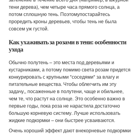
тени дерева), чем четыре часа прямого солнца, а
потом сплошную тень. Поэтомупостарайтесь
проредить кроны деревьев, чтобы тень не была
совсем уж густой.
Как ухаживать за розами в тени: особенности
ухода
Обычно полутень – это места под деревьями и
кустарниками, а потому помимо света розам придется
конкурировать с крупными "соседями" за влагу и
питательные вещества. Чтобы облегчить им эту
задачу,, посаженные в полутени, чаще и обильнее,
чем те, что растут на солнце. Это особенно важно в
первые годы, пока роза не нарастила достаточно
большую корневую систему. Лучше использовать
жидкие подкормки – они быстрее усваиваются.
Очень хороший эффект дают внекорневые подкормки