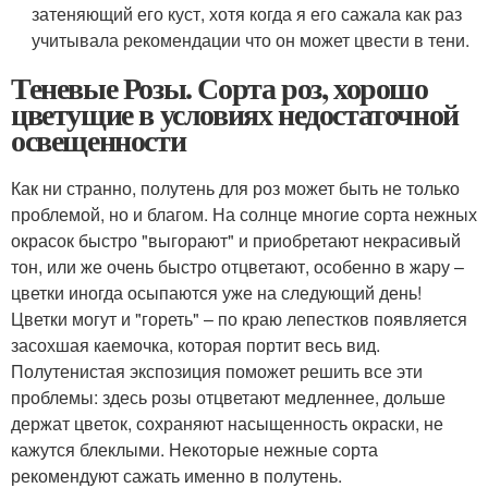
затеняющий его куст, хотя когда я его сажала как раз
учитывала рекомендации что он может цвести в тени.
Теневые Розы. Сорта роз, хорошо
цветущие в условиях недостаточной
освещенности
Как ни странно, полутень для роз может быть не только
проблемой, но и благом. На солнце многие сорта нежных
окрасок быстро "выгорают" и приобретают некрасивый
тон, или же очень быстро отцветают, особенно в жару –
цветки иногда осыпаются уже на следующий день!
Цветки могут и "гореть" – по краю лепестков появляется
засохшая каемочка, которая портит весь вид.
Полутенистая экспозиция поможет решить все эти
проблемы: здесь розы отцветают медленнее, дольше
держат цветок, сохраняют насыщенность окраски, не
кажутся блеклыми. Некоторые нежные сорта
рекомендуют сажать именно в полутень.