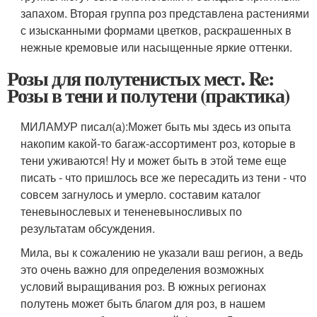
запахом. Вторая группа роз представлена растениями
с изысканными формами цветков, раскрашенных в
нежные кремовые или насыщенные яркие оттенки.
Розы для полутенистых мест. Re:
Розы в тени и полутени (практика)
МИЛАМУР писал(а):
Может быть мы здесь из опыта
накопим какой-то багаж-ассортимент роз, которые в
тени уживаются! Ну и может быть в этой теме еще
писать - что пришлось все же пересадить из тени - что
совсем загнулось и умерло. составим каталог
теневынослевых и тененевыносливых по
результатам обсуждения.
Мила, вы к сожалению не указали ваш регион, а ведь
это очень важно для определения возможных
условий выращивания роз. В южных регионах
полутень может быть благом для роз, в нашем