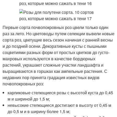
Первые сорта почвопокровных роз цвели только один
раз за лето. Но цветоводы путем селекции вывели новые
сорта роз, цветущие весь сезон начиная с ранней весны
и до поздней осени. Декоративные кусты с пышными
соцветиями разных форм от простых цветков до густо-
махровых используются в качестве бордюрных
растений, украшают сложные участки ландшафта и
выращиваются в горшках как ампельные растения. С
недавних пор принята градация известных видов
почвопокровных роз:
карликовые стелющиеся розы с высотой куста до 0,45
м и шириной до 1,5 м;
невысокие стелющиеся достигают в высоту от 0,45 м
до 0,5 м и в ширину более 1,5 м;