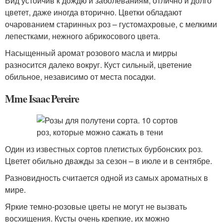
Вид устойчив к дождю и заболеваниям, отлично и долго
цветет, даже иногда вторично. Цветки обладают
очарованием старинных роз – густомахровые, с мелкими
лепестками, нежного абрикосового цвета.
Насыщенный аромат розового масла и мирры
разносится далеко вокруг. Куст сильный, цветение
обильное, независимо от места посадки.
Mme Isaac Pereire
Один из известных сортов плетистых бурбонских роз.
Цветет обильно дважды за сезон – в июле и в сентябре.
Разновидность считается одной из самых ароматных в
мире.
Яркие темно-розовые цветы не могут не вызвать
восхищения. Кусты очень крепкие, их можно