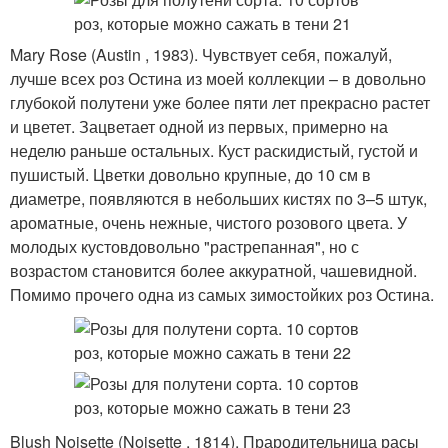
Mary Rose (Austin , 1983). Чувствует себя, пожалуй,
лучше всех роз Остина из моей коллекции – в довольно
глубокой полутени уже более пяти лет прекрасно растет
и цветет. Зацветает одной из первых, примерно на
неделю раньше остальных. Куст раскидистый, густой и
пушистый. Цветки довольно крупные, до 10 см в
диаметре, появляются в небольших кистях по 3–5 штук,
ароматные, очень нежные, чистого розового цвета. У
молодых кустовдовольно "растрепанная", но с
возрастом становится более аккуратной, чашевидной.
Помимо прочего одна из самых зимостойких роз Остина.
Blush Noisette (Noisette , 1814). Прародительница расы