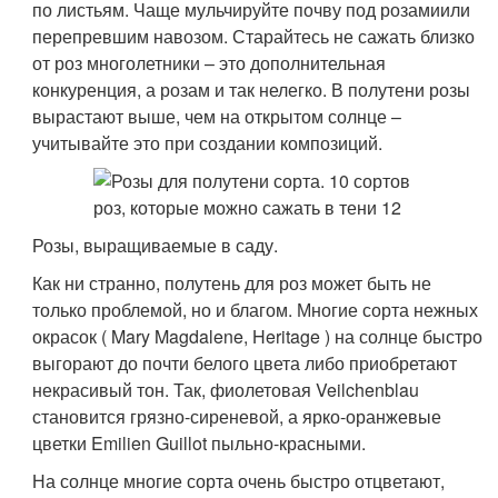
по листьям. Чаще мульчируйте почву под розамиили
перепревшим навозом. Старайтесь не сажать близко
от роз многолетники – это дополнительная
конкуренция, а розам и так нелегко. В полутени розы
вырастают выше, чем на открытом солнце –
учитывайте это при создании композиций.
Розы, выращиваемые в саду.
Как ни странно, полутень для роз может быть не
только проблемой, но и благом. Многие сорта нежных
окрасок ( Mary Magdalene, Heritage ) на солнце быстро
выгорают до почти белого цвета либо приобретают
некрасивый тон. Так, фиолетовая Veilchenblau
становится грязно-сиреневой, а ярко-оранжевые
цветки Emilien Guillot пыльно-красными.
На солнце многие сорта очень быстро отцветают,