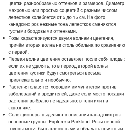
цветки разнообразных оттенков и размеров. Диаметр
махровых или простых соцветий с разным числом
лепестков колеблется от 5 до 15 см. На фото
канадских роз нежные тона лепестков сменяются
густыми бордовыми оттенками.
Розы характеризуются двумя волнами цветения,
причём вторая волна не столь обильна по сравнению
с первой.
Первая волна цветения оставляет после себя плоды:
если их не удалять, то в период второй волны
цветения кустики будут смотреться весьма
привлекательно и необычно.
Растения славятся хорошим иммунитетом против
заболеваний и вредителей, даже если место посадки
растения выбрано не идеально: в тени или на
сквозняке.
Селекционеры выделяют в описании канадских роз
основные группы: Explorer и Parkland. Розы первой
группы могут быть плетистыми и обладать приятным