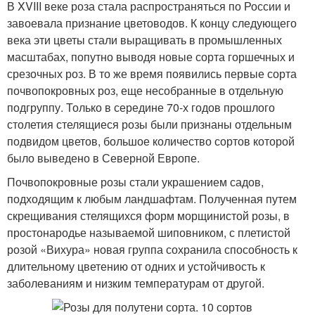
В XVIII веке роза стала распространяться по России и
завоевала признание цветоводов. К концу следующего
века эти цветы стали выращивать в промышленных
масштабах, попутно выводя новые сорта горшечных и
срезочных роз. В то же время появились первые сорта
почвопокровных роз, еще несобранные в отдельную
подгруппу. Только в середине 70-х годов прошлого
столетия стелящиеся розы были признаны отдельным
подвидом цветов, большое количество сортов которой
было выведено в Северной Европе.
Почвопокровные розы стали украшением садов,
подходящим к любым ландшафтам. Полученная путем
скрещивания стелящихся форм морщинистой розы, в
простонародье называемой шиповником, с плетистой
розой «Вихура» новая группа сохранила способность к
длительному цветению от одних и устойчивость к
заболеваниям и низким температурам от другой.