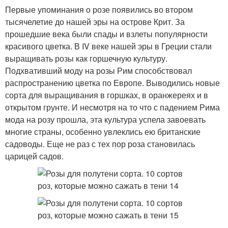
Первые упоминания о розе появились во втором
тысячелетие до нашей эры на острове Крит. За
прошедшие века были спады и взлеты популярности
красивого цветка. В IV веке нашей эры в Греции стали
выращивать розы как горшечную культуру.
Подхвативший моду на розы Рим способствовал
распространению цветка по Европе. Выводились новые
сорта для выращивания в горшках, в оранжереях и в
открытом грунте. И несмотря на то что с падением Рима
мода на розу прошла, эта культура успела завоевать
многие страны, особенно увлеклись ею британские
садоводы. Еще не раз с тех пор роза становилась
царицей садов.