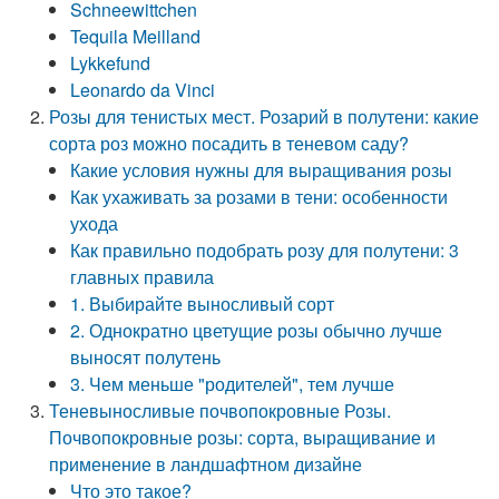
Schneewittchen
Tequila Meilland
Lykkefund
Leonardo da Vinci
Розы для тенистых мест. Розарий в полутени: какие
сорта роз можно посадить в теневом саду?
Какие условия нужны для выращивания розы
Как ухаживать за розами в тени: особенности
ухода
Как правильно подобрать розу для полутени: 3
главных правила
1. Выбирайте выносливый сорт
2. Однократно цветущие розы обычно лучше
выносят полутень
3. Чем меньше "родителей", тем лучше
Теневыносливые почвопокровные Розы.
Почвопокровные розы: сорта, выращивание и
применение в ландшафтном дизайне
Что это такое?