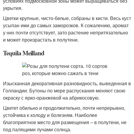
условиях подмосковной зоны может выращиваться без
укрытия.
Цветки крупные, чисто-белые, собраны в кисти. Весь куст
усыпан ими до самых заморозков. К сожалению, аромат
у них почти отсутствует, зато растение непритязательно
и может произрастать в полутени.
Tequila Meilland
Изысканная декоративная разновидность, выведенная в
Голландии. Бутоны по мере распускания меняют свою
окраску с ярко-оранжевой на абрикосовую.
Цветет обильно и продолжительно, почти непрерывно,
устойчива к холоду и болезням. Наиболее
благоприятное место для размещения – в полутени, не
под палящими лучами солнца.