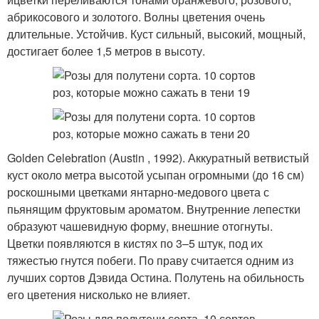
абрикосового и золотого. Волны цветения очень
длительные. Устойчив. Куст сильный, высокий, мощный,
достигает более 1,5 метров в высоту.
Golden Celebration (Austin , 1992). Аккуратный ветвистый
куст около метра высотой усыпан огромными (до 16 см)
роскошными цветками янтарно-медового цвета с
пьянящим фруктовым ароматом. Внутренние лепестки
образуют чашевидную форму, внешние отогнуты.
Цветки появляются в кистях по 3–5 штук, под их
тяжестью гнутся побеги. По праву считается одним из
лучших сортов Дэвида Остина. Полутень на обильность
его цветения нисколько не влияет.