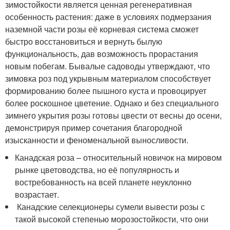
зимостойкости является ценная регенеративная
особенность растения: даже в условиях подмерзания
наземной части розы её корневая система сможет
быстро восстановиться и вернуть былую
функциональность, дав возможность прорастания
новым побегам. Бывалые садоводы утверждают, что
зимовка роз под укрывным материалом способствует
формированию более пышного куста и провоцирует
более роскошное цветение. Однако и без специального
зимнего укрытия розы готовы цвести от весны до осени,
демонстрируя пример сочетания благородной
изысканности и феноменальной выносливости.
Канадская роза – относительный новичок на мировом
рынке цветоводства, но её популярность и
востребованность на всей планете неуклонно
возрастает.
Канадские селекционеры сумели вывести розы с
такой высокой степенью морозостойкости, что они