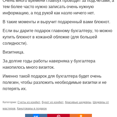
Очень много времени главбух проводит за подсчетами, а
тем более часто нужно записать очень нужную
информацию, а под рукой как назло ничего нет.
В такие моменты и выручит подаренный вами блокнот.
Если вы дарите подарок главному бухгалтеру, то можно
купить блокнот в кожаной обложке (для большей
солидности).
Визитница.
За долгие годы работы наверняка у бухгалтера
накопилось много визиток.
Именно такой подарок для бухгалтера будет очень
полезен, чтобы разложить необходимые визитки и не
потерять их.
Категории:
Счеты из конфет
,
Букет из конфет
,
Красивые шедевры
,
Шедевры от
мастеров
,
Канцтовары в подарок