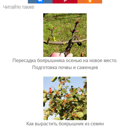
Читайте также
Пересадка боярышника осенью на новое место.
Подготовка почвы и саженцев
Как вырастить боярышник из семян