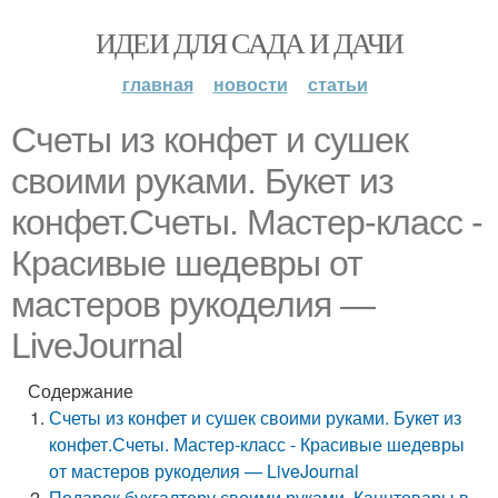
ИДЕИ ДЛЯ САДА И ДАЧИ
главная
новости
статьи
Счеты из конфет и сушек
своими руками. Букет из
конфет.Счеты. Мастер-класс -
Красивые шедевры от
мастеров рукоделия —
LiveJournal
Содержание
Счеты из конфет и сушек своими руками. Букет из
конфет.Счеты. Мастер-класс - Красивые шедевры
от мастеров рукоделия — LiveJournal
Подарок бухгалтеру своими руками. Канцтовары в