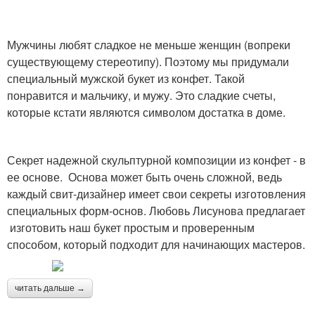
Мужчины любят сладкое не меньше женщин (вопреки
существующему стереотипу). Поэтому мы придумали
специальный мужской букет из конфет. Такой
понравится и мальчику, и мужу. Это сладкие счеты,
которые кстати являются символом достатка в доме.
Секрет надежной скульптурной композиции из конфет - в
ее основе. Основа может быть очень сложной, ведь
каждый свит-дизайнер имеет свои секреты изготовления
специальных форм-основ. Любовь Лисунова предлагает
изготовить наш букет простым и проверенным
способом, который подходит для начинающих мастеров.
читать дальше →