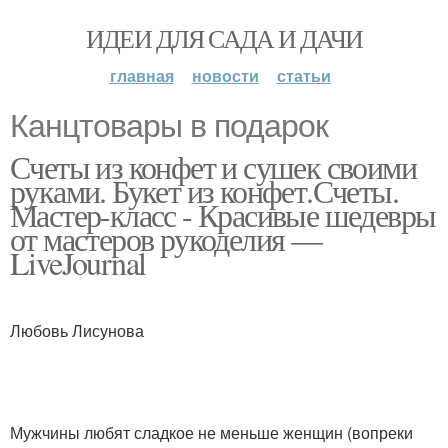
ИДЕИ ДЛЯ САДА И ДАЧИ
главная
новости
статьи
Канцтовары в подарок
Счеты из конфет и сушек своими
руками. Букет из конфет.Счеты.
Мастер-класс - Красивые шедевры
от мастеров рукоделия —
LiveJournal
Любовь Лисунова
Мужчины любят сладкое не меньше женщин (вопреки