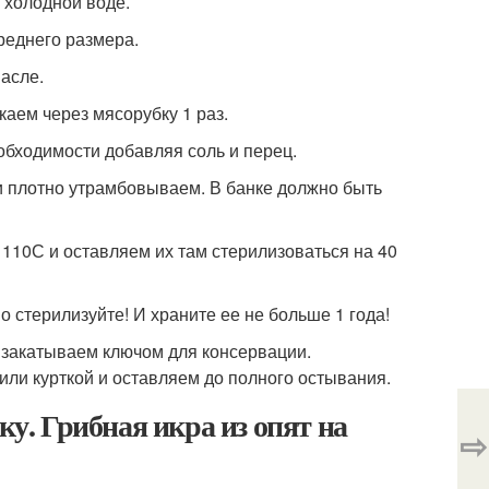
 холодной воде.
реднего размера.
асле.
аем через мясорубку 1 раз.
обходимости добавляя соль и перец.
 плотно утрамбовываем. В банке должно быть
110С и оставляем их там стерилизоваться на 40
о стерилизуйте! И храните ее не больше 1 года!
 закатываем ключом для консервации.
ли курткой и оставляем до полного остывания.
ку. Грибная икра из опят на
⇨