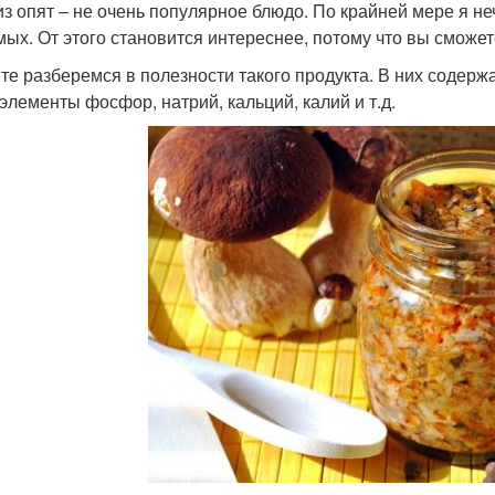
из опят – не очень популярное блюдо. По крайней мере я не
мых. От этого становится интереснее, потому что вы сможет
те разберемся в полезности такого продукта. В них содержат
элементы фосфор, натрий, кальций, калий и т.д.