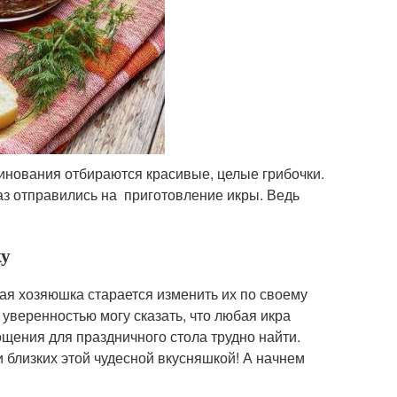
ринования отбираются красивые, целые грибочки.
аз отправились на приготовление икры. Ведь
ку
ая хозяюшка старается изменить их по своему
 уверенностью могу сказать, что любая икра
ощения для праздничного стола трудно найти.
и близких этой чудесной вкусняшкой! А начнем