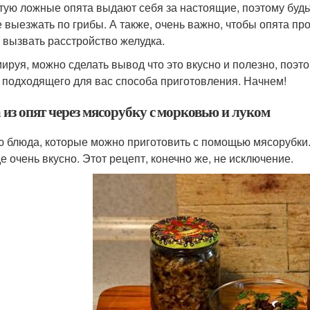
тую ложные опята выдают себя за настоящие, поэтому будьте
е выезжать по грибы. А также, очень важно, чтобы опята п
 вызвать расстройство желудка.
ируя, можно сделать вывод что это вкусно и полезно, поэт
 подходящего для вас способа приготовления. Начнем!
 из опят через мясорубку с морковью и луком
 блюда, которые можно приготовить с помощью мясорубки. Д
е очень вкусно. Этот рецепт, конечно же, не исключение.