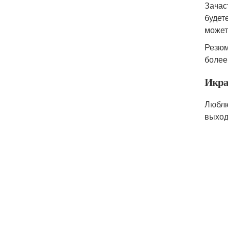
Зачас
будет
может
Резюм
более
Икра
Люблю
выход