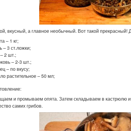
ой, вкусный, а главное необычный. Вот такой прекрасный! 
та – 1 кг;
ь – 3 ст.ложки;
 – 2 шт.;
ковь – 2-3 шт.;
ец – по вкусу;
ло растительное – 50 мл;
товление:
ищаем и промываем опята. Затем складываем в кастрюлю и 
ество самих грибов.