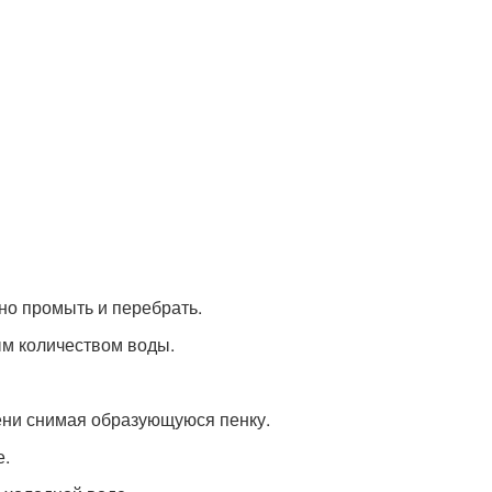
ьно промыть и перебрать.
м количеством воды.
ени снимая образующуюся пенку.
е.