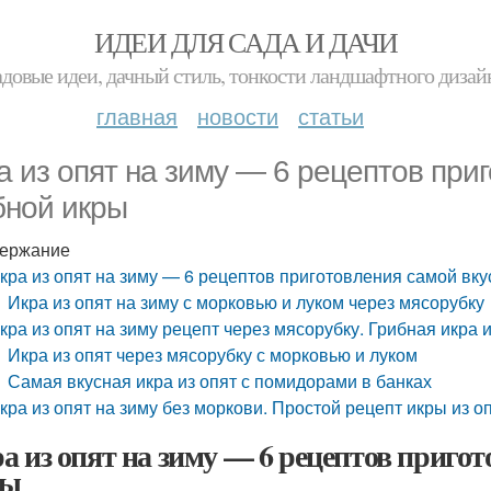
ИДЕИ ДЛЯ САДА И ДАЧИ
адовые идеи, дачный стиль, тонкости ландшафтного дизай
главная
новости
статьи
а из опят на зиму — 6 рецептов при
бной икры
ержание
кра из опят на зиму — 6 рецептов приготовления самой вк
Икра из опят на зиму с морковью и луком через мясорубку
кра из опят на зиму рецепт через мясорубку. Грибная икра 
Икра из опят через мясорубку с морковью и луком
Самая вкусная икра из опят с помидорами в банках
кра из опят на зиму без моркови. Простой рецепт икры из о
а из опят на зиму — 6 рецептов приго
ры