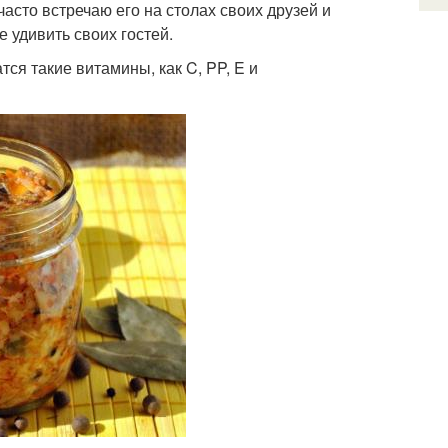
часто встречаю его на столах своих друзей и
е удивить своих гостей.
ся такие витамины, как C, PP, E и