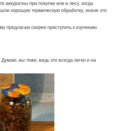
 аккуратны при покупке или в лесу, когда
рошли хорошую термическую обработку, иначе это
ому предлагаю скорее приступить к изучению
умаю, вы тоже, ведь это всегда легко и на