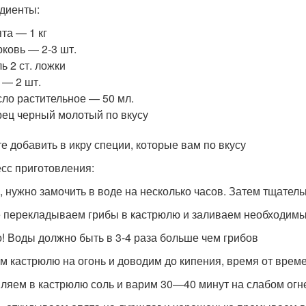
диенты:
та — 1 кг
ковь — 2-3 шт.
ь 2 ст. ложки
 — 2 шт.
ло растительное — 50 мл.
ец черный молотый по вкусу
е добавить в икру специи, которые вам по вкусу
сс приготовления:
, нужно замочить в воде на несколько часов. Затем тщател
 перекладываем грибы в кастрюлю и заливаем необходимы
! Воды должно быть в 3-4 раза больше чем грибов
м кастрюлю на огонь и доводим до кипения, время от врем
ляем в кастрюлю соль и варим 30—40 минут на слабом огн