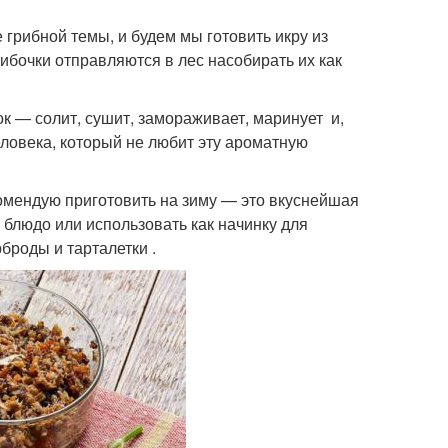
 грибной темы, и будем мы готовить икру из
рибочки отправляются в лес насобирать их как
 — солит, сушит, замораживает, маринует и,
человека, который не любит эту ароматную
комендую приготовить на зиму — это вкуснейшая
 блюдо или использовать как начинку для
броды и тарталетки .