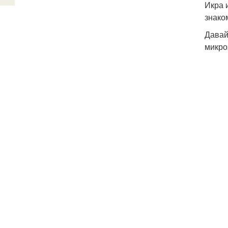
Икра 
знако
Давай
микро