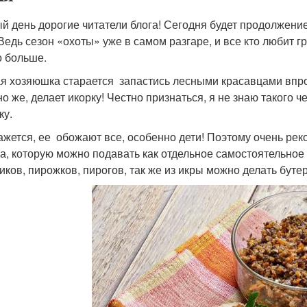
й день дорогие читатели блога! Сегодня будет продолжение
 Ведь сезон «охоты» уже в самом разгаре, и все кто любит г
 больше.
я хозяюшка старается запастись лесными красавцами впрок
но же, делает икорку! Честно признаться, я не знаю такого 
ку.
ажется, ее обожают все, особенно дети! Поэтому очень ре
ка, которую можно подавать как отдельное самостоятельное
иков, пирожков, пирогов, так же из икры можно делать бутер