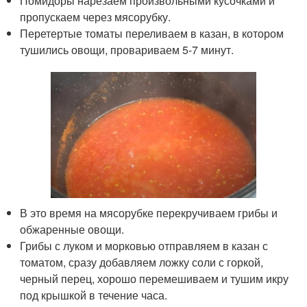
Помидоры нарезаем произвольными кусочками и
пропускаем через мясорубку.
Перетертые томаты переливаем в казан, в котором
тушились овощи, провариваем 5-7 минут.
В это время на мясорубке перекручиваем грибы и
обжаренные овощи.
Грибы с луком и морковью отправляем в казан с
томатом, сразу добавляем ложку соли с горкой,
черный перец, хорошо перемешиваем и тушим икру
под крышкой в течение часа.