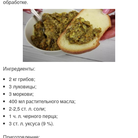
обработке.
Ингредиенты:
2 кг грибов;
3 луковицы;
3 моркови;
400 мл растительного масла;
2-2,5 ст. л. соли;
1 ч. л. черного перца;
3 ст. л. уксуса (9 %).
Приготовление: