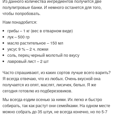
Из данного количества ингредиентов получится две
полулитровые банки. И немного останется для того,
чтобы попробовать.
Нам понадобится:
грибы – 1 кг (вес в отварном виде)
лук – 500 гр
масло растительное – 150 мл
уксус 9 % – 2 ч. ложки
соль, перец черный молотый по вкусу
лавровый лист – 2 шт
Часто спрашивают, из каких сортов лучше всего варить?
Я всегда отвечаю, что из любых. Очень вкусной она
получается из опят, маслят, лисичек, белых. Я же
сегодня готовлю из подберезовиков.
Мы всегда ездим осенью за ними. Их легко и быстро
собирать, так как растут они семейками. На одном месте
можно собрать до 35 штук, не всегда конечно, но по 5-7