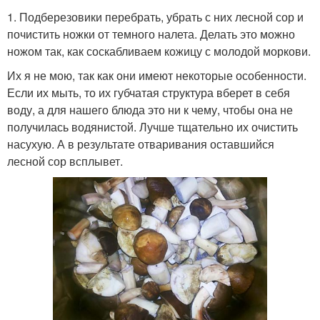
1. Подберезовики перебрать, убрать с них лесной сор и
почистить ножки от темного налета. Делать это можно
ножом так, как соскабливаем кожицу с молодой моркови.
Их я не мою, так как они имеют некоторые особенности.
Если их мыть, то их губчатая структура вберет в себя
воду, а для нашего блюда это ни к чему, чтобы она не
получилась водянистой. Лучше тщательно их очистить
насухую. А в результате отваривания оставшийся
лесной сор всплывет.