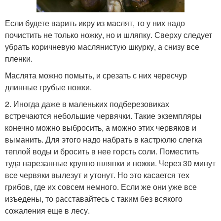
Если будете варить икру из маслят, то у них надо
почистить не только ножку, но и шляпку. Сверху следует
убрать коричневую маслянистую шкурку, а снизу все
пленки.
Маслята можно помыть, и срезать с них чересчур
длинные грубые ножки.
2. Иногда даже в маленьких подберезовиках
встречаются небольшие червячки. Такие экземпляры
конечно можно выбросить, а можно этих червяков и
выманить. Для этого надо набрать в кастрюлю слегка
теплой воды и бросить в нее горсть соли. Поместить
туда нарезанные крупно шляпки и ножки. Через 30 минут
все червяки вылезут и утонут. Но это касается тех
грибов, где их совсем немного. Если же они уже все
изъедены, то расставайтесь с таким без всякого
сожаления еще в лесу.