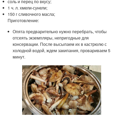
соль и перец по вкусу;
1 ч. л. хмели-сунели;
150 г сливочного масла;
Приготовление:
Опята предварительно нужно перебрать, чтобы
отсеять экземпляры, непригодные для
консервации. После высыпаем их в кастрюлю с
холодной водой, ждем закипания, провариваем 5
минут.