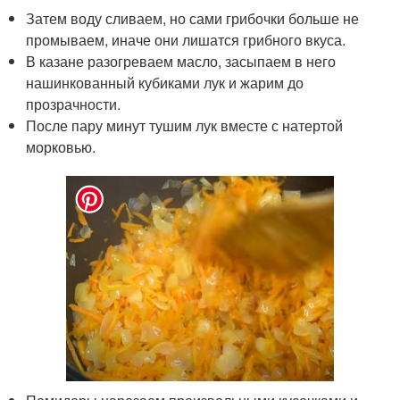
Затем воду сливаем, но сами грибочки больше не
промываем, иначе они лишатся грибного вкуса.
В казане разогреваем масло, засыпаем в него
нашинкованный кубиками лук и жарим до
прозрачности.
После пару минут тушим лук вместе с натертой
морковью.