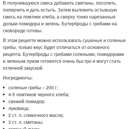
В получившуюся смесь добавить сметаны, посолить,
поперчить и дать остыть. Затем выложить остывшую
смесь на ломтики хлеба, а сверху тонко нарезанные
дольки помидора и зелень. Бутерброды с грибами на
сковороде готовы.
В этом рецепте можно использовать сушеные и соленые
грибы, только вкус будет отличаться от основного
рецепта. Бутерброды с грибами солеными, помидорами
и зеленым луком готовятся очень быстро и могут стать
отличной закуской.
Ингредиенты:
соленые грибы – 200 г;
4-5 ломтиков черного хлеба;
свежий помидор;
луковица;
2 ст. л. сливочного масла;
3 ст. л. сметаны;
зеленый лучок.