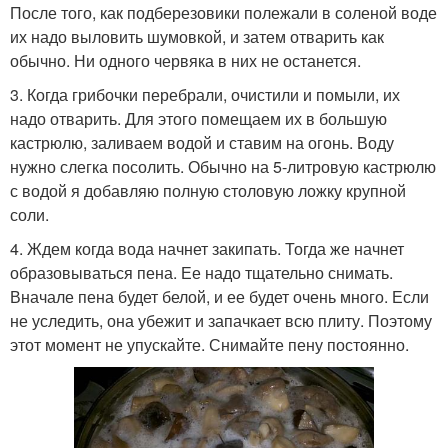
После того, как подберезовики полежали в соленой воде
их надо выловить шумовкой, и затем отварить как
обычно. Ни одного червяка в них не останется.
3. Когда грибочки перебрали, очистили и помыли, их
надо отварить. Для этого помещаем их в большую
кастрюлю, заливаем водой и ставим на огонь. Воду
нужно слегка посолить. Обычно на 5-литровую кастрюлю
с водой я добавляю полную столовую ложку крупной
соли.
4. Ждем когда вода начнет закипать. Тогда же начнет
образовываться пена. Ее надо тщательно снимать.
Вначале пена будет белой, и ее будет очень много. Если
не уследить, она убежит и запачкает всю плиту. Поэтому
этот момент не упускайте. Снимайте пену постоянно.