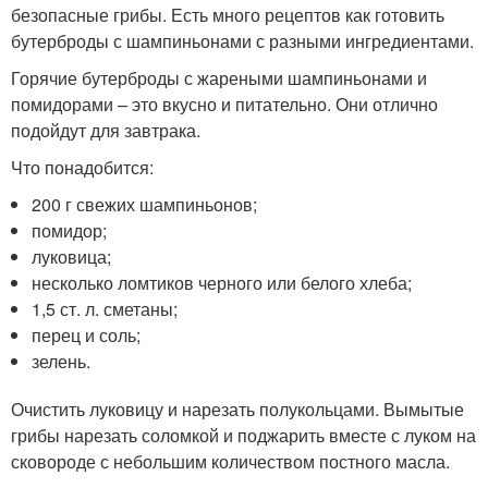
безопасные грибы. Есть много рецептов как готовить
бутерброды с шампиньонами с разными ингредиентами.
Горячие бутерброды с жареными шампиньонами и
помидорами – это вкусно и питательно. Они отлично
подойдут для завтрака.
Что понадобится:
200 г свежих шампиньонов;
помидор;
луковица;
несколько ломтиков черного или белого хлеба;
1,5 ст. л. сметаны;
перец и соль;
зелень.
Очистить луковицу и нарезать полукольцами. Вымытые
грибы нарезать соломкой и поджарить вместе с луком на
сковороде с небольшим количеством постного масла.