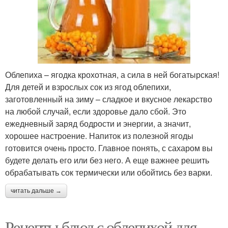
Облепиха – ягодка крохотная, а сила в ней богатырская!
Для детей и взрослых сок из ягод облепихи,
заготовленный на зиму – сладкое и вкусное лекарство
на любой случай, если здоровье дало сбой. Это
ежедневный заряд бодрости и энергии, а значит,
хорошее настроение. Напиток из полезной ягоды
готовится очень просто. Главное понять, с сахаром вы
будете делать его или без него. А еще важнее решить
обрабатывать сок термически или обойтись без варки.
читать дальше →
Рецепты блюд с облепихой для