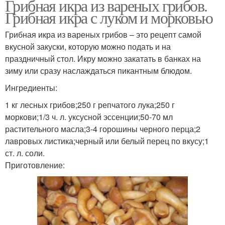
Грибная икра из вареных грибов.
Грибная икра с луком и морковью
Грибная икра из вареных грибов – это рецепт самой
вкусной закуски, которую можно подать и на
праздничный стол. Икру можно закатать в банках на
зиму или сразу наслаждаться пикантным блюдом.
Ингредиенты:
1 кг лесных грибов;250 г репчатого лука;250 г
моркови;1/3 ч. л. уксусной эссенции;50-70 мл
растительного масла;3-4 горошины черного перца;2
лавровых листика;черный или белый перец по вкусу;1
ст. л. соли.
Приготовление: