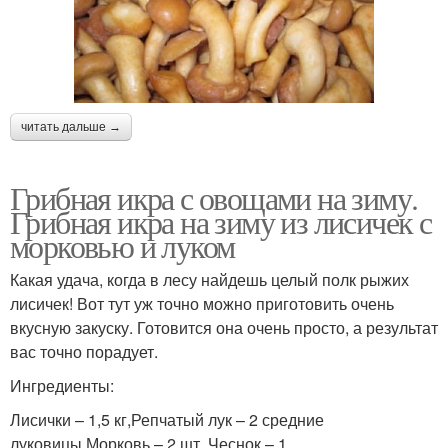
читать дальше →
Грибная икра с овощами на зиму.
Грибная икра на зиму из лисичек с
морковью и луком
Какая удача, когда в лесу найдешь целый полк рыжих
лисичек! Вот тут уж точно можно приготовить очень
вкусную закуску. Готовится она очень просто, а результат
вас точно порадует.
Ингредиенты:
Лисички – 1,5 кг,Репчатый лук – 2 средние
луковицы,Морковь – 2 шт.,Чеснок – 1