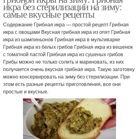
икра без стерилизации на зиму:
самые вкусные рецепты
Содержание Грибная икра — простой рецепт Грибная
икра с овощами Вкусная грибная икра из опят Грибная
икра из шампиньонов Грибная икра в мультиварке
Грибная икра из белых грибов Грибная икра из вешенок
с томатной пастой Грибная икра из сушеных грибов
Грибы можно не только солить и мариновать, из них
получается очень вкусная грибная икра. Такую заготовку
можно консервировать на зиму без стерилизации. При
этом есть разные рецепты приготовления, все они
простые и вкусные.