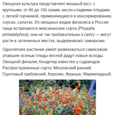
Овощная культура представляет мощный куст, с
крупными, от 80 до 150 грамм, кисло-сладкими плодами
с легкой горчинкой, применяющиеся в консервировании,
соусах, салатах. Из овощных видов физалиса в России
чаще встречаются мексиканские сорта (Physalis
philadelphica): они не так требовательны к свету — могут
расти в затененных местах, выдерживают заморозки.
Однолетнее растение умеет размножаться самосевом:
упавшие осенью плоды весной дадут новые всходы.
Овощной физалис Кондитер известен у садоводов.
Распространенные сорта: Московский ранний,
Грунтовый грибовский, Королек, Франше, Мармеладный.