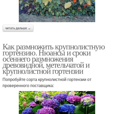
читать дальше →
Как размножить крупнолистную
гортензию. Нюансы и сроки
осеннего размножения
древовидной, метельчатой и
крупнолистной гортензии
Попробуйте сорта крупнолистной гортензии от
проверенного поставщика: