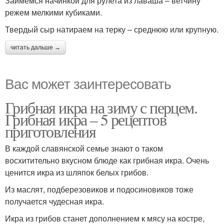
Займемся начинкой для рулета из лаваша – ветчину
режем мелкими кубиками.
Твердый сыр натираем на терку – среднюю или крупную.
читать дальше →
Вас может заинтересовать
Грибная икра на зиму с перцем.
Грибная икра – 5 рецептов
приготовления
В каждой славянской семье знают о таком
восхитительно вкусном блюде как грибная икра. Очень
ценится икра из шляпок белых грибов.
Из маслят, подберезовиков и подосиновиков тоже
получается чудесная икра.
Икра из грибов станет дополнением к мясу на костре,