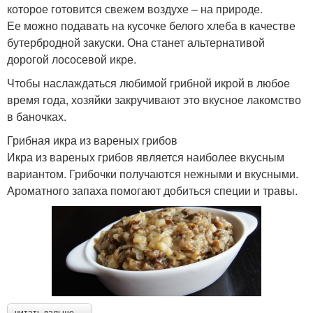
которое готовится свежем воздухе – на природе.
Ее можно подавать на кусочке белого хлеба в качестве
бутербродной закуски. Она станет альтернативой
дорогой лососевой икре.
Чтобы наслаждаться любимой грибной икрой в любое
время года, хозяйки закручивают это вкусное лакомство
в баночках.
Грибная икра из вареных грибов
Икра из вареных грибов является наиболее вкусным
вариантом. Грибочки получаются нежными и вкусными.
Ароматного запаха помогают добиться специи и травы.
читать дальше →