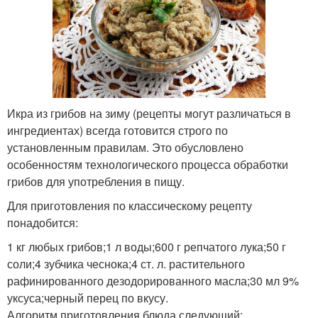
Икра из грибов на зиму (рецепты могут различаться в
ингредиентах) всегда готовится строго по
установленным правилам. Это обусловлено
особенностям технологического процесса обработки
грибов для употребления в пищу.
Для приготовления по классическому рецепту
понадобится:
1 кг любых грибов;1 л воды;600 г репчатого лука;50 г
соли;4 зубчика чеснока;4 ст. л. растительного
рафинированного дезодорированного масла;30 мл 9%
уксуса;черный перец по вкусу.
Алгоритм приготовления блюда следующий: