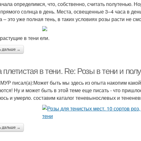
ачала определимся, что, собственно, считать полутенью. Н
 прямого солнца в день. Места, освещенные 3–4 часа в ден
 – это уже полная тень, в таких условиях розы расти не смо
 растущие в тени ели.
ь дальше →
 плетистая в тени. Re: Розы в тени и пол
УР писал(а):Может быть мы здесь из опыта накопим какой-
ются! Ну и может быть в этой теме еще писать - что пришлос
лось и умерло. составим каталог теневынослевых и тенене
ь дальше →