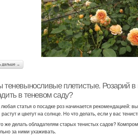
ь дальше →
ы теневыносливые плетистые. Розарий в п
адить в теневом саду?
 любая статья о посадке роз начинается рекомендацией: в
растут и цветут на солнце. Но что делать, если у вас тенис
что же делать обладателям старых тенистых садов? Компром
льно за ними ухаживать.