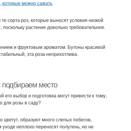
 те сорта роз, которые выносят условия низкой
т, поскольку растение довольно требовательное.
тением и фруктовым ароматом. Бутоны красивой
табильный, эта роза неприхотлива.
з: подбираем место
 его выбор и подготовка могут привести к тому,
о для розы в саду?
 цветут, образуют много слепых побегов,
 уходе неплохо переносят полутень, но не