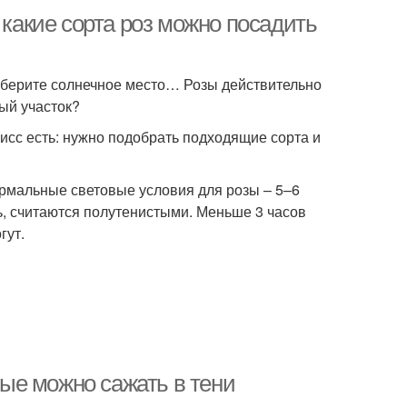
 какие сорта роз можно посадить
ыберите солнечное место… Розы действительно
тый участок?
исс есть: нужно подобрать подходящие сорта и
ормальные световые условия для розы – 5–6
ь, считаются полутенистыми. Меньше 3 часов
гут.
рые можно сажать в тени