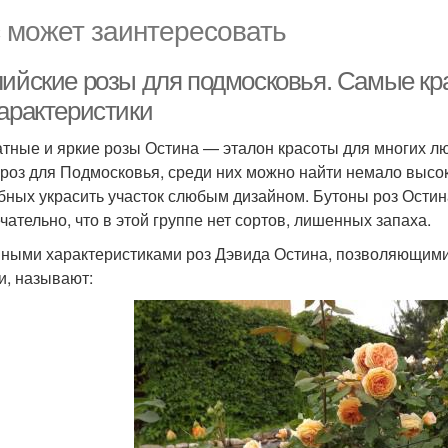
 может заинтересовать
лийские розы для подмосковья. Самые кр
характеристики
тные и яркие розы Остина — эталон красоты для многих лю
 роз для Подмосковья, среди них можно найти немало высо
бных украсить участок слюбым дизайном. Бутоны роз Остин
чательно, что в этой группе нет сортов, лишенных запаха.
ными характеристиками роз Дэвида Остина, позволяющими
и, называют: