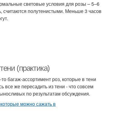
ормальные световые условия для розы – 5–6
ь, считаются полутенистыми. Меньше 3 часов
гут.
утени (практика)
то багаж-ассортимент роз, которые в тени
ь все же пересадить из тени - что совсем
выносливых по результатам обсуждения.