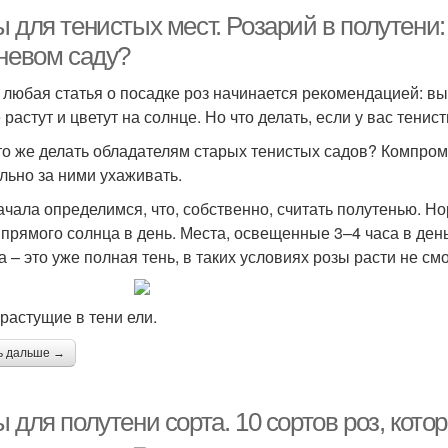
 для тенистых мест. Розарий в полутени:
еневом саду?
 любая статья о посадке роз начинается рекомендацией: в
растут и цветут на солнце. Но что делать, если у вас тенис
что же делать обладателям старых тенистых садов? Компром
льно за ними ухаживать.
ачала определимся, что, собственно, считать полутенью. Н
 прямого солнца в день. Места, освещенные 3–4 часа в ден
 – это уже полная тень, в таких условиях розы расти не смо
 растущие в тени ели.
ь дальше →
 для полутени сорта. 10 сортов роз, кото