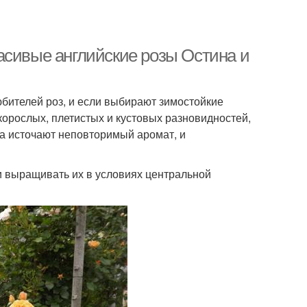
асивые английские розы Остина и
бителей роз, и если выбирают зимостойкие
корослых, плетистых и кустовых разновидностей,
а источают неповторимый аромат, и
 выращивать их в условиях центральной