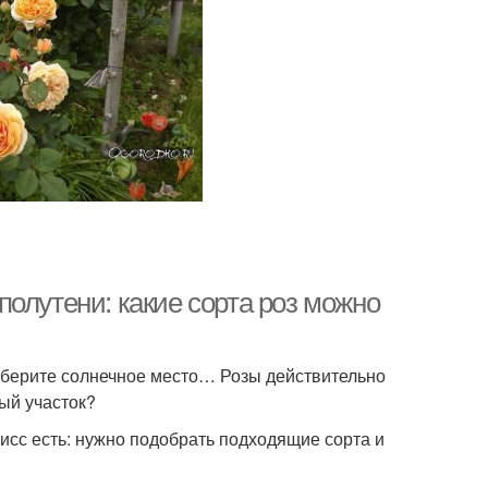
олутени: какие сорта роз можно
ыберите солнечное место… Розы действительно
тый участок?
исс есть: нужно подобрать подходящие сорта и