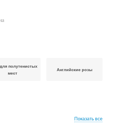
на
для полутенистых
Английские розы
мест
Показать все