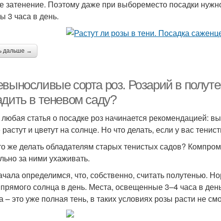
е затенение. Поэтому даже при выбореместо посадки нужн
ы 3 часа в день.
ь дальше →
выносливые сорта роз. Розарий в полуте
адить в теневом саду?
 любая статья о посадке роз начинается рекомендацией: в
растут и цветут на солнце. Но что делать, если у вас тенис
что же делать обладателям старых тенистых садов? Компром
льно за ними ухаживать.
ачала определимся, что, собственно, считать полутенью. Н
 прямого солнца в день. Места, освещенные 3–4 часа в ден
 – это уже полная тень, в таких условиях розы расти не смо