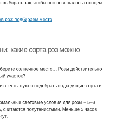
о выбирать так, чтобы оно освещалось солнцем
ни: какие сорта роз можно
ыберите солнечное место… Розы действительно
тый участок?
исс есть: нужно подобрать подходящие сорта и
ормальные световые условия для розы – 5–6
ь, считаются полутенистыми. Меньше 3 часов
гут.