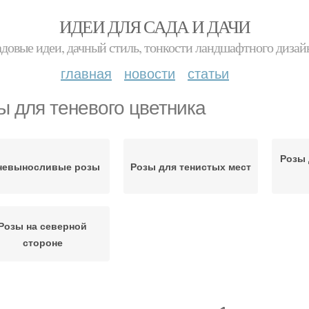
ИДЕИ ДЛЯ САДА И ДАЧИ
адовые идеи, дачный стиль, тонкости ландшафтного дизай
главная
новости
статьи
ы для теневого цветника
Розы 
невыносливые розы
Розы для тенистых мест
Розы на северной
стороне