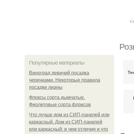
с
Роз
Популярные материалы
Те
Виноград девичий посадка
черенками. Некоторые правила
посадки лианы
Флоксы сорта дымчатые.
Фиолетовые сорта флоксов
Что лучше дом из СИП-панелей или
каркасный. Дом из СИП-панелей
или каркасный: в чем отличия и что