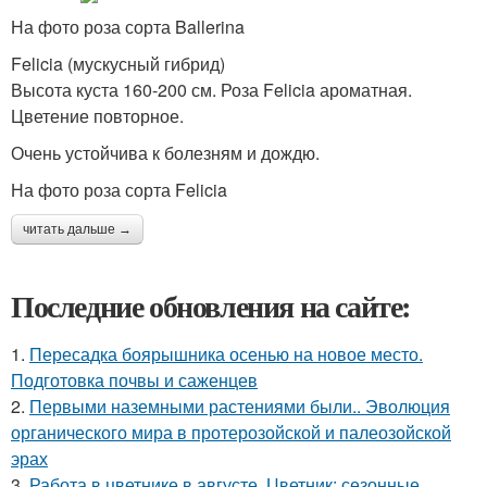
На фото роза сорта Ballerina
Felicia (мускусный гибрид)
Высота куста 160-200 см. Роза Felicia ароматная.
Цветение повторное.
Очень устойчива к болезням и дождю.
На фото роза сорта Felicia
читать дальше →
Последние обновления на сайте:
1.
Пересадка боярышника осенью на новое место.
Подготовка почвы и саженцев
2.
Первыми наземными растениями были.. Эволюция
органического мира в протерозойской и палеозойской
эрах
3.
Работа в цветнике в августе. Цветник: сезонные