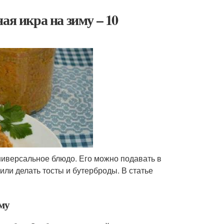
ая икра на зиму – 10
ниверсальное блюдо. Его можно подавать в
или делать тосты и бутерброды. В статье
иму