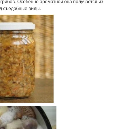
 грибов. Особенно ароматной она получается из
яд съедобные виды.