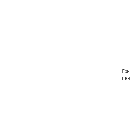
Гри
пен