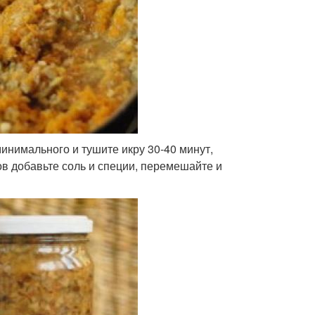
инимального и тушите икру 30-40 минут,
в добавьте соль и специи, перемешайте и