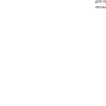
Для п
лесны