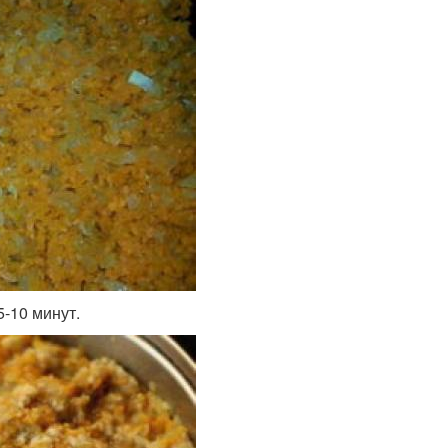
-10 минут.