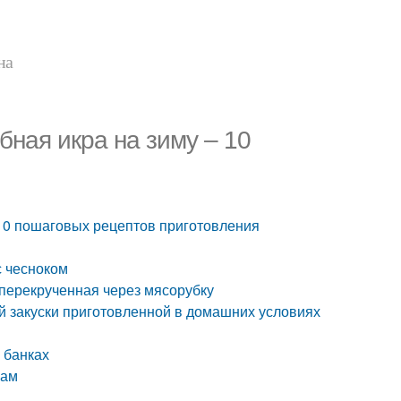
на
бная икра на зиму – 10
 10 пошаговых рецептов приготовления
с чесноком
 перекрученная через мясорубку
ой закуски приготовленной в домашних условиях
в банках
гам