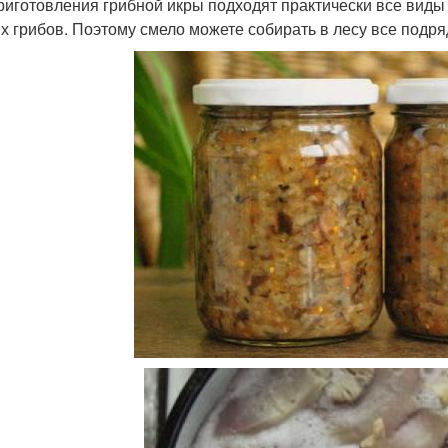
риготовления грибной икры подходят практически все виды
х грибов. Поэтому смело можете собирать в лесу все подр