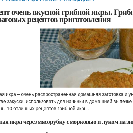
епт очень вкусной грибной икры. Грибн
аговых рецептов приготовления
ая икра – очень распространенная домашняя заготовка и у
тве закуски, использовать для начинки в домашней выпечке 
ны 10 отличных рецептов грибной икры.
ная икра через мясорубку с морковью и луком на з