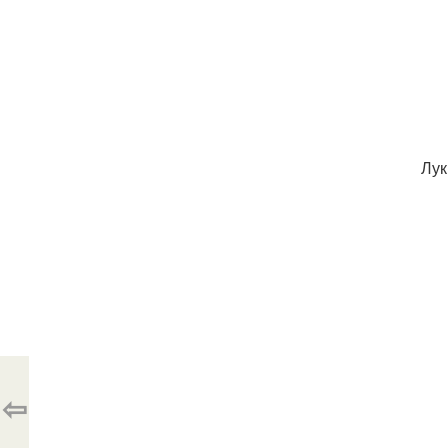
Лук
⇦