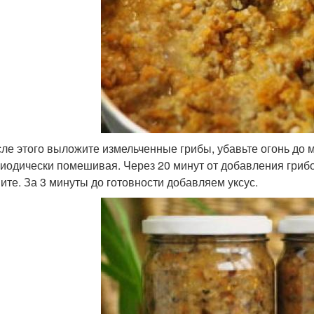
ле этого выложите измельченные грибы, убавьте огонь до м
иодически помешивая. Через 20 минут от добавления грибо
ите. За 3 минуты до готовности добавляем уксус.